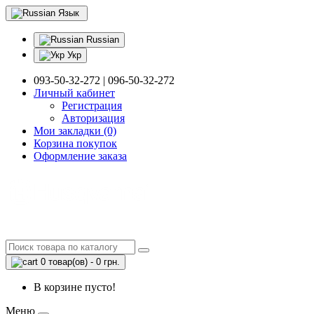
Язык
Russian
Укр
093-50-32-272 | 096-50-32-272
Личный кабинет
Регистрация
Авторизация
Мои закладки (0)
Корзина покупок
Оформление заказа
0 товар(ов) - 0 грн.
В корзине пусто!
Меню