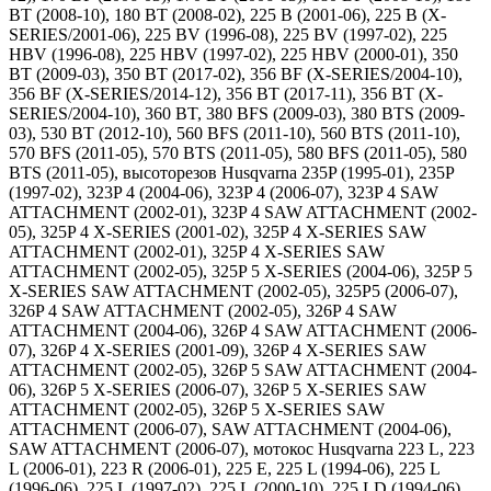
BT (2008-10), 180 BT (2008-02), 225 B (2001-06), 225 B (X-
SERIES/2001-06), 225 BV (1996-08), 225 BV (1997-02), 225
HBV (1996-08), 225 HBV (1997-02), 225 HBV (2000-01), 350
BT (2009-03), 350 BT (2017-02), 356 BF (X-SERIES/2004-10),
356 BF (X-SERIES/2014-12), 356 BT (2017-11), 356 BT (X-
SERIES/2004-10), 360 BT, 380 BFS (2009-03), 380 BTS (2009-
03), 530 BT (2012-10), 560 BFS (2011-10), 560 BTS (2011-10),
570 BFS (2011-05), 570 BTS (2011-05), 580 BFS (2011-05), 580
BTS (2011-05), высоторезов Husqvarna 235P (1995-01), 235P
(1997-02), 323P 4 (2004-06), 323P 4 (2006-07), 323P 4 SAW
ATTACHMENT (2002-01), 323P 4 SAW ATTACHMENT (2002-
05), 325P 4 X-SERIES (2001-02), 325P 4 X-SERIES SAW
ATTACHMENT (2002-01), 325P 4 X-SERIES SAW
ATTACHMENT (2002-05), 325P 5 X-SERIES (2004-06), 325P 5
X-SERIES SAW ATTACHMENT (2002-05), 325P5 (2006-07),
326P 4 SAW ATTACHMENT (2002-05), 326P 4 SAW
ATTACHMENT (2004-06), 326P 4 SAW ATTACHMENT (2006-
07), 326P 4 X-SERIES (2001-09), 326P 4 X-SERIES SAW
ATTACHMENT (2002-05), 326P 5 SAW ATTACHMENT (2004-
06), 326P 5 X-SERIES (2006-07), 326P 5 X-SERIES SAW
ATTACHMENT (2002-05), 326P 5 X-SERIES SAW
ATTACHMENT (2006-07), SAW ATTACHMENT (2004-06),
SAW ATTACHMENT (2006-07), мотокос Husqvarna 223 L, 223
L (2006-01), 223 R (2006-01), 225 E, 225 L (1994-06), 225 L
(1996-06), 225 L (1997-02), 225 L (2000-10), 225 LD (1994-06),