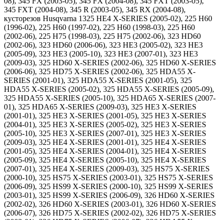
08), 345 FX (2003-05), 345 FX (2004-08), 345 FXT (2003-05),
345 FXT (2004-08), 345 R (2003-05), 345 RX (2004-08),
кусторезов Husqvarna 1325 HE4 X-SERIES (2005-02), 225 H60
(1996-02), 225 H60 (1997-02), 225 H60 (1998-03), 225 H60
(2002-06), 225 H75 (1998-03), 225 H75 (2002-06), 323 HD60
(2002-06), 323 HD60 (2006-06), 323 HE3 (2005-02), 323 HE3
(2005-09), 323 HE3 (2005-10), 323 HE3 (2007-01), 323 HE3
(2009-03), 325 HD60 X-SERIES (2002-06), 325 HD60 X-SERIES
(2006-06), 325 HD75 X-SERIES (2002-06), 325 HDA55 X-
SERIES (2001-01), 325 HDA55 X-SERIES (2001-05), 325
HDA55 X-SERIES (2005-02), 325 HDA55 X-SERIES (2005-09),
325 HDA55 X-SERIES (2005-10), 325 HDA65 X-SERIES (2007-
01), 325 HDA65 X-SERIES (2009-03), 325 HE3 X-SERIES
(2001-01), 325 HE3 X-SERIES (2001-05), 325 HE3 X-SERIES
(2004-01), 325 HE3 X-SERIES (2005-02), 325 HE3 X-SERIES
(2005-10), 325 HE3 X-SERIES (2007-01), 325 HE3 X-SERIES
(2009-03), 325 HE4 X-SERIES (2001-01), 325 HE4 X-SERIES
(2001-05), 325 HE4 X-SERIES (2004-01), 325 HE4 X-SERIES
(2005-09), 325 HE4 X-SERIES (2005-10), 325 HE4 X-SERIES
(2007-01), 325 HE4 X-SERIES (2009-03), 325 HS75 X-SERIES
(2000-10), 325 HS75 X-SERIES (2003-01), 325 HS75 X-SERIES
(2006-09), 325 HS99 X-SERIES (2000-10), 325 HS99 X-SERIES
(2003-01), 325 HS99 X-SERIES (2006-09), 326 HD60 X-SERIES
(2002-02), 326 HD60 X-SERIES (2003-01), 326 HD60 X-SERIES
(2006-07), 326 HD75 X-SERIES (2002-02), 326 HD75 X-SERIES