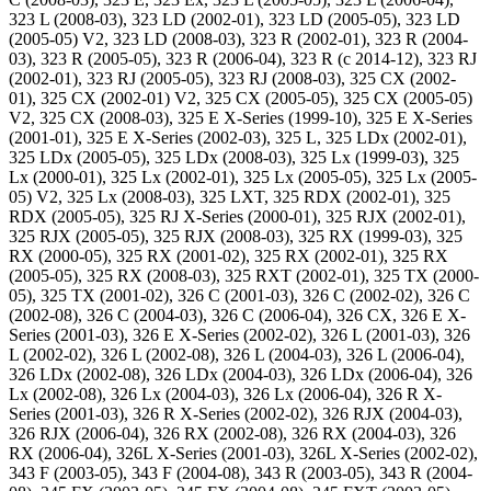
323 L (2008-03), 323 LD (2002-01), 323 LD (2005-05), 323 LD
(2005-05) V2, 323 LD (2008-03), 323 R (2002-01), 323 R (2004-
03), 323 R (2005-05), 323 R (2006-04), 323 R (c 2014-12), 323 RJ
(2002-01), 323 RJ (2005-05), 323 RJ (2008-03), 325 CX (2002-
01), 325 CX (2002-01) V2, 325 CX (2005-05), 325 CX (2005-05)
V2, 325 CX (2008-03), 325 E X-Series (1999-10), 325 E X-Series
(2001-01), 325 E X-Series (2002-03), 325 L, 325 LDx (2002-01),
325 LDx (2005-05), 325 LDx (2008-03), 325 Lx (1999-03), 325
Lx (2000-01), 325 Lx (2002-01), 325 Lx (2005-05), 325 Lx (2005-
05) V2, 325 Lx (2008-03), 325 LXT, 325 RDX (2002-01), 325
RDX (2005-05), 325 RJ X-Series (2000-01), 325 RJX (2002-01),
325 RJX (2005-05), 325 RJX (2008-03), 325 RX (1999-03), 325
RX (2000-05), 325 RX (2001-02), 325 RX (2002-01), 325 RX
(2005-05), 325 RX (2008-03), 325 RXT (2002-01), 325 TX (2000-
05), 325 TX (2001-02), 326 C (2001-03), 326 C (2002-02), 326 C
(2002-08), 326 C (2004-03), 326 C (2006-04), 326 CX, 326 E X-
Series (2001-03), 326 E X-Series (2002-02), 326 L (2001-03), 326
L (2002-02), 326 L (2002-08), 326 L (2004-03), 326 L (2006-04),
326 LDx (2002-08), 326 LDx (2004-03), 326 LDx (2006-04), 326
Lx (2002-08), 326 Lx (2004-03), 326 Lx (2006-04), 326 R X-
Series (2001-03), 326 R X-Series (2002-02), 326 RJX (2004-03),
326 RJX (2006-04), 326 RX (2002-08), 326 RX (2004-03), 326
RX (2006-04), 326L X-Series (2001-03), 326L X-Series (2002-02),
343 F (2003-05), 343 F (2004-08), 343 R (2003-05), 343 R (2004-