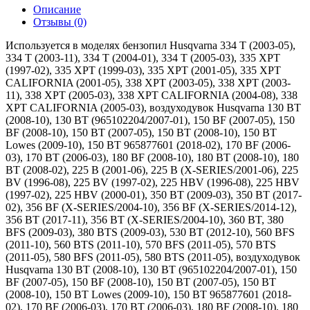
Описание
Отзывы (0)
Используется в моделях бензопил Husqvarna 334 T (2003-05),
334 T (2003-11), 334 T (2004-01), 334 T (2005-03), 335 XPT
(1997-02), 335 XPT (1999-03), 335 XPT (2001-05), 335 XPT
CALIFORNIA (2001-05), 338 XPT (2003-05), 338 XPT (2003-
11), 338 XPT (2005-03), 338 XPT CALIFORNIA (2004-08), 338
XPT CALIFORNIA (2005-03), воздуходувок Husqvarna 130 BT
(2008-10), 130 BT (965102204/2007-01), 150 BF (2007-05), 150
BF (2008-10), 150 BT (2007-05), 150 BT (2008-10), 150 BT
Lowes (2009-10), 150 BT 965877601 (2018-02), 170 BF (2006-
03), 170 BT (2006-03), 180 BF (2008-10), 180 BT (2008-10), 180
BT (2008-02), 225 B (2001-06), 225 B (X-SERIES/2001-06), 225
BV (1996-08), 225 BV (1997-02), 225 HBV (1996-08), 225 HBV
(1997-02), 225 HBV (2000-01), 350 BT (2009-03), 350 BT (2017-
02), 356 BF (X-SERIES/2004-10), 356 BF (X-SERIES/2014-12),
356 BT (2017-11), 356 BT (X-SERIES/2004-10), 360 BT, 380
BFS (2009-03), 380 BTS (2009-03), 530 BT (2012-10), 560 BFS
(2011-10), 560 BTS (2011-10), 570 BFS (2011-05), 570 BTS
(2011-05), 580 BFS (2011-05), 580 BTS (2011-05), воздуходувок
Husqvarna 130 BT (2008-10), 130 BT (965102204/2007-01), 150
BF (2007-05), 150 BF (2008-10), 150 BT (2007-05), 150 BT
(2008-10), 150 BT Lowes (2009-10), 150 BT 965877601 (2018-
02), 170 BF (2006-03), 170 BT (2006-03), 180 BF (2008-10), 180