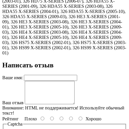
(2003-01), 326 HD75 X-SERIES (2006-07), 326 HDA55 X-
SERIES (2001-09), 326 HDA55 X-SERIES (2003-08), 326
HDA55 X-SERIES (2004-01), 326 HDA55 X-SERIES (2005-10),
326 HDA55 X-SERIES (2009-03), 326 HE3 X-SERIES (2001-
09), 326 HE3 X-SERIES (2003-08), 326 HE3 X-SERIES (2004-
01), 326 HE3 X-SERIES (2005-10), 326 HE3 X-SERIES (2009-
03), 326 HE4 X-SERIES (2003-08), 326 HE4 X-SERIES (2004-
01), 326 HE4 X-SERIES (2005-10), 326 HE4 X-SERIES (2009-
03), 326 HS75 X-SERIES (2002-01), 326 HS75 X-SERIES (2003-
01), 326 HS99 X-SERIES (2002-01), 326 HS99 X-SERIES (2003-
01)
Написать отзыв
Ваше имя:
Ваш отзыв
Внимание:
HTML не поддерживается! Используйте обычный
текст!
Рейтинг
Плохо
Хорошо
Captcha