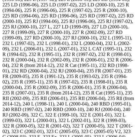
225 LD (1996-06), 225 LD (1997-02), 225 LD (2000-10), 225 R
(1994-06), 225 R (1996-06), 225 R (1997-02), 225 R (2000-10),
225 RD (1994-06), 225 RD (1996-06), 225 RD (1997-02), 225 RD
(2000-10), 225 RJ (1994-06), 225 RJ (1996-06), 225 RJ (1997-02),
225 RJ (2000-10), 227 L, 227 LD (1999-09), 227 LD (2000-10),
227 R (1999-09), 227 R (2000-10), 227 R (2002-09), 227 RD
(1999-09), 227 RD (2000-10), 227 RJ (2000-10), 232 L (1995-11),
232 L (1997-02), 232 L (1998-01), 232 L (2000-04), 232 L (2002-
09), 232 L (2006-01), 232 L (2007-01), 232 L CAT (1995-11), 232
R (1994-02), 232 R (1995-11), 232 R (1997-02), 232 R (1998-01),
232 R (2000-04), 232 R (2002-09), 232 R (2006-01), 232 R (2006-
04), 232 R (from 2014-12), 232 R Cat (1995-11), 232 RD (1998-
01), 232 RD (2000-04), 232 RJ (2000-04), 235 FR (2007-01), 235
FR (2009-05), 235 R (1991-12), 235 R (1993-02), 235 R (1994-
02), 235 R (1995-11), 235 R (1997-02), 235 R (1998-01), 235 R
(2000-04), 235 R (2002-09), 235 R (2006-01), 235 R (2006-04),
235 R (2007-01), 235 R (from 2014-12), 235 R Cat (1995-11), 235
RII (2002-09), 235 RII (2006-01), 235 RII (2006-04), 235 Rll (from
2014-12), 240 L (1998-11), 240 L (2000-04), 240 RBD (1995-01),
240 RBD (1997-02), 240 RBD (2000-10), 240 RJ (2000-04), 240
RJ (2002-09), 322 C, 322 E (1999-10), 322 E (2001-01), 322 L
(1999-03), 322 L (2000-01), 322 L (2002-01), 322 R (1999-03),
322 R (2000-05), 322 R (2001-02), 322 T (2000-05), 322 T (2001-
02), 323 C (2002-01), 323 C (2005-05), 323 C (2005-05) V2, 323
C (2008-03), 323 E, 323 Ex, 323 L (2005-05), 323 L (2006-04),