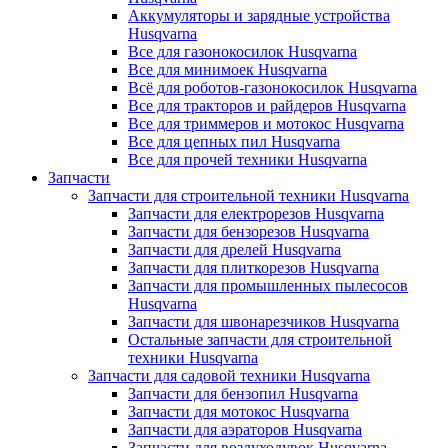
Аккумуляторы и зарядные устройства
Husqvarna
Все для газонокосилок Husqvarna
Все для минимоек Husqvarna
Всё для роботов-газонокосилок Husqvarna
Все для тракторов и райдеров Husqvarna
Все для триммеров и мотокос Husqvarna
Все для цепных пил Husqvarna
Все для прочей техники Husqvarna
Запчасти
Запчасти для строительной техники Husqvarna
Запчасти для електрорезов Husqvarna
Запчасти для бензорезов Husqvarna
Запчасти для дрелей Husqvarna
Запчасти для плиткорезов Husqvarna
Запчасти для промышленных пылесосов
Husqvarna
Запчасти для швонарезчиков Husqvarna
Остальные запчасти для строительной
техники Husqvarna
Запчасти для садовой техники Husqvarna
Запчасти для бензопил Husqvarna
Запчасти для мотокос Husqvarna
Запчасти для аэраторов Husqvarna
Запчасти для воздуходувок Husqvarna