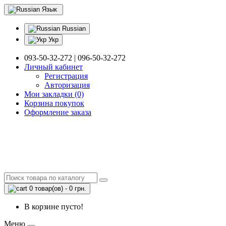
Язык
Russian
Укр
093-50-32-272 | 096-50-32-272
Личный кабинет
Регистрация
Авторизация
Мои закладки (0)
Корзина покупок
Оформление заказа
0 товар(ов) - 0 грн.
В корзине пусто!
Меню