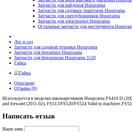
Запчасти для райдеров Husqvarna
Запчасти для садовых тракторов Husqvarna
Запчасти для снегоуборщиков Husqvarna
Запчасти для электропил Husqvarna
Остальные запчасти для инструмента Husqvar
Лес и сад
Запчасти для садовой техники Husqvarna
Запчасти для бензопил Husqvarna
Запчасти для бензопилы Husqvarna 3120
Гайка
Описание
Отзывы (0)
Используется в моделях швонарезчиков Husqvarna FS410 D (2007
and forward (2011-02), FS513/FS520/FS524 Valid to machines FS52
Написать отзыв
Ваше имя: