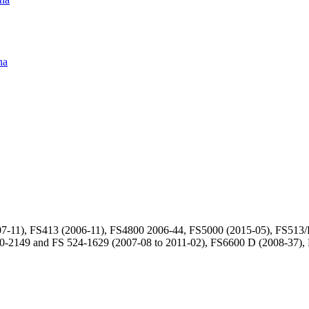
na
-11), FS413 (2006-11), FS4800 2006-44, FS5000 (2015-05), FS513
0-2149 and FS 524-1629 (2007-08 to 2011-02), FS6600 D (2008-37),