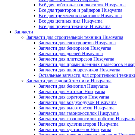
Всё для роботов-газонокосилок Husqvarna
Все для тракторов и райдеров Husqvarna
Все для триммеров и мотокос Husqvarna
Все для цепных пил Husqvarna
Все для прочей техники Husqvarna
Запчасти
Запчасти для строительной техники Husqvarna
Запчасти для електрорезов Husqvarna
Запчасти для бензорезов Husqvarna
Запчасти для дрелей Husqvarna
Запчасти для плиткорезов Husqvarna
Запчасти для промышленных пылесосов Husq
Запчасти для швонарезчиков Husqvarna
Остальные запчасти для строительной техник
Запчасти для садовой техники Husqvarna
Запчасти для бензопил Husqvarna
Запчасти для мотокос Husqvarna
Запчасти для аэраторов Husqvarna
Запчасти для воздуходувок Husqvarna
Запчасти для высоторезов Husqvarna
Запчасти для газонокосилок Husqvarna
Запчасти для газонокосилок роботов Husqvarn
Запчасти для культиваторов Husqvarna
Запчасти для кусторезов Husqvarna
Запчасти для моек высокого давления Husqvar