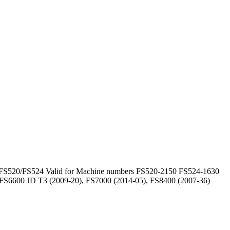
/FS520/FS524 Valid for Machine numbers FS520-2150 FS524-1630
 FS6600 JD T3 (2009-20), FS7000 (2014-05), FS8400 (2007-36)