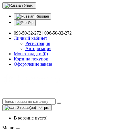
Язык
Russian
Укр
093-50-32-272 | 096-50-32-272
Личный кабинет
Регистрация
Авторизация
Мои закладки (0)
Корзина покупок
Оформление заказа
0 товар(ов) - 0 грн.
В корзине пусто!
Меню