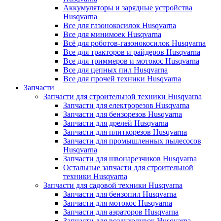
Аккумуляторы и зарядные устройства
Husqvarna
Все для газонокосилок Husqvarna
Все для минимоек Husqvarna
Всё для роботов-газонокосилок Husqvarna
Все для тракторов и райдеров Husqvarna
Все для триммеров и мотокос Husqvarna
Все для цепных пил Husqvarna
Все для прочей техники Husqvarna
Запчасти
Запчасти для строительной техники Husqvarna
Запчасти для електрорезов Husqvarna
Запчасти для бензорезов Husqvarna
Запчасти для дрелей Husqvarna
Запчасти для плиткорезов Husqvarna
Запчасти для промышленных пылесосов
Husqvarna
Запчасти для швонарезчиков Husqvarna
Остальные запчасти для строительной
техники Husqvarna
Запчасти для садовой техники Husqvarna
Запчасти для бензопил Husqvarna
Запчасти для мотокос Husqvarna
Запчасти для аэраторов Husqvarna
Запчасти для воздуходувок Husqvarna