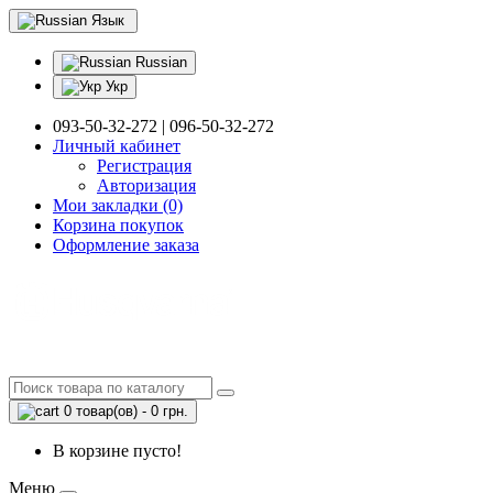
Язык
Russian
Укр
093-50-32-272 | 096-50-32-272
Личный кабинет
Регистрация
Авторизация
Мои закладки (0)
Корзина покупок
Оформление заказа
0 товар(ов) - 0 грн.
В корзине пусто!
Меню