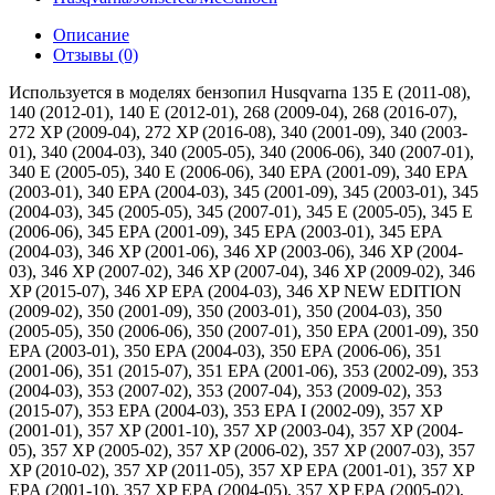
Описание
Отзывы (0)
Используется в моделях бензопил Husqvarna 135 E (2011-08),
140 (2012-01), 140 E (2012-01), 268 (2009-04), 268 (2016-07),
272 XP (2009-04), 272 XP (2016-08), 340 (2001-09), 340 (2003-
01), 340 (2004-03), 340 (2005-05), 340 (2006-06), 340 (2007-01),
340 E (2005-05), 340 E (2006-06), 340 EPA (2001-09), 340 EPA
(2003-01), 340 EPA (2004-03), 345 (2001-09), 345 (2003-01), 345
(2004-03), 345 (2005-05), 345 (2007-01), 345 E (2005-05), 345 E
(2006-06), 345 EPA (2001-09), 345 EPA (2003-01), 345 EPA
(2004-03), 346 XP (2001-06), 346 XP (2003-06), 346 XP (2004-
03), 346 XP (2007-02), 346 XP (2007-04), 346 XP (2009-02), 346
XP (2015-07), 346 XP EPA (2004-03), 346 XP NEW EDITION
(2009-02), 350 (2001-09), 350 (2003-01), 350 (2004-03), 350
(2005-05), 350 (2006-06), 350 (2007-01), 350 EPA (2001-09), 350
EPA (2003-01), 350 EPA (2004-03), 350 EPA (2006-06), 351
(2001-06), 351 (2015-07), 351 EPA (2001-06), 353 (2002-09), 353
(2004-03), 353 (2007-02), 353 (2007-04), 353 (2009-02), 353
(2015-07), 353 EPA (2004-03), 353 EPA I (2002-09), 357 XP
(2001-01), 357 XP (2001-10), 357 XP (2003-04), 357 XP (2004-
05), 357 XP (2005-02), 357 XP (2006-02), 357 XP (2007-03), 357
XP (2010-02), 357 XP (2011-05), 357 XP EPA (2001-01), 357 XP
EPA (2001-10), 357 XP EPA (2004-05), 357 XP EPA (2005-02),