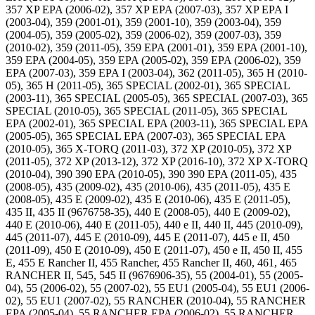
357 XP EPA (2006-02), 357 XP EPA (2007-03), 357 XP EPA I
(2003-04), 359 (2001-01), 359 (2001-10), 359 (2003-04), 359
(2004-05), 359 (2005-02), 359 (2006-02), 359 (2007-03), 359
(2010-02), 359 (2011-05), 359 EPA (2001-01), 359 EPA (2001-10),
359 EPA (2004-05), 359 EPA (2005-02), 359 EPA (2006-02), 359
EPA (2007-03), 359 EPA I (2003-04), 362 (2011-05), 365 H (2010-
05), 365 H (2011-05), 365 SPECIAL (2002-01), 365 SPECIAL
(2003-11), 365 SPECIAL (2005-05), 365 SPECIAL (2007-03), 365
SPECIAL (2010-05), 365 SPECIAL (2011-05), 365 SPECIAL
EPA (2002-01), 365 SPECIAL EPA (2003-11), 365 SPECIAL EPA
(2005-05), 365 SPECIAL EPA (2007-03), 365 SPECIAL EPA
(2010-05), 365 X-TORQ (2011-03), 372 XP (2010-05), 372 XP
(2011-05), 372 XP (2013-12), 372 XP (2016-10), 372 XP X-TORQ
(2010-04), 390 390 EPA (2010-05), 390 390 EPA (2011-05), 435
(2008-05), 435 (2009-02), 435 (2010-06), 435 (2011-05), 435 E
(2008-05), 435 E (2009-02), 435 E (2010-06), 435 E (2011-05),
435 II, 435 II (9676758-35), 440 E (2008-05), 440 E (2009-02),
440 E (2010-06), 440 E (2011-05), 440 e II, 440 II, 445 (2010-09),
445 (2011-07), 445 E (2010-09), 445 E (2011-07), 445 e II, 450
(2011-09), 450 E (2010-09), 450 E (2011-07), 450 e II, 450 II, 455
E, 455 E Rancher II, 455 Rancher, 455 Rancher II, 460, 461, 465
RANCHER II, 545, 545 II (9676906-35), 55 (2004-01), 55 (2005-
04), 55 (2006-02), 55 (2007-02), 55 EU1 (2005-04), 55 EU1 (2006-
02), 55 EU1 (2007-02), 55 RANCHER (2010-04), 55 RANCHER
EPA (2005-04), 55 RANCHER EPA (2006-02), 55 RANCHER