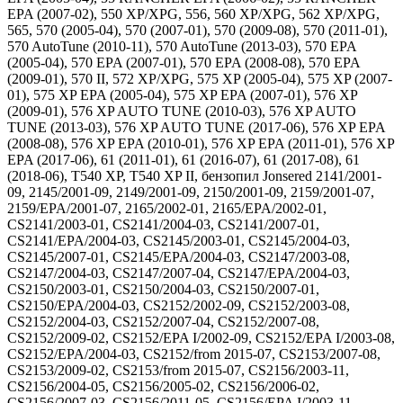
EPA (2007-02), 550 XP/XPG, 556, 560 XP/XPG, 562 XP/XPG,
565, 570 (2005-04), 570 (2007-01), 570 (2009-08), 570 (2011-01),
570 AutoTune (2010-11), 570 AutoTune (2013-03), 570 EPA
(2005-04), 570 EPA (2007-01), 570 EPA (2008-08), 570 EPA
(2009-01), 570 II, 572 XP/XPG, 575 XP (2005-04), 575 XP (2007-
01), 575 XP EPA (2005-04), 575 XP EPA (2007-01), 576 XP
(2009-01), 576 XP AUTO TUNE (2010-03), 576 XP AUTO
TUNE (2013-03), 576 XP AUTO TUNE (2017-06), 576 XP EPA
(2008-08), 576 XP EPA (2010-01), 576 XP EPA (2011-01), 576 XP
EPA (2017-06), 61 (2011-01), 61 (2016-07), 61 (2017-08), 61
(2018-06), T540 XP, T540 XP II, бензопил Jonsered 2141/2001-
09, 2145/2001-09, 2149/2001-09, 2150/2001-09, 2159/2001-07,
2159/EPA/2001-07, 2165/2002-01, 2165/EPA/2002-01,
CS2141/2003-01, CS2141/2004-03, CS2141/2007-01,
CS2141/EPA/2004-03, CS2145/2003-01, CS2145/2004-03,
CS2145/2007-01, CS2145/EPA/2004-03, CS2147/2003-08,
CS2147/2004-03, CS2147/2007-04, CS2147/EPA/2004-03,
CS2150/2003-01, CS2150/2004-03, CS2150/2007-01,
CS2150/EPA/2004-03, CS2152/2002-09, CS2152/2003-08,
CS2152/2004-03, CS2152/2007-04, CS2152/2007-08,
CS2152/2009-02, CS2152/EPA I/2002-09, CS2152/EPA I/2003-08,
CS2152/EPA/2004-03, CS2152/from 2015-07, CS2153/2007-08,
CS2153/2009-02, CS2153/from 2015-07, CS2156/2003-11,
CS2156/2004-05, CS2156/2005-02, CS2156/2006-02,
CS2156/2007-03, CS2156/2011-05, CS2156/EPA I/2003-11,