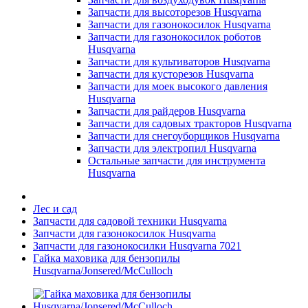
Запчасти для высоторезов Husqvarna
Запчасти для газонокосилок Husqvarna
Запчасти для газонокосилок роботов
Husqvarna
Запчасти для культиваторов Husqvarna
Запчасти для кусторезов Husqvarna
Запчасти для моек высокого давления
Husqvarna
Запчасти для райдеров Husqvarna
Запчасти для садовых тракторов Husqvarna
Запчасти для снегоуборщиков Husqvarna
Запчасти для электропил Husqvarna
Остальные запчасти для инструмента
Husqvarna
Лес и сад
Запчасти для садовой техники Husqvarna
Запчасти для газонокосилок Husqvarna
Запчасти для газонокосилки Husqvarna 7021
Гайка маховика для бензопилы
Husqvarna/Jonsered/McCulloch