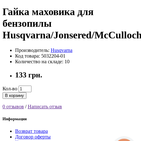
Гайка маховика для
бензопилы
Husqvarna/Jonsered/McCulloc
Производитель:
Husqvarna
Код товара: 5032204-01
Количество на складе: 10
133 грн.
Кол-во
В корзину
0 отзывов
/
Написать отзыв
Информация
Возврат товара
Договор оферты