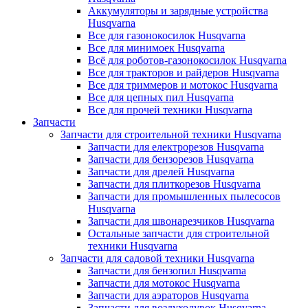
Аккумуляторы и зарядные устройства
Husqvarna
Все для газонокосилок Husqvarna
Все для минимоек Husqvarna
Всё для роботов-газонокосилок Husqvarna
Все для тракторов и райдеров Husqvarna
Все для триммеров и мотокос Husqvarna
Все для цепных пил Husqvarna
Все для прочей техники Husqvarna
Запчасти
Запчасти для строительной техники Husqvarna
Запчасти для електрорезов Husqvarna
Запчасти для бензорезов Husqvarna
Запчасти для дрелей Husqvarna
Запчасти для плиткорезов Husqvarna
Запчасти для промышленных пылесосов
Husqvarna
Запчасти для швонарезчиков Husqvarna
Остальные запчасти для строительной
техники Husqvarna
Запчасти для садовой техники Husqvarna
Запчасти для бензопил Husqvarna
Запчасти для мотокос Husqvarna
Запчасти для аэраторов Husqvarna
Запчасти для воздуходувок Husqvarna