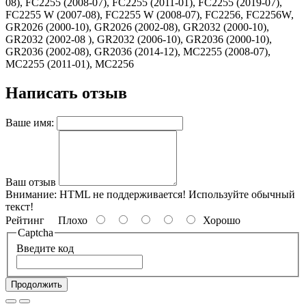
08), FC2255 (2008-07), FC2255 (2011-01), FC2255 (2019-07),
FC2255 W (2007-08), FC2255 W (2008-07), FC2256, FC2256W,
GR2026 (2000-10), GR2026 (2002-08), GR2032 (2000-10),
GR2032 (2002-08 ), GR2032 (2006-10), GR2036 (2000-10),
GR2036 (2002-08), GR2036 (2014-12), MC2255 (2008-07),
MC2255 (2011-01), MC2256
Написать отзыв
Ваше имя:
Ваш отзыв
Внимание:
HTML не поддерживается! Используйте обычный
текст!
Рейтинг
Плохо
Хорошо
Captcha
Введите код
Продолжить