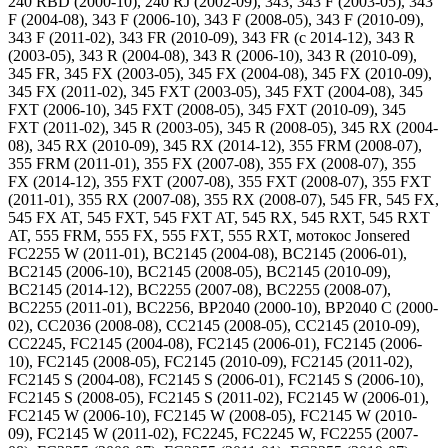
240 RBD (2000-10), 240 RJ (2002-09), 343, 343 F (2003-05), 343
F (2004-08), 343 F (2006-10), 343 F (2008-05), 343 F (2010-09),
343 F (2011-02), 343 FR (2010-09), 343 FR (c 2014-12), 343 R
(2003-05), 343 R (2004-08), 343 R (2006-10), 343 R (2010-09),
345 FR, 345 FX (2003-05), 345 FX (2004-08), 345 FX (2010-09),
345 FX (2011-02), 345 FXT (2003-05), 345 FXT (2004-08), 345
FXT (2006-10), 345 FXT (2008-05), 345 FXT (2010-09), 345
FXT (2011-02), 345 R (2003-05), 345 R (2008-05), 345 RX (2004-
08), 345 RX (2010-09), 345 RX (2014-12), 355 FRM (2008-07),
355 FRM (2011-01), 355 FX (2007-08), 355 FX (2008-07), 355
FX (2014-12), 355 FXT (2007-08), 355 FXT (2008-07), 355 FXT
(2011-01), 355 RX (2007-08), 355 RX (2008-07), 545 FR, 545 FX,
545 FX AT, 545 FXT, 545 FXT AT, 545 RX, 545 RXT, 545 RXT
AT, 555 FRM, 555 FX, 555 FXT, 555 RXT, мотокос Jonsered
FC2255 W (2011-01), BC2145 (2004-08), BC2145 (2006-01),
BC2145 (2006-10), BC2145 (2008-05), BC2145 (2010-09),
BC2145 (2014-12), BC2255 (2007-08), BC2255 (2008-07),
BC2255 (2011-01), BC2256, BP2040 (2000-10), BP2040 C (2000-
02), CC2036 (2008-08), CC2145 (2008-05), CC2145 (2010-09),
CC2245, FC2145 (2004-08), FC2145 (2006-01), FC2145 (2006-
10), FC2145 (2008-05), FC2145 (2010-09), FC2145 (2011-02),
FC2145 S (2004-08), FC2145 S (2006-01), FC2145 S (2006-10),
FC2145 S (2008-05), FC2145 S (2011-02), FC2145 W (2006-01),
FC2145 W (2006-10), FC2145 W (2008-05), FC2145 W (2010-
09), FC2145 W (2011-02), FC2245, FC2245 W, FC2255 (2007-