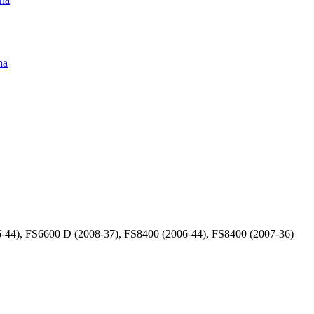
na
44), FS6600 D (2008-37), FS8400 (2006-44), FS8400 (2007-36)