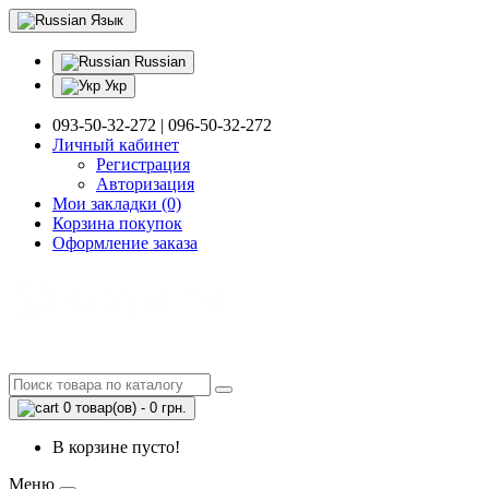
Язык
Russian
Укр
093-50-32-272 | 096-50-32-272
Личный кабинет
Регистрация
Авторизация
Мои закладки (0)
Корзина покупок
Оформление заказа
0 товар(ов) - 0 грн.
В корзине пусто!
Меню