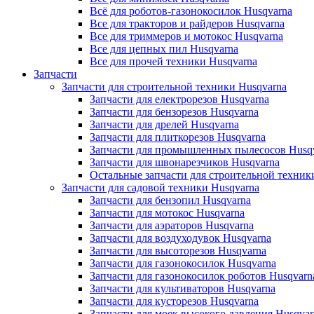
Всё для роботов-газонокосилок Husqvarna
Все для тракторов и райдеров Husqvarna
Все для триммеров и мотокос Husqvarna
Все для цепных пил Husqvarna
Все для прочей техники Husqvarna
Запчасти
Запчасти для строительной техники Husqvarna
Запчасти для електрорезов Husqvarna
Запчасти для бензорезов Husqvarna
Запчасти для дрелей Husqvarna
Запчасти для плиткорезов Husqvarna
Запчасти для промышленных пылесосов Husq
Запчасти для швонарезчиков Husqvarna
Остальные запчасти для строительной техник
Запчасти для садовой техники Husqvarna
Запчасти для бензопил Husqvarna
Запчасти для мотокос Husqvarna
Запчасти для аэраторов Husqvarna
Запчасти для воздуходувок Husqvarna
Запчасти для высоторезов Husqvarna
Запчасти для газонокосилок Husqvarna
Запчасти для газонокосилок роботов Husqvarn
Запчасти для культиваторов Husqvarna
Запчасти для кусторезов Husqvarna
Запчасти для моек высокого давления Husqvar