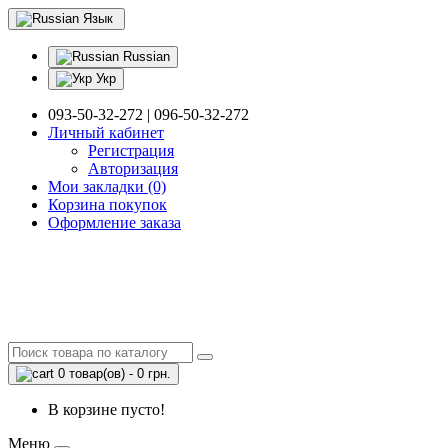
Язык
Russian
Укр
093-50-32-272 | 096-50-32-272
Личный кабинет
Регистрация
Авторизация
Мои закладки (0)
Корзина покупок
Оформление заказа
0 товар(ов) - 0 грн.
В корзине пусто!
Меню