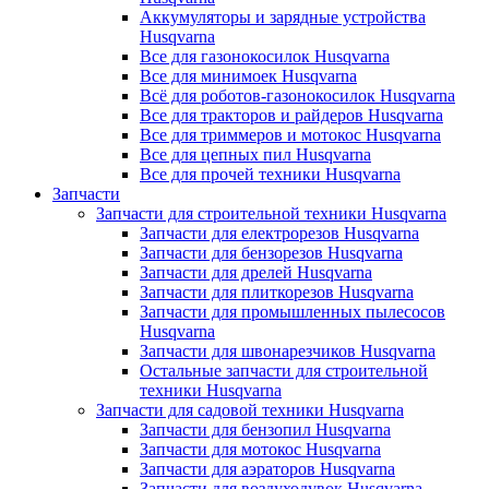
Аккумуляторы и зарядные устройства
Husqvarna
Все для газонокосилок Husqvarna
Все для минимоек Husqvarna
Всё для роботов-газонокосилок Husqvarna
Все для тракторов и райдеров Husqvarna
Все для триммеров и мотокос Husqvarna
Все для цепных пил Husqvarna
Все для прочей техники Husqvarna
Запчасти
Запчасти для строительной техники Husqvarna
Запчасти для електрорезов Husqvarna
Запчасти для бензорезов Husqvarna
Запчасти для дрелей Husqvarna
Запчасти для плиткорезов Husqvarna
Запчасти для промышленных пылесосов
Husqvarna
Запчасти для швонарезчиков Husqvarna
Остальные запчасти для строительной
техники Husqvarna
Запчасти для садовой техники Husqvarna
Запчасти для бензопил Husqvarna
Запчасти для мотокос Husqvarna
Запчасти для аэраторов Husqvarna
Запчасти для воздуходувок Husqvarna