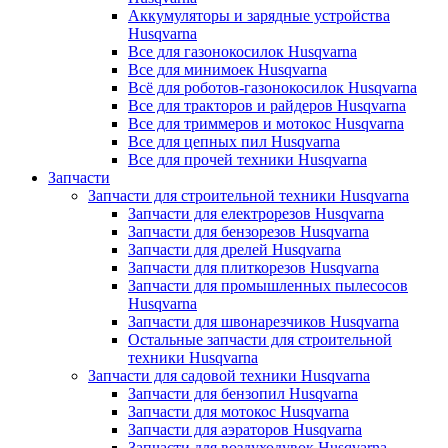
Аккумуляторы и зарядные устройства
Husqvarna
Все для газонокосилок Husqvarna
Все для минимоек Husqvarna
Всё для роботов-газонокосилок Husqvarna
Все для тракторов и райдеров Husqvarna
Все для триммеров и мотокос Husqvarna
Все для цепных пил Husqvarna
Все для прочей техники Husqvarna
Запчасти
Запчасти для строительной техники Husqvarna
Запчасти для електрорезов Husqvarna
Запчасти для бензорезов Husqvarna
Запчасти для дрелей Husqvarna
Запчасти для плиткорезов Husqvarna
Запчасти для промышленных пылесосов
Husqvarna
Запчасти для швонарезчиков Husqvarna
Остальные запчасти для строительной
техники Husqvarna
Запчасти для садовой техники Husqvarna
Запчасти для бензопил Husqvarna
Запчасти для мотокос Husqvarna
Запчасти для аэраторов Husqvarna
Запчасти для воздуходувок Husqvarna