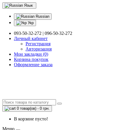
Язык
Russian
Укр
093-50-32-272 | 096-50-32-272
Личный кабинет
Регистрация
Авторизация
Мои закладки (0)
Корзина покупок
Оформление заказа
0 товар(ов) - 0 грн.
В корзине пусто!
Меню