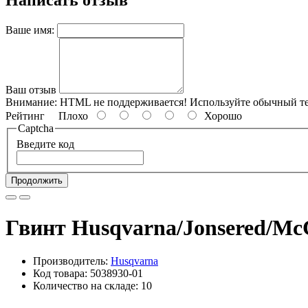
Ваше имя:
Ваш отзыв
Внимание:
HTML не поддерживается! Используйте обычный те
Рейтинг
Плохо
Хорошо
Captcha
Введите код
Продолжить
Гвинт Husqvarna/Jonsered/Mc
Производитель:
Husqvarna
Код товара: 5038930-01
Количество на складе: 10