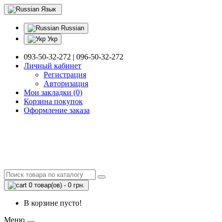
Язык
Russian
Укр
093-50-32-272 | 096-50-32-272
Личный кабинет
Регистрация
Авторизация
Мои закладки (0)
Корзина покупок
Оформление заказа
0 товар(ов) - 0 грн.
В корзине пусто!
Меню