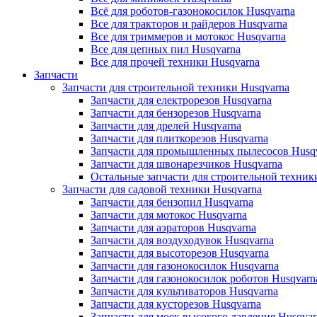
Всё для роботов-газонокосилок Husqvarna
Все для тракторов и райдеров Husqvarna
Все для триммеров и мотокос Husqvarna
Все для цепных пил Husqvarna
Все для прочей техники Husqvarna
Запчасти
Запчасти для строительной техники Husqvarna
Запчасти для електрорезов Husqvarna
Запчасти для бензорезов Husqvarna
Запчасти для дрелей Husqvarna
Запчасти для плиткорезов Husqvarna
Запчасти для промышленных пылесосов Husq
Запчасти для швонарезчиков Husqvarna
Остальные запчасти для строительной техник
Запчасти для садовой техники Husqvarna
Запчасти для бензопил Husqvarna
Запчасти для мотокос Husqvarna
Запчасти для аэраторов Husqvarna
Запчасти для воздуходувок Husqvarna
Запчасти для высоторезов Husqvarna
Запчасти для газонокосилок Husqvarna
Запчасти для газонокосилок роботов Husqvarn
Запчасти для культиваторов Husqvarna
Запчасти для кусторезов Husqvarna
Запчасти для моек высокого давления Husqvar