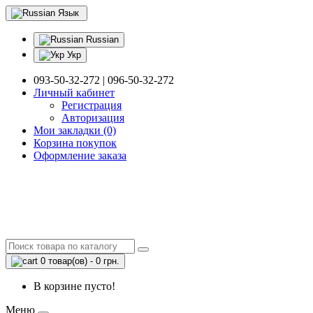
Язык
Russian
Укр
093-50-32-272 | 096-50-32-272
Личный кабинет
Регистрация
Авторизация
Мои закладки (0)
Корзина покупок
Оформление заказа
0 товар(ов) - 0 грн.
В корзине пусто!
Меню