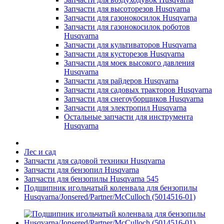
Запчасти для высоторезов Husqvarna
Запчасти для газонокосилок Husqvarna
Запчасти для газонокосилок роботов
Husqvarna
Запчасти для культиваторов Husqvarna
Запчасти для кусторезов Husqvarna
Запчасти для моек высокого давления
Husqvarna
Запчасти для райдеров Husqvarna
Запчасти для садовых тракторов Husqvarna
Запчасти для снегоуборщиков Husqvarna
Запчасти для электропил Husqvarna
Остальные запчасти для инструмента
Husqvarna
Лес и сад
Запчасти для садовой техники Husqvarna
Запчасти для бензопил Husqvarna
Запчасти для бензопилы Husqvarna 545
Подшипник игольчатый коленвала для бензопилы
Husqvarna/Jonsered/Partner/McCulloch (5014516-01)