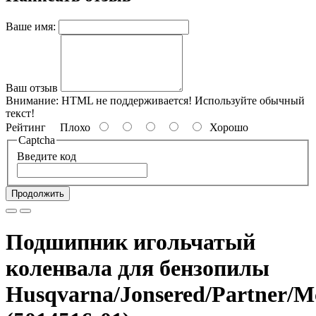
Ваше имя:
Ваш отзыв
Внимание:
HTML не поддерживается! Используйте обычный
текст!
Рейтинг
Плохо
Хорошо
Captcha
Введите код
Продолжить
Подшипник игольчатый
коленвала для бензопилы
Husqvarna/Jonsered/Partner/M