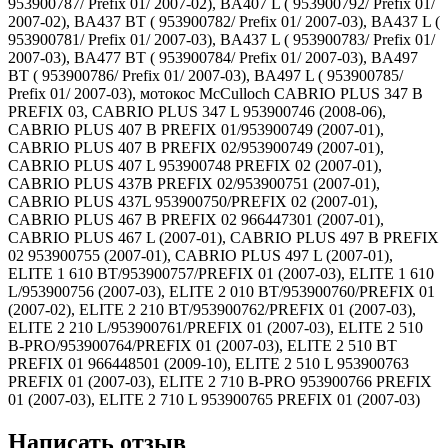
953900787/ Prefix 01/ 2007-02), BA407 L ( 953900792/ Prefix 01/
2007-02), BA437 BT ( 953900782/ Prefix 01/ 2007-03), BA437 L (
953900781/ Prefix 01/ 2007-03), BA437 L ( 953900783/ Prefix 01/
2007-03), BA477 BT ( 953900784/ Prefix 01/ 2007-03), BA497
BT ( 953900786/ Prefix 01/ 2007-03), BA497 L ( 953900785/
Prefix 01/ 2007-03), мотокос McCulloch CABRIO PLUS 347 B
PREFIX 03, CABRIO PLUS 347 L 953900746 (2008-06),
CABRIO PLUS 407 B PREFIX 01/953900749 (2007-01),
CABRIO PLUS 407 B PREFIX 02/953900749 (2007-01),
CABRIO PLUS 407 L 953900748 PREFIX 02 (2007-01),
CABRIO PLUS 437B PREFIX 02/953900751 (2007-01),
CABRIO PLUS 437L 953900750/PREFIX 02 (2007-01),
CABRIO PLUS 467 B PREFIX 02 966447301 (2007-01),
CABRIO PLUS 467 L (2007-01), CABRIO PLUS 497 B PREFIX
02 953900755 (2007-01), CABRIO PLUS 497 L (2007-01),
ELITE 1 610 BT/953900757/PREFIX 01 (2007-03), ELITE 1 610
L/953900756 (2007-03), ELITE 2 010 BT/953900760/PREFIX 01
(2007-02), ELITE 2 210 BT/953900762/PREFIX 01 (2007-03),
ELITE 2 210 L/953900761/PREFIX 01 (2007-03), ELITE 2 510
B-PRO/953900764/PREFIX 01 (2007-03), ELITE 2 510 BT
PREFIX 01 966448501 (2009-10), ELITE 2 510 L 953900763
PREFIX 01 (2007-03), ELITE 2 710 B-PRO 953900766 PREFIX
01 (2007-03), ELITE 2 710 L 953900765 PREFIX 01 (2007-03)
Написать отзыв