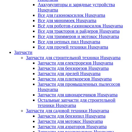
Аккумуляторы и зарядные устройства
Husqvarna
Все для газонокосилок Husqvarna
Все для минимоек Husqvarna
Всё для роботов-газонокосилок Husqvarna
Все для тракторов и райдеров Husqvarna
Все для триммеров и мотокос Husqvarna
Все для цепных пил Husqvarna
Все для прочей техники Husqvarna
Запчасти
Запчасти для строительной техники Husqvarna
Запчасти для електрорезов Husqvarna
Запчасти для бензорезов Husqvarna
Запчасти для дрелей Husqvarna
Запчасти для плиткорезов Husqvarna
Запчасти для промышленных пылесосов
Husqvarna
Запчасти для швонарезчиков Husqvarna
Остальные запчасти для строительной
техники Husqvarna
Запчасти для садовой техники Husqvarna
Запчасти для бензопил Husqvarna
Запчасти для мотокос Husqvarna
Запчасти для аэраторов Husqvarna
Запчасти для воздуходувок Husqvarna