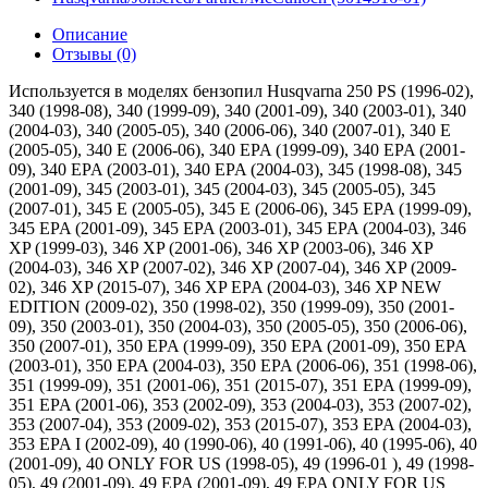
Описание
Отзывы (0)
Используется в моделях бензопил Husqvarna 250 PS (1996-02),
340 (1998-08), 340 (1999-09), 340 (2001-09), 340 (2003-01), 340
(2004-03), 340 (2005-05), 340 (2006-06), 340 (2007-01), 340 E
(2005-05), 340 E (2006-06), 340 EPA (1999-09), 340 EPA (2001-
09), 340 EPA (2003-01), 340 EPA (2004-03), 345 (1998-08), 345
(2001-09), 345 (2003-01), 345 (2004-03), 345 (2005-05), 345
(2007-01), 345 E (2005-05), 345 E (2006-06), 345 EPA (1999-09),
345 EPA (2001-09), 345 EPA (2003-01), 345 EPA (2004-03), 346
XP (1999-03), 346 XP (2001-06), 346 XP (2003-06), 346 XP
(2004-03), 346 XP (2007-02), 346 XP (2007-04), 346 XP (2009-
02), 346 XP (2015-07), 346 XP EPA (2004-03), 346 XP NEW
EDITION (2009-02), 350 (1998-02), 350 (1999-09), 350 (2001-
09), 350 (2003-01), 350 (2004-03), 350 (2005-05), 350 (2006-06),
350 (2007-01), 350 EPA (1999-09), 350 EPA (2001-09), 350 EPA
(2003-01), 350 EPA (2004-03), 350 EPA (2006-06), 351 (1998-06),
351 (1999-09), 351 (2001-06), 351 (2015-07), 351 EPA (1999-09),
351 EPA (2001-06), 353 (2002-09), 353 (2004-03), 353 (2007-02),
353 (2007-04), 353 (2009-02), 353 (2015-07), 353 EPA (2004-03),
353 EPA I (2002-09), 40 (1990-06), 40 (1991-06), 40 (1995-06), 40
(2001-09), 40 ONLY FOR US (1998-05), 49 (1996-01 ), 49 (1998-
05), 49 (2001-09), 49 EPA (2001-09), 49 EPA ONLY FOR US