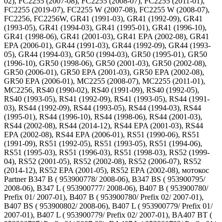
02), FC2255 (2007-08), FC2255 (2008-07), FC2255 (2011-01),
FC2255 (2019-07), FC2255 W (2007-08), FC2255 W (2008-07),
FC2256, FC2256W, GR41 (1991-03), GR41 (1992-09), GR41
(1993-05), GR41 (1994-03), GR41 (1995-01), GR41 (1996-10),
GR41 (1998-06), GR41 (2001-03), GR41 EPA (2002-08), GR41
EPA (2006-01), GR44 (1991-03), GR44 (1992-09), GR44 (1993-
05), GR44 (1994-03), GR50 (1994-03), GR50 (1995-01), GR50
(1996-10), GR50 (1998-06), GR50 (2001-03), GR50 (2002-08),
GR50 (2006-01), GR50 EPA (2001-03), GR50 EPA (2002-08),
GR50 EPA (2006-01), MC2255 (2008-07), MC2255 (2011-01),
MC2256, RS40 (1990-02), RS40 (1991-09), RS40 (1992-05),
RS40 (1993-05), RS41 (1992-09), RS41 (1993-05), RS44 (1991-
03), RS44 (1992-09), RS44 (1993-05), RS44 (1994-03), RS44
(1995-01), RS44 (1996-10), RS44 (1998-06), RS44 (2001-03),
RS44 (2002-08), RS44 (2014-12), RS44 EPA (2001-03), RS44
EPA (2002-08), RS44 EPA (2006-01), RS51 (1990-06), RS51
(1991-09), RS51 (1992-05), RS51 (1993-05), RS51 (1994-06),
RS51 (1995-03), RS51 (1996-03), RS51 (1998-03), RS52 (1999-
04), RS52 (2001-05), RS52 (2002-08), RS52 (2006-07), RS52
(2014-12), RS52 EPA (2001-05), RS52 EPA (2002-08), мотокос
Partner B347 B ( 953900778/ 2008-06), B347 BS ( 953900795/
2008-06), B347 L ( 953900777/ 2008-06), B407 B ( 953900780/
Prefix 01/ 2007-01), B407 B ( 953900780/ Prefix 02/ 2007-01),
B407 BS ( 953900802/ 2008-06), B407 L ( 953900779/ Prefix 01/
2007-01), B407 L ( 953900779/ Prefix 02/ 2007-01), BA407 BT (