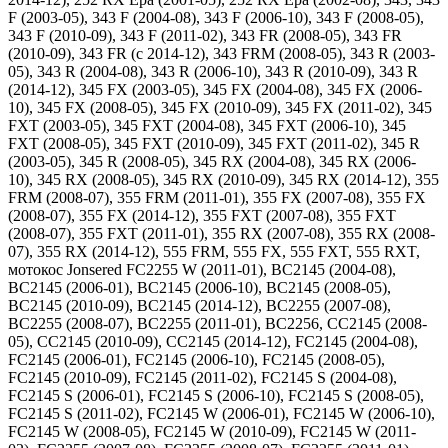
F (2003-05), 343 F (2004-08), 343 F (2006-10), 343 F (2008-05),
343 F (2010-09), 343 F (2011-02), 343 FR (2008-05), 343 FR
(2010-09), 343 FR (c 2014-12), 343 FRM (2008-05), 343 R (2003-
05), 343 R (2004-08), 343 R (2006-10), 343 R (2010-09), 343 R
(2014-12), 345 FX (2003-05), 345 FX (2004-08), 345 FX (2006-
10), 345 FX (2008-05), 345 FX (2010-09), 345 FX (2011-02), 345
FXT (2003-05), 345 FXT (2004-08), 345 FXT (2006-10), 345
FXT (2008-05), 345 FXT (2010-09), 345 FXT (2011-02), 345 R
(2003-05), 345 R (2008-05), 345 RX (2004-08), 345 RX (2006-
10), 345 RX (2008-05), 345 RX (2010-09), 345 RX (2014-12), 355
FRM (2008-07), 355 FRM (2011-01), 355 FX (2007-08), 355 FX
(2008-07), 355 FX (2014-12), 355 FXT (2007-08), 355 FXT
(2008-07), 355 FXT (2011-01), 355 RX (2007-08), 355 RX (2008-
07), 355 RX (2014-12), 555 FRM, 555 FX, 555 FXT, 555 RXT,
мотокос Jonsered FC2255 W (2011-01), BC2145 (2004-08),
BC2145 (2006-01), BC2145 (2006-10), BC2145 (2008-05),
BC2145 (2010-09), BC2145 (2014-12), BC2255 (2007-08),
BC2255 (2008-07), BC2255 (2011-01), BC2256, CC2145 (2008-
05), CC2145 (2010-09), CC2145 (2014-12), FC2145 (2004-08),
FC2145 (2006-01), FC2145 (2006-10), FC2145 (2008-05),
FC2145 (2010-09), FC2145 (2011-02), FC2145 S (2004-08),
FC2145 S (2006-01), FC2145 S (2006-10), FC2145 S (2008-05),
FC2145 S (2011-02), FC2145 W (2006-01), FC2145 W (2006-10),
FC2145 W (2008-05), FC2145 W (2010-09), FC2145 W (2011-