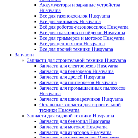
Аккумуляторы и зарядные устройства
Husqvarna
Все для газонокосилок Husqvarna
Все для минимоек Husqvarna
Всё для роботов-газонокосилок Husqvarna
Все для тракторов и райдеров Husqvarna
Все для триммеров и мотокос Husqvarna
Все для цепных пил Husqvarna
Все для прочей техники Husqvarna
Запчасти
Запчасти для строительной техники Husqvarna
Запчасти для електрорезов Husqvarna
Запчасти для бензорезов Husqvarna
Запчасти для дрелей Husqvarna
Запчасти для плиткорезов Husqvarna
Запчасти для промышленных пылесосов
Husqvarna
Запчасти для швонарезчиков Husqvarna
Остальные запчасти для строительной
техники Husqvarna
Запчасти для садовой техники Husqvarna
Запчасти для бензопил Husqvarna
Запчасти для мотокос Husqvarna
Запчасти для аэраторов Husqvarna
Запчасти для воздуходувок Husqvarna