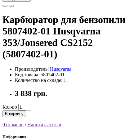
Карбюратор для бензопили
5807402-01 Husqvarna
353/Jonsered CS2152
(5807402-01)
Производитель:
Husqvarna
Код товара: 5807402-01
Количество на складе: 11
3 838 грн.
Кол-во
В корзину
0 отзывов
/
Написать отзыв
Информация