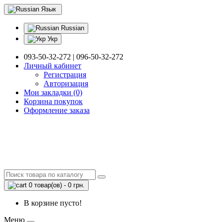
Язык
Russian
Укр
093-50-32-272 | 096-50-32-272
Личный кабинет
Регистрация
Авторизация
Мои закладки (0)
Корзина покупок
Оформление заказа
0 товар(ов) - 0 грн.
В корзине пусто!
Меню