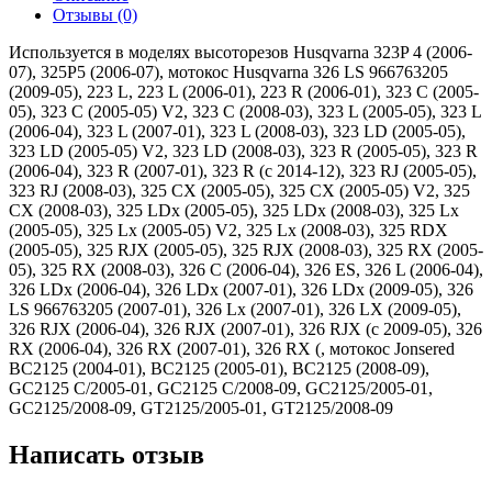
Отзывы (0)
Используется в моделях высоторезов Husqvarna 323P 4 (2006-
07), 325P5 (2006-07), мотокос Husqvarna 326 LS 966763205
(2009-05), 223 L, 223 L (2006-01), 223 R (2006-01), 323 C (2005-
05), 323 C (2005-05) V2, 323 C (2008-03), 323 L (2005-05), 323 L
(2006-04), 323 L (2007-01), 323 L (2008-03), 323 LD (2005-05),
323 LD (2005-05) V2, 323 LD (2008-03), 323 R (2005-05), 323 R
(2006-04), 323 R (2007-01), 323 R (c 2014-12), 323 RJ (2005-05),
323 RJ (2008-03), 325 CX (2005-05), 325 CX (2005-05) V2, 325
CX (2008-03), 325 LDx (2005-05), 325 LDx (2008-03), 325 Lx
(2005-05), 325 Lx (2005-05) V2, 325 Lx (2008-03), 325 RDX
(2005-05), 325 RJX (2005-05), 325 RJX (2008-03), 325 RX (2005-
05), 325 RX (2008-03), 326 C (2006-04), 326 ES, 326 L (2006-04),
326 LDx (2006-04), 326 LDx (2007-01), 326 LDx (2009-05), 326
LS 966763205 (2007-01), 326 Lx (2007-01), 326 LX (2009-05),
326 RJX (2006-04), 326 RJX (2007-01), 326 RJX (c 2009-05), 326
RX (2006-04), 326 RX (2007-01), 326 RX (, мотокос Jonsered
BC2125 (2004-01), BC2125 (2005-01), BC2125 (2008-09),
GC2125 C/2005-01, GC2125 C/2008-09, GC2125/2005-01,
GC2125/2008-09, GT2125/2005-01, GT2125/2008-09
Написать отзыв