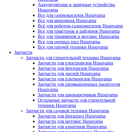
Аккумуляторы и зарядные устройства
Husqvarna
Все для газонокосилок Husqvarna
Все для минимоек Husqvarna
Всё для роботов-газонокосилок Husqvarna
Все для тракторов и райдеров Husqvarna
Все для триммеров и мотокос Husqvarna
Все для цепных пил Husqvarna
Все для прочей техники Husqvarna
Запчасти
Запчасти для строительной техники Husqvarna
Запчасти для електрорезов Husqvarna
Запчасти для бензорезов Husqvarna
Запчасти для дрелей Husqvarna
Запчасти для плиткорезов Husqvarna
Запчасти для промышленных пылесосов
Husqvarna
Запчасти для швонарезчиков Husqvarna
Остальные запчасти для строительной
техники Husqvarna
Запчасти для садовой техники Husqvarna
Запчасти для бензопил Husqvarna
Запчасти для мотокос Husqvarna
Запчасти для аэраторов Husqvarna
Запчасти для воздуходувок Husqvarna