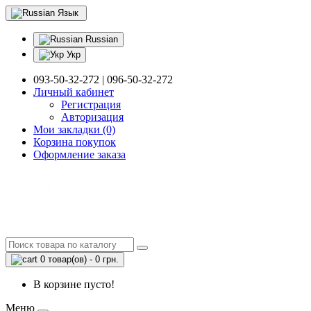
Язык
Russian
Укр
093-50-32-272 | 096-50-32-272
Личный кабинет
Регистрация
Авторизация
Мои закладки (0)
Корзина покупок
Оформление заказа
0 товар(ов) - 0 грн.
В корзине пусто!
Меню