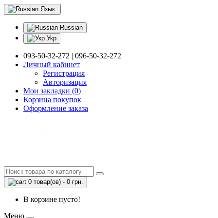
Язык
Russian
Укр
093-50-32-272 | 096-50-32-272
Личный кабинет
Регистрация
Авторизация
Мои закладки (0)
Корзина покупок
Оформление заказа
0 товар(ов) - 0 грн.
В корзине пусто!
Меню