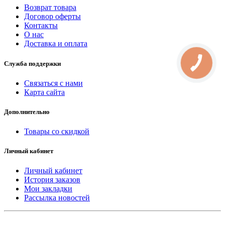
Возврат товара
Договор оферты
Контакты
О нас
Доставка и оплата
Служба поддержки
Связаться с нами
Карта сайта
Дополнительно
Товары со скидкой
Личный кабинет
Личный кабинет
История заказов
Мои закладки
Рассылка новостей