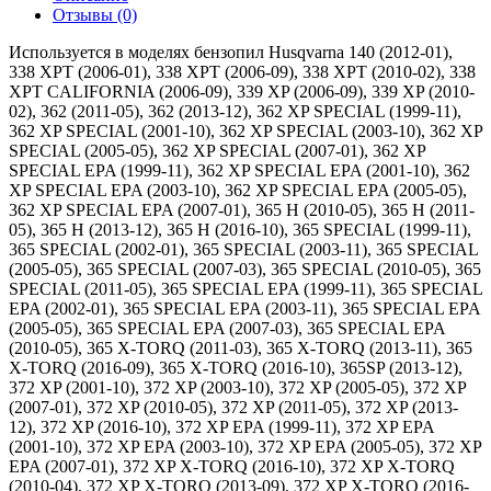
Отзывы (0)
Используется в моделях бензопил Husqvarna 140 (2012-01),
338 XPT (2006-01), 338 XPT (2006-09), 338 XPT (2010-02), 338
XPT CALIFORNIA (2006-09), 339 XP (2006-09), 339 XP (2010-
02), 362 (2011-05), 362 (2013-12), 362 XP SPECIAL (1999-11),
362 XP SPECIAL (2001-10), 362 XP SPECIAL (2003-10), 362 XP
SPECIAL (2005-05), 362 XP SPECIAL (2007-01), 362 XP
SPECIAL EPA (1999-11), 362 XP SPECIAL EPA (2001-10), 362
XP SPECIAL EPA (2003-10), 362 XP SPECIAL EPA (2005-05),
362 XP SPECIAL EPA (2007-01), 365 H (2010-05), 365 H (2011-
05), 365 H (2013-12), 365 H (2016-10), 365 SPECIAL (1999-11),
365 SPECIAL (2002-01), 365 SPECIAL (2003-11), 365 SPECIAL
(2005-05), 365 SPECIAL (2007-03), 365 SPECIAL (2010-05), 365
SPECIAL (2011-05), 365 SPECIAL EPA (1999-11), 365 SPECIAL
EPA (2002-01), 365 SPECIAL EPA (2003-11), 365 SPECIAL EPA
(2005-05), 365 SPECIAL EPA (2007-03), 365 SPECIAL EPA
(2010-05), 365 X-TORQ (2011-03), 365 X-TORQ (2013-11), 365
X-TORQ (2016-09), 365 X-TORQ (2016-10), 365SP (2013-12),
372 XP (2001-10), 372 XP (2003-10), 372 XP (2005-05), 372 XP
(2007-01), 372 XP (2010-05), 372 XP (2011-05), 372 XP (2013-
12), 372 XP (2016-10), 372 XP EPA (1999-11), 372 XP EPA
(2001-10), 372 XP EPA (2003-10), 372 XP EPA (2005-05), 372 XP
EPA (2007-01), 372 XP X-TORQ (2016-10), 372 XP X-TORQ
(2010-04), 372 XP X-TORQ (2013-09), 372 XP X-TORQ (2016-