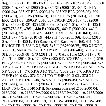
09), 385 (2006-10), 385 EPA (2006-10), 385 XP (2001-04), 385 XP
(2003-10), 385 XP (2005-03), 385 XP (2006-10), 385 XP EPA
(2001-04), 385 XP EPA (2003-10), 385 XP EPA (2005-03), 390
(2006-10), 390 EPA (2006-10), 390 390 EPA (2010-05), 390 390
EPA (2011-05), 390XP (2016-03), 390XP (2016-10), 435 (2008-
05), 435 (2009-02), 435 (2010-06), 435 (2011-05), 435 e II, 435 II
(9676758-35), 436Li, 440 E (2008-05), 440 E (2009-02), 440 E
(2010-06), 440 E (2011-05), 440 e II, 440 II, 445 (2010-09), 445
(2011-07), 445 E (2010-09), 445 e II, 450 (2011-09), 450 E (2010-
09), 450 e II, 450 II, 455 Rancher, 455 Rancher II, 460, 461, 465
RANCHER II, 536 LiXP, 545, 545 II (9676906-35), 550 XP/XPG,
555, 556, 560 XP/XPG, 562 XP/XPG, 570 (2005-04), 570 (2007-
01), 570 (2009-08), 570 (2011-01), 570 AutoTune (2010-11), 570
AutoTune (2013-03), 570 EPA (2005-04), 570 EPA (2007-01), 570
EPA (2008-08), 570 EPA (2009-01), 570 II, 575 XP (2005-04), 575
XP (2007-01), 575 XP EPA (2005-04), 575 XP EPA (2007-01), 576
XP (2009-01), 576 XP AUTO TUNE (2009-02), 576 XP AUTO
TUNE (2010-03), 576 XP AUTO TUNE (2013-03), 576 XP
AUTO TUNE (2017-06), 576 XP EPA (2008-08), 576 XP EPA
(2010-01), 576 XP EPA (2011-01), 576 XP EPA (2017-06), T536
LiXP, T540 XP, T540 XP II, бензопил Jonsered 2163/2000-04,
2163/2001-10, 2163/EPA/2000-04, 2163/EPA/2001-10, 2165/2000-
04, 2165/2002-01, 2165/EPA/2000-04, 2165/EPA/2002-01,
2171/2000-04, 2171/2001-10, 2171/EPA/2000-04, 2171/EPA/2001-
10, CS2135 T/2005-03, CS2135 T/2007-01, CS2139 T/2008-02,