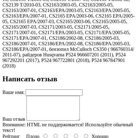
CS2139 T/2010-03, CS2163/2003-05, CS2163/2005-05,
CS2163/2007-01, CS2163/EPA/2003-05, CS2163/EPA/2005-05,
CS2163/EPA/2007-01, CS2165 EPA/2003-06, CS2165 EPA/2005-
05, CS2165 EPA/2007-03, CS2165/2003-06, CS2165/2005-05,
CS2165/2007-03, CS2171/2003-05, CS2171/2005-05,
CS2171/2007-01, CS2171/EPA/2003-05, CS2171/EPA/2005-05,
CS2171/EPA/2007-01, CS2186/2002-08, CS2186/2005-03,
CS2186/2007-01, CS2186/EPA/2002-08, CS2186/EPA/2005-03,
CS2186/EPA/2007-01, бензопил McCulloch CS350 ( 966760314/
2011-07), райдеров Husqvarna P524 966607201 (2011), P524
967292201 (2017), P524 967722801 (2018), P524 967847901
(2018)
Написать отзыв
Ваше имя:
Ваш отзыв
Внимание:
HTML не поддерживается! Используйте обычный
текст!
Рейтинг
Плохо
Хорошо