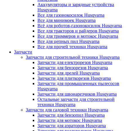
Аккумуляторы и зарядные устройства
Husqvarna
Все для газонокосилок Husqvarna
Все для минимоек Husqvarna
Всё для роботов-газонокосилок Husqvarna
Все для тракторов и райдеров Husqvarna
Все для триммеров и мотокос Husqvarna
Все для цепных пил Husqvarna
Все для прочей техники Husqvarna
Запчасти
Запчасти для строительной техники Husqvarna
Запчасти для електрорезов Husqvarna
Запчасти для бензорезов Husqvarna
Запчасти для дрелей Husqvarna
Запчасти для плиткорезов Husqvarna
Запчасти для промышленных пылесосов
Husqvarna
Запчасти для швонарезчиков Husqvarna
Остальные запчасти для строительной
техники Husqvarna
Запчасти для садовой техники Husqvarna
Запчасти для бензопил Husqvarna
Запчасти для мотокос Husqvarna
Запчасти для аэраторов Husqvarna
Запчасти для воздуходувок Husqvarna