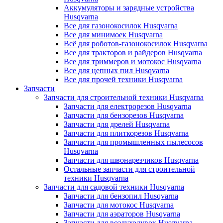
Аккумуляторы и зарядные устройства
Husqvarna
Все для газонокосилок Husqvarna
Все для минимоек Husqvarna
Всё для роботов-газонокосилок Husqvarna
Все для тракторов и райдеров Husqvarna
Все для триммеров и мотокос Husqvarna
Все для цепных пил Husqvarna
Все для прочей техники Husqvarna
Запчасти
Запчасти для строительной техники Husqvarna
Запчасти для електрорезов Husqvarna
Запчасти для бензорезов Husqvarna
Запчасти для дрелей Husqvarna
Запчасти для плиткорезов Husqvarna
Запчасти для промышленных пылесосов
Husqvarna
Запчасти для швонарезчиков Husqvarna
Остальные запчасти для строительной
техники Husqvarna
Запчасти для садовой техники Husqvarna
Запчасти для бензопил Husqvarna
Запчасти для мотокос Husqvarna
Запчасти для аэраторов Husqvarna
Запчасти для воздуходувок Husqvarna