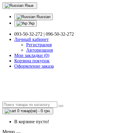
Язык
Russian
Укр
093-50-32-272 | 096-50-32-272
Личный кабинет
Регистрация
Авторизация
Мои закладки (0)
Корзина покупок
Оформление заказа
0 товар(ов) - 0 грн.
В корзине пусто!
Меню