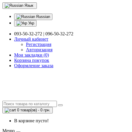
Язык
Russian
Укр
093-50-32-272 | 096-50-32-272
Личный кабинет
Регистрация
Авторизация
Мои закладки (0)
Корзина покупок
Оформление заказа
0 товар(ов) - 0 грн.
В корзине пусто!
Меню