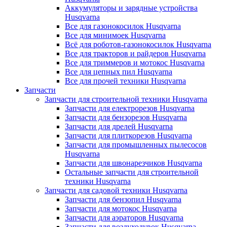
Аккумуляторы и зарядные устройства
Husqvarna
Все для газонокосилок Husqvarna
Все для минимоек Husqvarna
Всё для роботов-газонокосилок Husqvarna
Все для тракторов и райдеров Husqvarna
Все для триммеров и мотокос Husqvarna
Все для цепных пил Husqvarna
Все для прочей техники Husqvarna
Запчасти
Запчасти для строительной техники Husqvarna
Запчасти для електрорезов Husqvarna
Запчасти для бензорезов Husqvarna
Запчасти для дрелей Husqvarna
Запчасти для плиткорезов Husqvarna
Запчасти для промышленных пылесосов
Husqvarna
Запчасти для швонарезчиков Husqvarna
Остальные запчасти для строительной
техники Husqvarna
Запчасти для садовой техники Husqvarna
Запчасти для бензопил Husqvarna
Запчасти для мотокос Husqvarna
Запчасти для аэраторов Husqvarna
Запчасти для воздуходувок Husqvarna