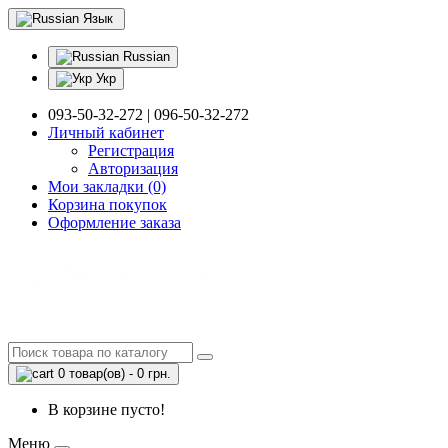
Язык
Russian
Укр
093-50-32-272 | 096-50-32-272
Личный кабинет
Регистрация
Авторизация
Мои закладки (0)
Корзина покупок
Оформление заказа
0 товар(ов) - 0 грн.
В корзине пусто!
Меню