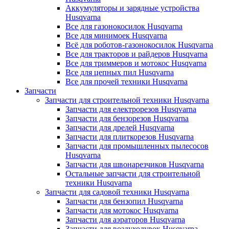
Аккумуляторы и зарядные устройства
Husqvarna
Все для газонокосилок Husqvarna
Все для минимоек Husqvarna
Всё для роботов-газонокосилок Husqvarna
Все для тракторов и райдеров Husqvarna
Все для триммеров и мотокос Husqvarna
Все для цепных пил Husqvarna
Все для прочей техники Husqvarna
Запчасти
Запчасти для строительной техники Husqvarna
Запчасти для електрорезов Husqvarna
Запчасти для бензорезов Husqvarna
Запчасти для дрелей Husqvarna
Запчасти для плиткорезов Husqvarna
Запчасти для промышленных пылесосов
Husqvarna
Запчасти для швонарезчиков Husqvarna
Остальные запчасти для строительной
техники Husqvarna
Запчасти для садовой техники Husqvarna
Запчасти для бензопил Husqvarna
Запчасти для мотокос Husqvarna
Запчасти для аэраторов Husqvarna
Запчасти для воздуходувок Husqvarna