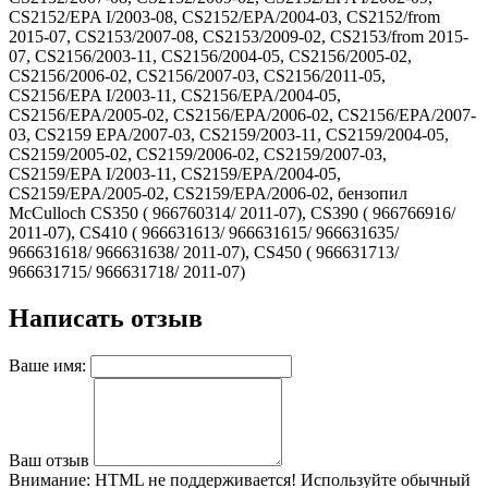
CS2152/EPA I/2003-08, CS2152/EPA/2004-03, CS2152/from
2015-07, CS2153/2007-08, CS2153/2009-02, CS2153/from 2015-
07, CS2156/2003-11, CS2156/2004-05, CS2156/2005-02,
CS2156/2006-02, CS2156/2007-03, CS2156/2011-05,
CS2156/EPA I/2003-11, CS2156/EPA/2004-05,
CS2156/EPA/2005-02, CS2156/EPA/2006-02, CS2156/EPA/2007-
03, CS2159 EPA/2007-03, CS2159/2003-11, CS2159/2004-05,
CS2159/2005-02, CS2159/2006-02, CS2159/2007-03,
CS2159/EPA I/2003-11, CS2159/EPA/2004-05,
CS2159/EPA/2005-02, CS2159/EPA/2006-02, бензопил
McCulloch CS350 ( 966760314/ 2011-07), CS390 ( 966766916/
2011-07), CS410 ( 966631613/ 966631615/ 966631635/
966631618/ 966631638/ 2011-07), CS450 ( 966631713/
966631715/ 966631718/ 2011-07)
Написать отзыв
Ваше имя:
Ваш отзыв
Внимание:
HTML не поддерживается! Используйте обычный