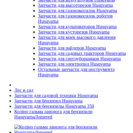
Запчасти для высоторезов Husqvarna
Запчасти для газонокосилок Husqvarna
Запчасти для газонокосилок роботов
Husqvarna
Запчасти для культиваторов Husqvarna
Запчасти для кусторезов Husqvarna
Запчасти для моек высокого давления
Husqvarna
Запчасти для райдеров Husqvarna
Запчасти для садовых тракторов Husqvarna
Запчасти для снегоуборщиков Husqvarna
Запчасти для электропил Husqvarna
Остальные запчасти для инструмента
Husqvarna
Лес и сад
Запчасти для садовой техники Husqvarna
Запчасти для бензопил Husqvarna
Запчасти для бензопилы Husqvarna 350
Коліно гальма ланцюга для бензопили
Husqvarna/Jonsered