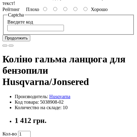
текст!
Рейтинг
Плохо
Хорошо
Captcha
Введите код
Продолжить
Коліно гальма ланцюга для
бензопили
Husqvarna/Jonsered
Производитель:
Husqvarna
Код товара: 5038908-02
Количество на складе: 10
1 412 грн.
Кол-во