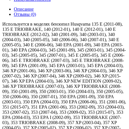
Описание
Отзывы (0)
Используется в моделях бензопил Husqvarna 135 E (2011-08),
135 E TRIOBRAKE, 140 (2012-01), 140 E (2012-01), 140 E
TRIOBRAKE (2012-02), 340 (2001-09), 340 (2003-01), 340
(2004-03), 340 (2005-05), 340 (2006-06), 340 (2007-01), 340 E
(2005-05), 340 E (2006-06), 340 EPA (2001-09), 340 EPA (2003-
01), 340 EPA (2004-03), 345 (2001-09), 345 (2003-01), 345 (2004-
03), 345 (2005-05), 345 (2007-01), 345 E (2005-05), 345 E (2006-
06), 345 E TRIOBRAKE (2007-03), 345 E TRIOBRAKE (2008-
09), 345 EPA (2001-09), 345 EPA (2003-01), 345 EPA (2004-03),
346 XP (2001-06), 346 XP (2003-06), 346 XP (2004-03), 346 XP
(2007-02), 346 XP (2007-04), 346 XP (2009-02), 346 XP (2015-
07), 346 XP EPA (2004-03), 346 XP NEW EDITION (2009-02),
346 XP TRIOBRAKE (2007-03), 346 XP TRIOBRAKE (2008-
09), 350 (2001-09), 350 (2003-01), 350 (2004-03), 350 (2005-05),
350 (2006-06), 350 (2007-01), 350 EPA (2001-09), 350 EPA
(2003-01), 350 EPA (2004-03), 350 EPA (2006-06), 351 (2001-06),
351 (2015-07), 351 EPA (2001-06), 353 (2002-09), 353 (2004-03),
353 (2007-02), 353 (2007-04), 353 (2009-02), 353 (2015-07), 353
EPA (2004-03), 353 EPA I (2002-09), 353 TRIOBRAKE (2007-
03), 353 TRIOBRAKE (2008-09), 357 XP (2003-04), 357 XP
(2004-05), 357 XP (2005-02), 357 XP (2006-02), 357 XP (2007-