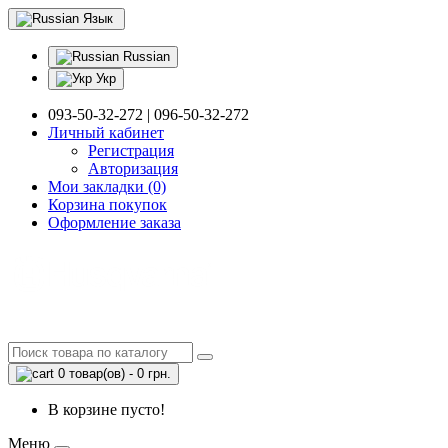
Язык
Russian
Укр
093-50-32-272 | 096-50-32-272
Личный кабинет
Регистрация
Авторизация
Мои закладки (0)
Корзина покупок
Оформление заказа
0 товар(ов) - 0 грн.
В корзине пусто!
Меню