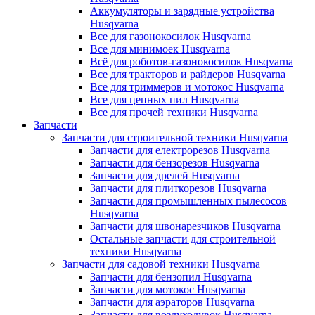
Аккумуляторы и зарядные устройства
Husqvarna
Все для газонокосилок Husqvarna
Все для минимоек Husqvarna
Всё для роботов-газонокосилок Husqvarna
Все для тракторов и райдеров Husqvarna
Все для триммеров и мотокос Husqvarna
Все для цепных пил Husqvarna
Все для прочей техники Husqvarna
Запчасти
Запчасти для строительной техники Husqvarna
Запчасти для електрорезов Husqvarna
Запчасти для бензорезов Husqvarna
Запчасти для дрелей Husqvarna
Запчасти для плиткорезов Husqvarna
Запчасти для промышленных пылесосов
Husqvarna
Запчасти для швонарезчиков Husqvarna
Остальные запчасти для строительной
техники Husqvarna
Запчасти для садовой техники Husqvarna
Запчасти для бензопил Husqvarna
Запчасти для мотокос Husqvarna
Запчасти для аэраторов Husqvarna
Запчасти для воздуходувок Husqvarna