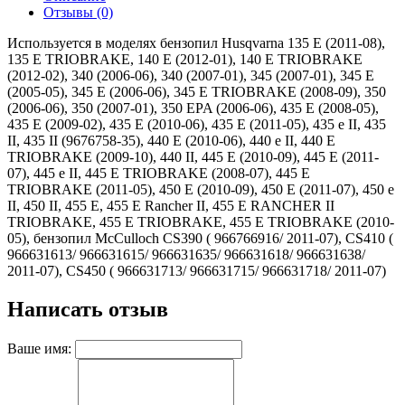
Отзывы (0)
Используется в моделях бензопил Husqvarna 135 E (2011-08),
135 E TRIOBRAKE, 140 E (2012-01), 140 E TRIOBRAKE
(2012-02), 340 (2006-06), 340 (2007-01), 345 (2007-01), 345 E
(2005-05), 345 E (2006-06), 345 E TRIOBRAKE (2008-09), 350
(2006-06), 350 (2007-01), 350 EPA (2006-06), 435 E (2008-05),
435 E (2009-02), 435 E (2010-06), 435 E (2011-05), 435 e II, 435
II, 435 II (9676758-35), 440 E (2010-06), 440 e II, 440 E
TRIOBRAKE (2009-10), 440 II, 445 E (2010-09), 445 E (2011-
07), 445 e II, 445 E TRIOBRAKE (2008-07), 445 E
TRIOBRAKE (2011-05), 450 E (2010-09), 450 E (2011-07), 450 e
II, 450 II, 455 E, 455 E Rancher II, 455 E RANCHER II
TRIOBRAKE, 455 E TRIOBRAKE, 455 E TRIOBRAKE (2010-
05), бензопил McCulloch CS390 ( 966766916/ 2011-07), CS410 (
966631613/ 966631615/ 966631635/ 966631618/ 966631638/
2011-07), CS450 ( 966631713/ 966631715/ 966631718/ 2011-07)
Написать отзыв
Ваше имя: