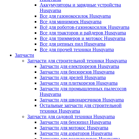
Аккумуляторы и зарядные устройства
Husqvarna
Все для газонокосилок Husqvarna
Все для минимоек Husqvarna
Всё для роботов-газонокосилок Husqvarna
Все для тракторов и райдеров Husqvarna
Все для триммеров и мотокос Husqvarna
Все для цепных пил Husqvarna
Все для прочей техники Husqvarna
Запчасти
Запчасти для строительной техники Husqvarna
Запчасти для електрорезов Husqvarna
Запчасти для бензорезов Husqvarna
Запчасти для дрелей Husqvarna
Запчасти для плиткорезов Husqvarna
Запчасти для промышленных пылесосов
Husqvarna
Запчасти для швонарезчиков Husqvarna
Остальные запчасти для строительной
техники Husqvarna
Запчасти для садовой техники Husqvarna
Запчасти для бензопил Husqvarna
Запчасти для мотокос Husqvarna
Запчасти для аэраторов Husqvarna
Запчасти для воздуходувок Husqvarna