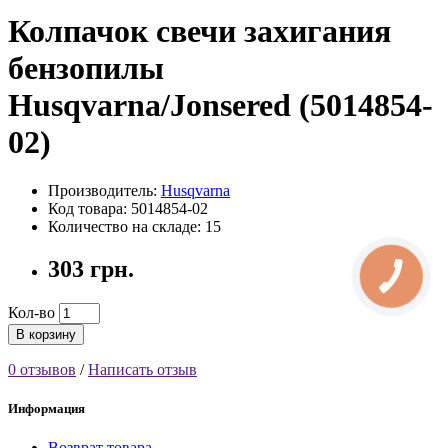
Колпачок свечи захигания
бензопилы
Husqvarna/Jonsered (5014854-
02)
Производитель:
Husqvarna
Код товара: 5014854-02
Количество на складе: 15
303 грн.
Кол-во
В корзину
0 отзывов
/
Написать отзыв
Информация
Возврат товара