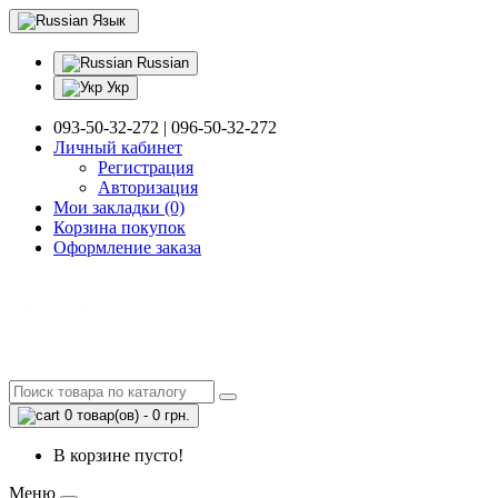
Язык
Russian
Укр
093-50-32-272 | 096-50-32-272
Личный кабинет
Регистрация
Авторизация
Мои закладки (0)
Корзина покупок
Оформление заказа
0 товар(ов) - 0 грн.
В корзине пусто!
Меню