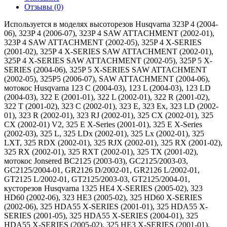
Отзывы (0)
Используется в моделях высоторезов Husqvarna 323P 4 (2004-
06), 323P 4 (2006-07), 323P 4 SAW ATTACHMENT (2002-01),
323P 4 SAW ATTACHMENT (2002-05), 325P 4 X-SERIES
(2001-02), 325P 4 X-SERIES SAW ATTACHMENT (2002-01),
325P 4 X-SERIES SAW ATTACHMENT (2002-05), 325P 5 X-
SERIES (2004-06), 325P 5 X-SERIES SAW ATTACHMENT
(2002-05), 325P5 (2006-07), SAW ATTACHMENT (2004-06),
мотокос Husqvarna 123 C (2004-03), 123 L (2004-03), 123 LD
(2004-03), 322 E (2001-01), 322 L (2002-01), 322 R (2001-02),
322 T (2001-02), 323 C (2002-01), 323 E, 323 Ex, 323 LD (2002-
01), 323 R (2002-01), 323 RJ (2002-01), 325 CX (2002-01), 325
CX (2002-01) V2, 325 E X-Series (2001-01), 325 E X-Series
(2002-03), 325 L, 325 LDx (2002-01), 325 Lx (2002-01), 325
LXT, 325 RDX (2002-01), 325 RJX (2002-01), 325 RX (2001-02),
325 RX (2002-01), 325 RXT (2002-01), 325 TX (2001-02),
мотокос Jonsered BC2125 (2003-03), GC2125/2003-03,
GC2125/2004-01, GR2126 D/2002-01, GR2126 L/2002-01,
GT2125 L/2002-01, GT2125/2003-03, GT2125/2004-01,
кусторезов Husqvarna 1325 HE4 X-SERIES (2005-02), 323
HD60 (2002-06), 323 HE3 (2005-02), 325 HD60 X-SERIES
(2002-06), 325 HDA55 X-SERIES (2001-01), 325 HDA55 X-
SERIES (2001-05), 325 HDA55 X-SERIES (2004-01), 325
HDA55 X-SERIES (2005-02), 325 HE3 X-SERIES (2001-01),