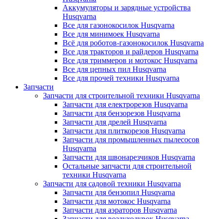
Аккумуляторы и зарядные устройства
Husqvarna
Все для газонокосилок Husqvarna
Все для минимоек Husqvarna
Всё для роботов-газонокосилок Husqvarna
Все для тракторов и райдеров Husqvarna
Все для триммеров и мотокос Husqvarna
Все для цепных пил Husqvarna
Все для прочей техники Husqvarna
Запчасти
Запчасти для строительной техники Husqvarna
Запчасти для електрорезов Husqvarna
Запчасти для бензорезов Husqvarna
Запчасти для дрелей Husqvarna
Запчасти для плиткорезов Husqvarna
Запчасти для промышленных пылесосов
Husqvarna
Запчасти для швонарезчиков Husqvarna
Остальные запчасти для строительной
техники Husqvarna
Запчасти для садовой техники Husqvarna
Запчасти для бензопил Husqvarna
Запчасти для мотокос Husqvarna
Запчасти для аэраторов Husqvarna
Запчасти для воздуходувок Husqvarna