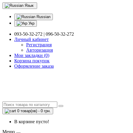
Язык
Russian
Укр
093-50-32-272 | 096-50-32-272
Личный кабинет
Регистрация
Авторизация
Мои закладки (0)
Корзина покупок
Оформление заказа
0 товар(ов) - 0 грн.
В корзине пусто!
Меню