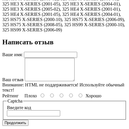
325 HE3 X-SERIES (2001-05), 325 HE3 X-SERIES (2004-01),
325 HE3 X-SERIES (2005-02), 325 HE4 X-SERIES (2001-01),
325 HE4 X-SERIES (2001-05), 325 HE4 X-SERIES (2004-01),
325 HS75 X-SERIES (2000-10), 325 HS75 X-SERIES (2006-09),
325 HS75 X-SERIES (2008-05), 325 HS99 X-SERIES (2000-10),
325 HS99 X-SERIES (2006-09)
Написать отзыв
Ваше имя:
Ваш отзыв
Внимание:
HTML не поддерживается! Используйте обычный
текст!
Рейтинг
Плохо
Хорошо
Captcha
Введите код
Продолжить