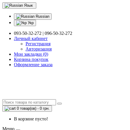
Язык
Russian
Укр
093-50-32-272 | 096-50-32-272
Личный кабинет
Регистрация
Авторизация
Мои закладки (0)
Корзина покупок
Оформление заказа
0 товар(ов) - 0 грн.
В корзине пусто!
Меню