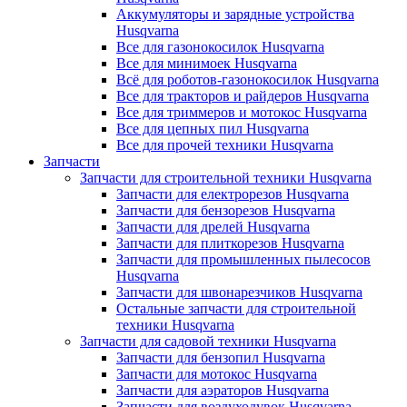
Аккумуляторы и зарядные устройства
Husqvarna
Все для газонокосилок Husqvarna
Все для минимоек Husqvarna
Всё для роботов-газонокосилок Husqvarna
Все для тракторов и райдеров Husqvarna
Все для триммеров и мотокос Husqvarna
Все для цепных пил Husqvarna
Все для прочей техники Husqvarna
Запчасти
Запчасти для строительной техники Husqvarna
Запчасти для електрорезов Husqvarna
Запчасти для бензорезов Husqvarna
Запчасти для дрелей Husqvarna
Запчасти для плиткорезов Husqvarna
Запчасти для промышленных пылесосов
Husqvarna
Запчасти для швонарезчиков Husqvarna
Остальные запчасти для строительной
техники Husqvarna
Запчасти для садовой техники Husqvarna
Запчасти для бензопил Husqvarna
Запчасти для мотокос Husqvarna
Запчасти для аэраторов Husqvarna
Запчасти для воздуходувок Husqvarna