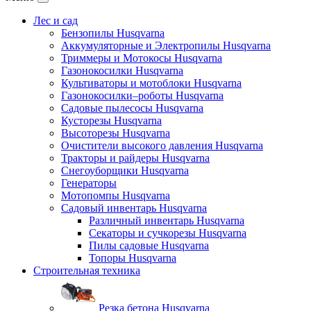
Лес и сад
Бензопилы Husqvarna
Аккумуляторные и Электропилы Нusqvarna
Триммеры и Мотокосы Нusqvarna
Газонокосилки Husqvarna
Культиваторы и мотоблоки Husqvarna
Газонокосилки–роботы Husqvarna
Садовые пылесосы Husqvarna
Кусторезы Husqvarna
Высоторезы Husqvarna
Очистители высокого давления Husqvarna
Тракторы и райдеры Husqvarna
Снегоуборщики Husqvarna
Генераторы
Мотопомпы Husqvarna
Садовый инвентарь Husqvarna
Различный инвентарь Husqvarna
Секаторы и сучкорезы Husqvarna
Пилы садовые Husqvarna
Топоры Husqvarna
Строительная техника
Резка бетона Husqvarna