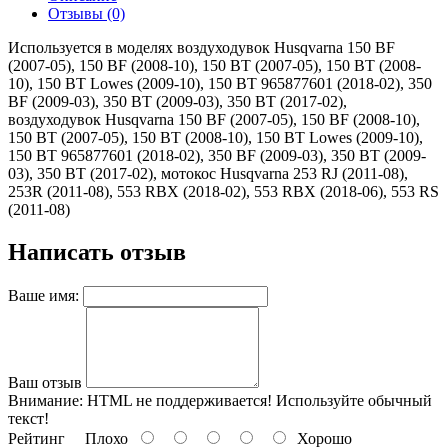
Отзывы (0)
Используется в моделях воздуходувок Husqvarna 150 BF
(2007-05), 150 BF (2008-10), 150 BT (2007-05), 150 BT (2008-
10), 150 BT Lowes (2009-10), 150 BT 965877601 (2018-02), 350
BF (2009-03), 350 BT (2009-03), 350 BT (2017-02),
воздуходувок Husqvarna 150 BF (2007-05), 150 BF (2008-10),
150 BT (2007-05), 150 BT (2008-10), 150 BT Lowes (2009-10),
150 BT 965877601 (2018-02), 350 BF (2009-03), 350 BT (2009-
03), 350 BT (2017-02), мотокос Husqvarna 253 RJ (2011-08),
253R (2011-08), 553 RBX (2018-02), 553 RBX (2018-06), 553 RS
(2011-08)
Написать отзыв
Ваше имя:
Ваш отзыв
Внимание:
HTML не поддерживается! Используйте обычный
текст!
Рейтинг
Плохо
Хорошо