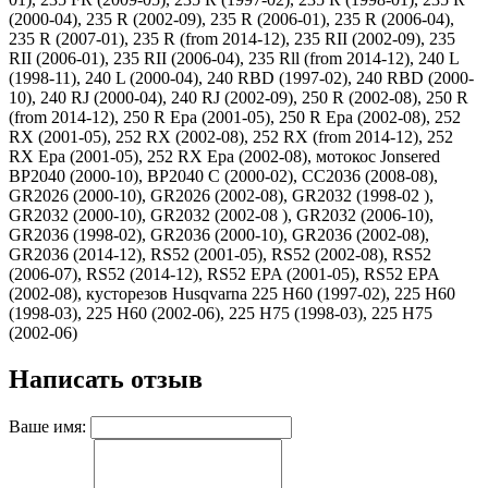
(2000-04), 235 R (2002-09), 235 R (2006-01), 235 R (2006-04),
235 R (2007-01), 235 R (from 2014-12), 235 RII (2002-09), 235
RII (2006-01), 235 RII (2006-04), 235 Rll (from 2014-12), 240 L
(1998-11), 240 L (2000-04), 240 RBD (1997-02), 240 RBD (2000-
10), 240 RJ (2000-04), 240 RJ (2002-09), 250 R (2002-08), 250 R
(from 2014-12), 250 R Epa (2001-05), 250 R Epa (2002-08), 252
RX (2001-05), 252 RX (2002-08), 252 RX (from 2014-12), 252
RX Epa (2001-05), 252 RX Epa (2002-08), мотокос Jonsered
BP2040 (2000-10), BP2040 C (2000-02), CC2036 (2008-08),
GR2026 (2000-10), GR2026 (2002-08), GR2032 (1998-02 ),
GR2032 (2000-10), GR2032 (2002-08 ), GR2032 (2006-10),
GR2036 (1998-02), GR2036 (2000-10), GR2036 (2002-08),
GR2036 (2014-12), RS52 (2001-05), RS52 (2002-08), RS52
(2006-07), RS52 (2014-12), RS52 EPA (2001-05), RS52 EPA
(2002-08), кусторезов Husqvarna 225 H60 (1997-02), 225 H60
(1998-03), 225 H60 (2002-06), 225 H75 (1998-03), 225 H75
(2002-06)
Написать отзыв
Ваше имя: