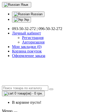
Язык
Russian
Укр
093-50-32-272 | 096-50-32-272
Личный кабинет
Регистрация
Авторизация
Мои закладки (0)
Корзина покупок
Оформление заказа
0 товар(ов) - 0 грн.
В корзине пусто!
Меню