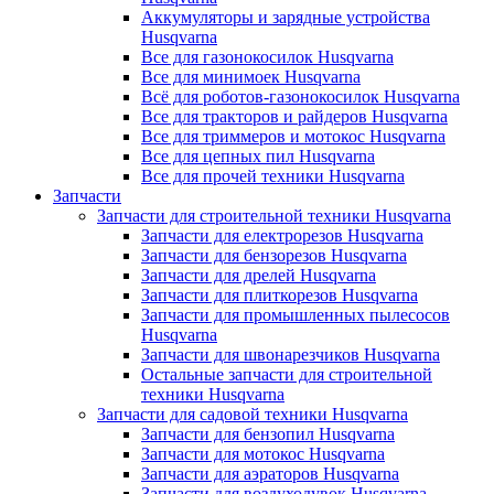
Аккумуляторы и зарядные устройства
Husqvarna
Все для газонокосилок Husqvarna
Все для минимоек Husqvarna
Всё для роботов-газонокосилок Husqvarna
Все для тракторов и райдеров Husqvarna
Все для триммеров и мотокос Husqvarna
Все для цепных пил Husqvarna
Все для прочей техники Husqvarna
Запчасти
Запчасти для строительной техники Husqvarna
Запчасти для електрорезов Husqvarna
Запчасти для бензорезов Husqvarna
Запчасти для дрелей Husqvarna
Запчасти для плиткорезов Husqvarna
Запчасти для промышленных пылесосов
Husqvarna
Запчасти для швонарезчиков Husqvarna
Остальные запчасти для строительной
техники Husqvarna
Запчасти для садовой техники Husqvarna
Запчасти для бензопил Husqvarna
Запчасти для мотокос Husqvarna
Запчасти для аэраторов Husqvarna
Запчасти для воздуходувок Husqvarna