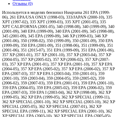
Отзывы (0)
Используется в моделях бензопил Husqvarna 261 EPA (1999-
06), 261 EPA/USA ONLY (1998-03), 333/JAPAN (2000-10), 335
XPT (1997-02), 335 XPT (1999-03), 335 XPT (2001-05), 335
XPT CALIFORNIA (2001-05), 340 (1998-08), 340 (1999-09), 340
(2001-09), 340 EPA (1999-09), 340 EPA (2001-09), 345 (1998-08),
345 (2001-09), 345 EPA (1999-09), 346 XP (1999-03), 346 XP
(2001-06), 350 (1998-02), 350 (1999-09), 350 (2001-09), 350 EPA
(1999-09), 350 EPA (2001-09), 351 (1998-06), 351 (1999-09), 351
(2001-06), 351 (2015-07), 351 EPA (1999-09), 351 EPA (2001-06),
357 XP (2001-01), 357 XP (2001-10), 357 XP (2003-04), 357 XP
(2004-05), 357 XP (2005-02), 357 XP (2006-02), 357 XP (2007-
03), 357 XP EPA (2001-01), 357 XP EPA (2001-10), 357 XP EPA
(2004-05), 357 XP EPA (2005-02), 357 XP EPA (2006-02), 357 XP
EPA (2007-03), 357 XP EPA I (2003-04), 359 (2001-01), 359
(2001-10), 359 (2003-04), 359 (2004-05), 359 (2005-02), 359
(2006-02), 359 (2007-03), 359 EPA (2001-01), 359 EPA (2001-10),
359 EPA (2004-05), 359 EPA (2005-02), 359 EPA (2006-02), 359
EPA (2007-03), 359 EPA I (2003-04), 362 XP (1998-08), 362 XP
(1999-05), 362 XP EPA (1999-05), 362 XP SPECIAL (1999-11),
362 XP SPECIAL (2001-10), 362 XP SPECIAL (2003-10), 362 XP
SPECIAL (2005-05), 362 XP SPECIAL (2007-01), 362 XP
SPECIAL EPA (1999-11), 362 XP SPECIAL EPA (2001-10), 362
XP SPECIAL EPA (2003-10), 362 XP SPECIAL EPA (2005-05),