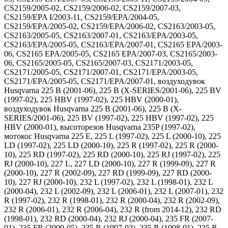
CS2159/2005-02, CS2159/2006-02, CS2159/2007-03,
CS2159/EPA I/2003-11, CS2159/EPA/2004-05,
CS2159/EPA/2005-02, CS2159/EPA/2006-02, CS2163/2003-05,
CS2163/2005-05, CS2163/2007-01, CS2163/EPA/2003-05,
CS2163/EPA/2005-05, CS2163/EPA/2007-01, CS2165 EPA/2003-
06, CS2165 EPA/2005-05, CS2165 EPA/2007-03, CS2165/2003-
06, CS2165/2005-05, CS2165/2007-03, CS2171/2003-05,
CS2171/2005-05, CS2171/2007-01, CS2171/EPA/2003-05,
CS2171/EPA/2005-05, CS2171/EPA/2007-01, воздуходувок
Husqvarna 225 B (2001-06), 225 B (X-SERIES/2001-06), 225 BV
(1997-02), 225 HBV (1997-02), 225 HBV (2000-01),
воздуходувок Husqvarna 225 B (2001-06), 225 B (X-
SERIES/2001-06), 225 BV (1997-02), 225 HBV (1997-02), 225
HBV (2000-01), высоторезов Husqvarna 235P (1997-02),
мотокос Husqvarna 225 E, 225 L (1997-02), 225 L (2000-10), 225
LD (1997-02), 225 LD (2000-10), 225 R (1997-02), 225 R (2000-
10), 225 RD (1997-02), 225 RD (2000-10), 225 RJ (1997-02), 225
RJ (2000-10), 227 L, 227 LD (2000-10), 227 R (1999-09), 227 R
(2000-10), 227 R (2002-09), 227 RD (1999-09), 227 RD (2000-
10), 227 RJ (2000-10), 232 L (1997-02), 232 L (1998-01), 232 L
(2000-04), 232 L (2002-09), 232 L (2006-01), 232 L (2007-01), 232
R (1997-02), 232 R (1998-01), 232 R (2000-04), 232 R (2002-09),
232 R (2006-01), 232 R (2006-04), 232 R (from 2014-12), 232 RD
(1998-01), 232 RD (2000-04), 232 RJ (2000-04), 235 FR (2007-
01), 235 FR (2009-05), 235 R (1997-02), 235 R (1998-01), 235 R