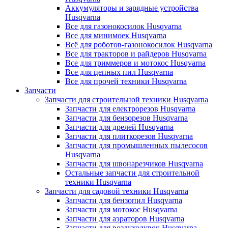
Аккумуляторы и зарядные устройства
Husqvarna
Все для газонокосилок Husqvarna
Все для минимоек Husqvarna
Всё для роботов-газонокосилок Husqvarna
Все для тракторов и райдеров Husqvarna
Все для триммеров и мотокос Husqvarna
Все для цепных пил Husqvarna
Все для прочей техники Husqvarna
Запчасти
Запчасти для строительной техники Husqvarna
Запчасти для електрорезов Husqvarna
Запчасти для бензорезов Husqvarna
Запчасти для дрелей Husqvarna
Запчасти для плиткорезов Husqvarna
Запчасти для промышленных пылесосов
Husqvarna
Запчасти для швонарезчиков Husqvarna
Остальные запчасти для строительной
техники Husqvarna
Запчасти для садовой техники Husqvarna
Запчасти для бензопил Husqvarna
Запчасти для мотокос Husqvarna
Запчасти для аэраторов Husqvarna
Запчасти для воздуходувок Husqvarna