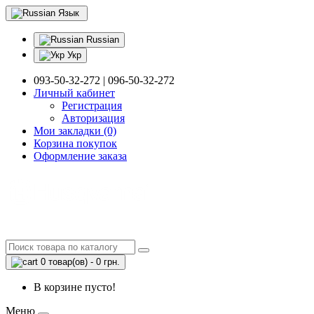
Язык
Russian
Укр
093-50-32-272 | 096-50-32-272
Личный кабинет
Регистрация
Авторизация
Мои закладки (0)
Корзина покупок
Оформление заказа
0 товар(ов) - 0 грн.
В корзине пусто!
Меню