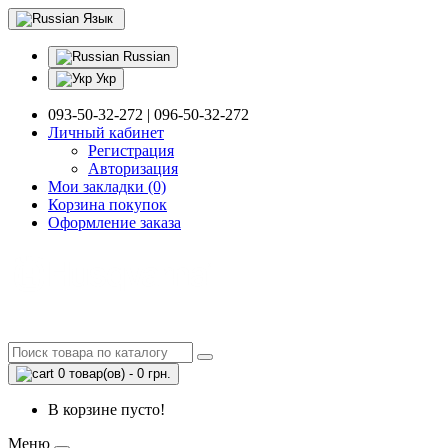
Язык
Russian
Укр
093-50-32-272 | 096-50-32-272
Личный кабинет
Регистрация
Авторизация
Мои закладки (0)
Корзина покупок
Оформление заказа
0 товар(ов) - 0 грн.
В корзине пусто!
Меню