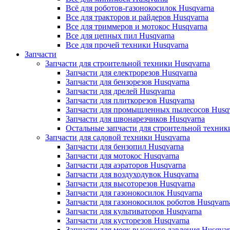
Всё для роботов-газонокосилок Husqvarna
Все для тракторов и райдеров Husqvarna
Все для триммеров и мотокос Husqvarna
Все для цепных пил Husqvarna
Все для прочей техники Husqvarna
Запчасти
Запчасти для строительной техники Husqvarna
Запчасти для електрорезов Husqvarna
Запчасти для бензорезов Husqvarna
Запчасти для дрелей Husqvarna
Запчасти для плиткорезов Husqvarna
Запчасти для промышленных пылесосов Husq
Запчасти для швонарезчиков Husqvarna
Остальные запчасти для строительной техник
Запчасти для садовой техники Husqvarna
Запчасти для бензопил Husqvarna
Запчасти для мотокос Husqvarna
Запчасти для аэраторов Husqvarna
Запчасти для воздуходувок Husqvarna
Запчасти для высоторезов Husqvarna
Запчасти для газонокосилок Husqvarna
Запчасти для газонокосилок роботов Husqvarn
Запчасти для культиваторов Husqvarna
Запчасти для кусторезов Husqvarna
Запчасти для моек высокого давления Husqvar