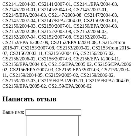
CS2141/2004-03, CS2141/2007-01, CS2141/EPA/2004-03,
CS2145/2003-01, CS2145/2004-03, CS2145/2007-01,
CS2145/EPA/2004-03, CS2147/2003-08, CS2147/2004-03,
CS2147/2007-04, CS2147/EPA/2004-03, CS2150/2003-01,
CS2150/2004-03, CS2150/2007-01, CS2150/EPA/2004-03,
CS2152/2002-09, CS2152/2003-08, CS2152/2004-03,
CS2152/2007-04, CS2152/2007-08, CS2152/2009-02,
CS2152/EPA I/2002-09, CS2152/EPA I/2003-08, CS2152/from
2015-07, CS2153/2007-08, CS2153/2009-02, CS2153/from 2015-
07, CS2156/2003-11, CS2156/2004-05, CS2156/2005-02,
CS2156/2006-02, CS2156/2007-03, CS2156/EPA I/2003-11,
CS2156/EPA/2004-05, CS2156/EPA/2005-02, CS2156/EPA/2006-
02, CS2156/EPA/2007-03, CS2159 EPA/2007-03, CS2159/2003-
11, CS2159/2004-05, CS2159/2005-02, CS2159/2006-02,
CS2159/2007-03, CS2159/EPA I/2003-11, CS2159/EPA/2004-05,
CS2159/EPA/2005-02, CS2159/EPA/2006-02
Написать отзыв
Ваше имя: