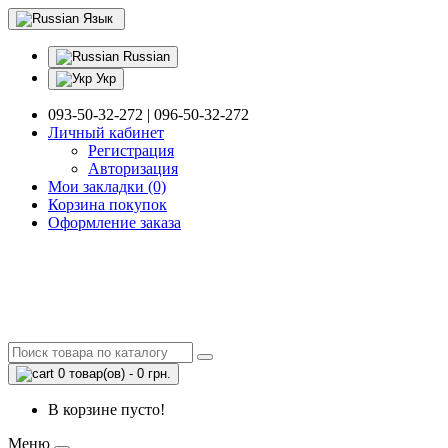
Язык
Russian
Укр
093-50-32-272 | 096-50-32-272
Личный кабинет
Регистрация
Авторизация
Мои закладки (0)
Корзина покупок
Оформление заказа
0 товар(ов) - 0 грн.
В корзине пусто!
Меню