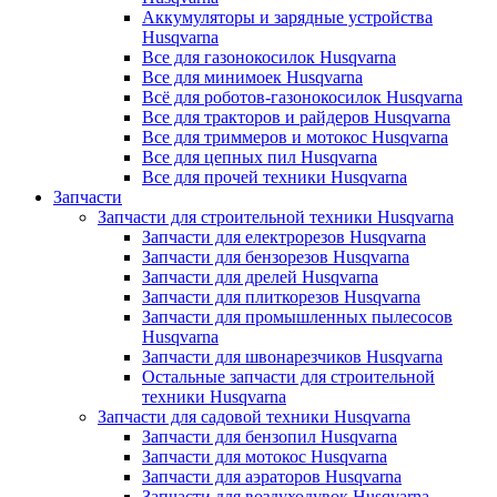
Аккумуляторы и зарядные устройства
Husqvarna
Все для газонокосилок Husqvarna
Все для минимоек Husqvarna
Всё для роботов-газонокосилок Husqvarna
Все для тракторов и райдеров Husqvarna
Все для триммеров и мотокос Husqvarna
Все для цепных пил Husqvarna
Все для прочей техники Husqvarna
Запчасти
Запчасти для строительной техники Husqvarna
Запчасти для електрорезов Husqvarna
Запчасти для бензорезов Husqvarna
Запчасти для дрелей Husqvarna
Запчасти для плиткорезов Husqvarna
Запчасти для промышленных пылесосов
Husqvarna
Запчасти для швонарезчиков Husqvarna
Остальные запчасти для строительной
техники Husqvarna
Запчасти для садовой техники Husqvarna
Запчасти для бензопил Husqvarna
Запчасти для мотокос Husqvarna
Запчасти для аэраторов Husqvarna
Запчасти для воздуходувок Husqvarna