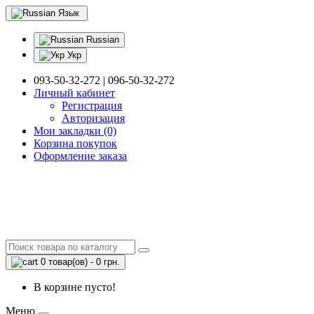
Язык
Russian
Укр
093-50-32-272 | 096-50-32-272
Личный кабинет
Регистрация
Авторизация
Мои закладки (0)
Корзина покупок
Оформление заказа
0 товар(ов) - 0 грн.
В корзине пусто!
Меню