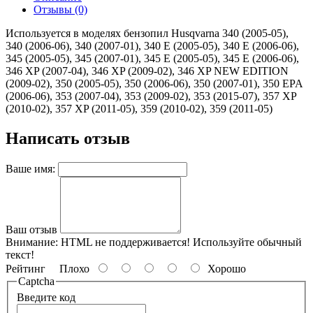
Отзывы (0)
Используется в моделях бензопил Husqvarna 340 (2005-05),
340 (2006-06), 340 (2007-01), 340 E (2005-05), 340 E (2006-06),
345 (2005-05), 345 (2007-01), 345 E (2005-05), 345 E (2006-06),
346 XP (2007-04), 346 XP (2009-02), 346 XP NEW EDITION
(2009-02), 350 (2005-05), 350 (2006-06), 350 (2007-01), 350 EPA
(2006-06), 353 (2007-04), 353 (2009-02), 353 (2015-07), 357 XP
(2010-02), 357 XP (2011-05), 359 (2010-02), 359 (2011-05)
Написать отзыв
Ваше имя:
Ваш отзыв
Внимание:
HTML не поддерживается! Используйте обычный
текст!
Рейтинг
Плохо
Хорошо
Captcha
Введите код