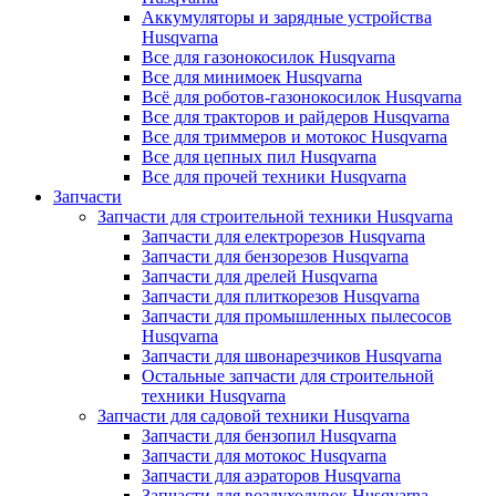
Аккумуляторы и зарядные устройства
Husqvarna
Все для газонокосилок Husqvarna
Все для минимоек Husqvarna
Всё для роботов-газонокосилок Husqvarna
Все для тракторов и райдеров Husqvarna
Все для триммеров и мотокос Husqvarna
Все для цепных пил Husqvarna
Все для прочей техники Husqvarna
Запчасти
Запчасти для строительной техники Husqvarna
Запчасти для електрорезов Husqvarna
Запчасти для бензорезов Husqvarna
Запчасти для дрелей Husqvarna
Запчасти для плиткорезов Husqvarna
Запчасти для промышленных пылесосов
Husqvarna
Запчасти для швонарезчиков Husqvarna
Остальные запчасти для строительной
техники Husqvarna
Запчасти для садовой техники Husqvarna
Запчасти для бензопил Husqvarna
Запчасти для мотокос Husqvarna
Запчасти для аэраторов Husqvarna
Запчасти для воздуходувок Husqvarna