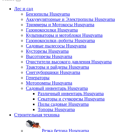
Лес и сад
Бензопилы Husqvarna
Аккумуляторные и Электропилы Нusqvarna
Триммеры и Мотокосы Нusqvarna
Газонокосилки Husqvarna
Культиваторы и мотоблоки Husqvarna
Газонокосилки–роботы Husqvarna
Садовые пылесосы Husqvarna
Кусторезы Husqvarna
Высоторезы Husqvarna
Очистители высокого давления Husqvarna
Тракторы и райдеры Husqvarna
Снегоуборщики Husqvarna
Генераторы
Мотопомпы Husqvarna
Садовый инвентарь Husqvarna
Различный инвентарь Husqvarna
Секаторы и сучкорезы Husqvarna
Пилы садовые Husqvarna
Топоры Husqvarna
Строительная техника
Резка бетона Husqvarna