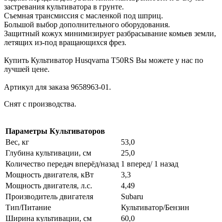
застревания культиватора в грунте.
Съемная трансмиссия с масленкой под шприц.
Большой выбор дополнительного оборудования.
Защитный кожух минимизирует разбрасывание комьев земли,
летящих из-под вращающихся фрез.
Купить Культиватор Husqvarna T50RS Вы можете у нас по
лучшей цене.
Артикул для заказа 9658963-01.
Снят с производства.
Параметры Культиваторов
Вес, кг
53,0
Глубина культивации, см
25,0
Количество передач вперёд/назад
1 вперед/ 1 назад
Мощность двигателя, кВт
3,3
Мощность двигателя, л.с.
4,49
Производитель двигателя
Subaru
Тип/Питание
Культиватор/Бензин
Ширина культивации, см
60,0