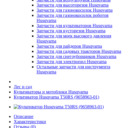
Запчасти для высоторезов Husqvarna
Запчасти для газонокосилок Husqvarna
Запчасти для газонокосилок роботов
Husqvarna
Запчасти для культиваторов Husqvarna
Запчасти для кусторезов Husqvarna
Запчасти для моек высокого давления
Husqvarna
Запчасти для райдеров Husqvarna
Запчасти для садовых тракторов Husqvarna
Запчасти для снегоуборщиков Husqvarna
Запчасти для электропил Husqvarna
Остальные запчасти для инструмента
Husqvarna
Лес и сад
Культиваторы и мотоблоки Husqvarna
Культиватор Husqvarna T50RS (9658963-01)
Описание
Характеристики
Отзывы (0)