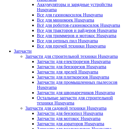
Аккумуляторы и зарядные устройства
Husqvarna
Все для газонокосилок Husqvarna
Все для минимоек Husqvarna
Всё для роботов-газонокосилок Husqvarna
Все для тракторов и райдеров Husqvarna
Все для триммеров и мотокос Husqvarna
Все для цепных пил Husqvarna
Все для прочей техники Husqvarna
Запчасти
Запчасти для строительной техники Husqvarna
Запчасти для електрорезов Husqvarna
Запчасти для бензорезов Husqvarna
Запчасти для дрелей Husqvarna
Запчасти для плиткорезов Husqvarna
Запчасти для промышленных пылесосов
Husqvarna
Запчасти для швонарезчиков Husqvarna
Остальные запчасти для строительной
техники Husqvarna
Запчасти для садовой техники Husqvarna
Запчасти для бензопил Husqvarna
Запчасти для мотокос Husqvarna
Запчасти для аэраторов Husqvarna
Запчасти для воздуходувок Husqvarna