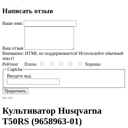
Написать отзыв
Ваше имя:
Ваш отзыв
Внимание:
HTML не поддерживается! Используйте обычный
текст!
Рейтинг
Плохо
Хорошо
Captcha
Введите код
Продолжить
Культиватор Husqvarna
T50RS (9658963-01)