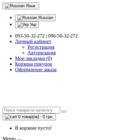
Язык
Russian
Укр
093-50-32-272 | 096-50-32-272
Личный кабинет
Регистрация
Авторизация
Мои закладки (0)
Корзина покупок
Оформление заказа
0 товар(ов) - 0 грн.
В корзине пусто!
Меню