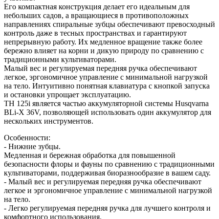
Его компактная конструкция делает его идеальным для
небольших садов, а вращающиеся в противоположных
направлениях спиральные зубцы обеспечивают превосходный
контроль даже в тесных пространствах и гарантируют
непрерывную работу. Их медленное вращение также более
бережно влияет на корни и дикую природу по сравнению с
традиционными культиваторами.
Малый вес и регулируемая передняя ручка обеспечивают
легкое, эргономичное управление с минимальной нагрузкой
на тело. Интуитивно понятная клавиатура с кнопкой запуска
и остановки упрощает эксплуатацию.
TH 125i является частью аккумуляторной системы Husqvarna
BLi-X 36V, позволяющей использовать один аккумулятор для
нескольких инструментов.
Особенности:
- Нижние зубцы.
Медленная и бережная обработка для повышенной
безопасности флоры и фауны по сравнению с традиционными
культиваторами, поддерживая биоразнообразие в вашем саду.
- Малый вес и регулируемая передняя ручка обеспечивают
легкое и эргономичное управление с минимальной нагрузкой
на тело.
- Легко регулируемая передняя ручка для лучшего контроля и
комфортного использования.