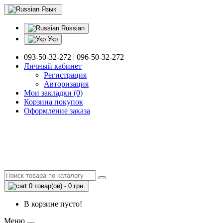
Язык
Russian
Укр
093-50-32-272 | 096-50-32-272
Личный кабинет
Регистрация
Авторизация
Мои закладки (0)
Корзина покупок
Оформление заказа
0 товар(ов) - 0 грн.
В корзине пусто!
Меню