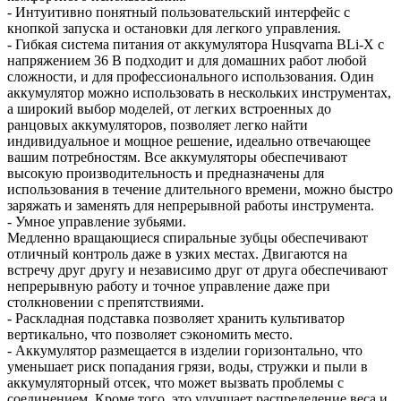
- Интуитивно понятный пользовательский интерфейс с
кнопкой запуска и остановки для легкого управления.
- Гибкая система питания от аккумулятора Husqvarna BLi-X с
напряжением 36 В подходит и для домашних работ любой
сложности, и для профессионального использования. Один
аккумулятор можно использовать в нескольких инструментах,
а широкий выбор моделей, от легких встроенных до
ранцовых аккумуляторов, позволяет легко найти
индивидуальное и мощное решение, идеально отвечающее
вашим потребностям. Все аккумуляторы обеспечивают
высокую производительность и предназначены для
использования в течение длительного времени, можно быстро
заряжать и заменять для непрерывной работы инструмента.
- Умное управление зубьями.
Медленно вращающиеся спиральные зубцы обеспечивают
отличный контроль даже в узких местах. Двигаются на
встречу друг другу и независимо друг от друга обеспечивают
непрерывную работу и точное управление даже при
столкновении с препятствиями.
- Раскладная подставка позволяет хранить культиватор
вертикально, что позволяет сэкономить место.
- Аккумулятор размещается в изделии горизонтально, что
уменьшает риск попадания грязи, воды, стружки и пыли в
аккумуляторный отсек, что может вызвать проблемы с
соединением. Кроме того, это улучшает распределение веса и