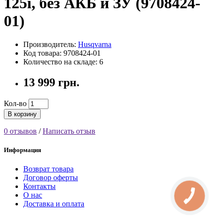
125i, без АКБ и ЗУ (9708424-
01)
Производитель:
Husqvarna
Код товара: 9708424-01
Количество на складе: 6
13 999 грн.
Кол-во
В корзину
0 отзывов
/
Написать отзыв
Информация
Возврат товара
Договор оферты
Контакты
О нас
Доставка и оплата