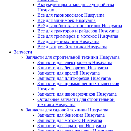
Аккумуляторы и зарядные устройства
Husqvarna
Все для газонокосилок Husqvarna
Все для минимоек Husqvarna
Всё для роботов-газонокосилок Husqvarna
Все для тракторов и райдеров Husqvarna
Все для триммеров и мотокос Husqvarna
Все для цепных пил Husqvarna
Все для прочей техники Husqvarna
Запчасти
Запчасти для строительной техники Husqvarna
Запчасти для електрорезов Husqvarna
Запчасти для бензорезов Husqvarna
Запчасти для дрелей Husqvarna
Запчасти для плиткорезов Husqvarna
Запчасти для промышленных пылесосов
Husqvarna
Запчасти для швонарезчиков Husqvarna
Остальные запчасти для строительной
техники Husqvarna
Запчасти для садовой техники Husqvarna
Запчасти для бензопил Husqvarna
Запчасти для мотокос Husqvarna
Запчасти для аэраторов Husqvarna
Запчасти для воздуходувок Husqvarna