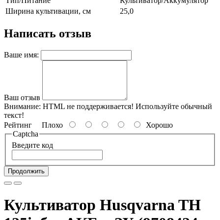
Тип/Питание
Культиватор/Аккумулятор
Ширина культивации, см
25,0
Написать отзыв
Ваше имя:
Ваш отзыв
Внимание:
HTML не поддерживается! Используйте обычный
текст!
Рейтинг
Плохо
Хорошо
Captcha
Введите код
Продолжить
Культиватор Husqvarna TH