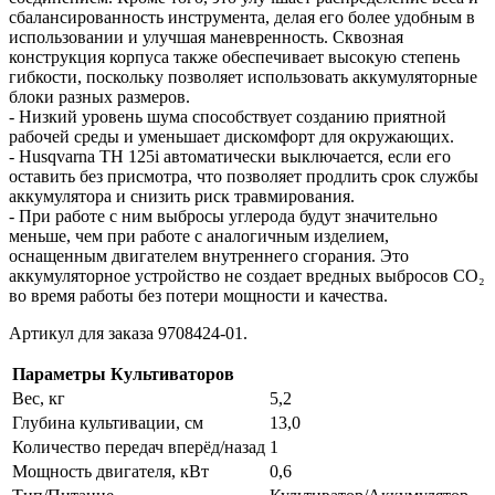
сбалансированность инструмента, делая его более удобным в
использовании и улучшая маневренность. Сквозная
конструкция корпуса также обеспечивает высокую степень
гибкости, поскольку позволяет использовать аккумуляторные
блоки разных размеров.
- Низкий уровень шума способствует созданию приятной
рабочей среды и уменьшает дискомфорт для окружающих.
- Husqvarna TH 125i автоматически выключается, если его
оставить без присмотра, что позволяет продлить срок службы
аккумулятора и снизить риск травмирования.
- При работе с ним выбросы углерода будут значительно
меньше, чем при работе с аналогичным изделием,
оснащенным двигателем внутреннего сгорания. Это
аккумуляторное устройство не создает вредных выбросов CO₂
во время работы без потери мощности и качества.
Артикул для заказа 9708424-01.
Параметры Культиваторов
Вес, кг
5,2
Глубина культивации, см
13,0
Количество передач вперёд/назад
1
Мощность двигателя, кВт
0,6