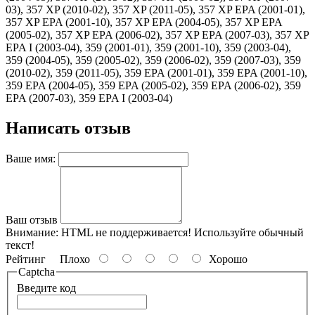
03), 357 XP (2010-02), 357 XP (2011-05), 357 XP EPA (2001-01),
357 XP EPA (2001-10), 357 XP EPA (2004-05), 357 XP EPA
(2005-02), 357 XP EPA (2006-02), 357 XP EPA (2007-03), 357 XP
EPA I (2003-04), 359 (2001-01), 359 (2001-10), 359 (2003-04),
359 (2004-05), 359 (2005-02), 359 (2006-02), 359 (2007-03), 359
(2010-02), 359 (2011-05), 359 EPA (2001-01), 359 EPA (2001-10),
359 EPA (2004-05), 359 EPA (2005-02), 359 EPA (2006-02), 359
EPA (2007-03), 359 EPA I (2003-04)
Написать отзыв
Ваше имя:
Ваш отзыв
Внимание:
HTML не поддерживается! Используйте обычный
текст!
Рейтинг
Плохо
Хорошо
Captcha
Введите код