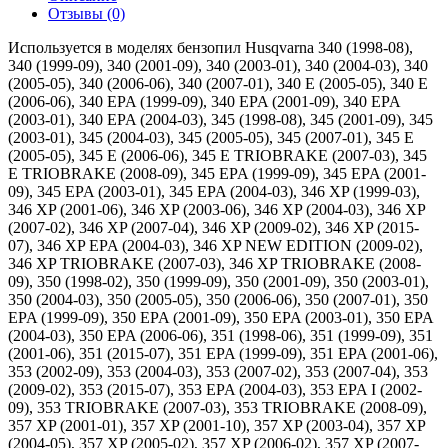
Отзывы (0)
Используется в моделях бензопил Husqvarna 340 (1998-08),
340 (1999-09), 340 (2001-09), 340 (2003-01), 340 (2004-03), 340
(2005-05), 340 (2006-06), 340 (2007-01), 340 E (2005-05), 340 E
(2006-06), 340 EPA (1999-09), 340 EPA (2001-09), 340 EPA
(2003-01), 340 EPA (2004-03), 345 (1998-08), 345 (2001-09), 345
(2003-01), 345 (2004-03), 345 (2005-05), 345 (2007-01), 345 E
(2005-05), 345 E (2006-06), 345 E TRIOBRAKE (2007-03), 345
E TRIOBRAKE (2008-09), 345 EPA (1999-09), 345 EPA (2001-
09), 345 EPA (2003-01), 345 EPA (2004-03), 346 XP (1999-03),
346 XP (2001-06), 346 XP (2003-06), 346 XP (2004-03), 346 XP
(2007-02), 346 XP (2007-04), 346 XP (2009-02), 346 XP (2015-
07), 346 XP EPA (2004-03), 346 XP NEW EDITION (2009-02),
346 XP TRIOBRAKE (2007-03), 346 XP TRIOBRAKE (2008-
09), 350 (1998-02), 350 (1999-09), 350 (2001-09), 350 (2003-01),
350 (2004-03), 350 (2005-05), 350 (2006-06), 350 (2007-01), 350
EPA (1999-09), 350 EPA (2001-09), 350 EPA (2003-01), 350 EPA
(2004-03), 350 EPA (2006-06), 351 (1998-06), 351 (1999-09), 351
(2001-06), 351 (2015-07), 351 EPA (1999-09), 351 EPA (2001-06),
353 (2002-09), 353 (2004-03), 353 (2007-02), 353 (2007-04), 353
(2009-02), 353 (2015-07), 353 EPA (2004-03), 353 EPA I (2002-
09), 353 TRIOBRAKE (2007-03), 353 TRIOBRAKE (2008-09),
357 XP (2001-01), 357 XP (2001-10), 357 XP (2003-04), 357 XP
(2004-05), 357 XP (2005-02), 357 XP (2006-02), 357 XP (2007-