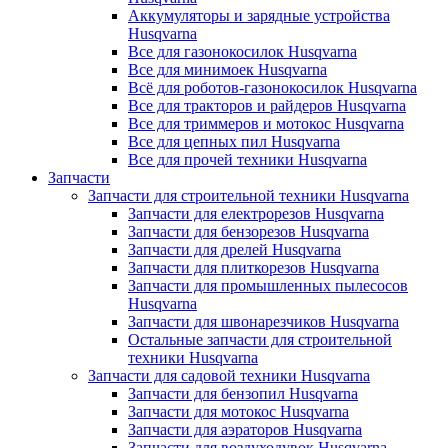
Аккумуляторы и зарядные устройства
Husqvarna
Все для газонокосилок Husqvarna
Все для минимоек Husqvarna
Всё для роботов-газонокосилок Husqvarna
Все для тракторов и райдеров Husqvarna
Все для триммеров и мотокос Husqvarna
Все для цепных пил Husqvarna
Все для прочей техники Husqvarna
Запчасти
Запчасти для строительной техники Husqvarna
Запчасти для електрорезов Husqvarna
Запчасти для бензорезов Husqvarna
Запчасти для дрелей Husqvarna
Запчасти для плиткорезов Husqvarna
Запчасти для промышленных пылесосов
Husqvarna
Запчасти для швонарезчиков Husqvarna
Остальные запчасти для строительной
техники Husqvarna
Запчасти для садовой техники Husqvarna
Запчасти для бензопил Husqvarna
Запчасти для мотокос Husqvarna
Запчасти для аэраторов Husqvarna
Запчасти для воздуходувок Husqvarna