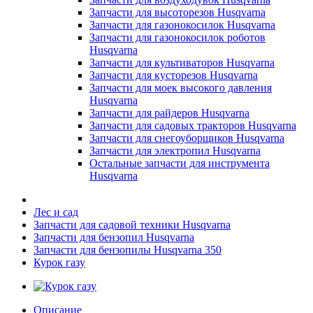
Запчасти для высоторезов Husqvarna
Запчасти для газонокосилок Husqvarna
Запчасти для газонокосилок роботов
Husqvarna
Запчасти для культиваторов Husqvarna
Запчасти для кусторезов Husqvarna
Запчасти для моек высокого давления
Husqvarna
Запчасти для райдеров Husqvarna
Запчасти для садовых тракторов Husqvarna
Запчасти для снегоуборщиков Husqvarna
Запчасти для электропил Husqvarna
Остальные запчасти для инструмента
Husqvarna
Лес и сад
Запчасти для садовой техники Husqvarna
Запчасти для бензопил Husqvarna
Запчасти для бензопилы Husqvarna 350
Курок газу
Описание