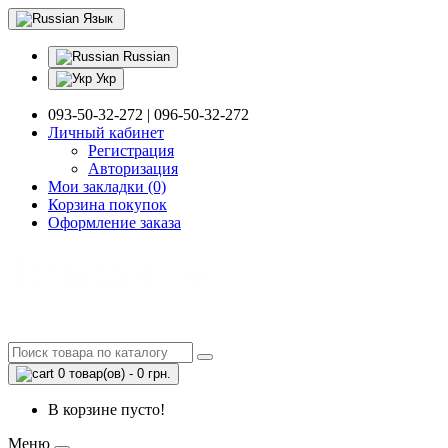
Язык
Russian
Укр
093-50-32-272 | 096-50-32-272
Личный кабинет
Регистрация
Авторизация
Мои закладки (0)
Корзина покупок
Оформление заказа
0 товар(ов) - 0 грн.
В корзине пусто!
Меню