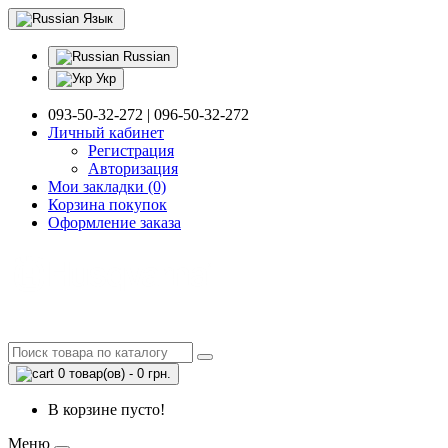
Язык
Russian
Укр
093-50-32-272 | 096-50-32-272
Личный кабинет
Регистрация
Авторизация
Мои закладки (0)
Корзина покупок
Оформление заказа
0 товар(ов) - 0 грн.
В корзине пусто!
Меню