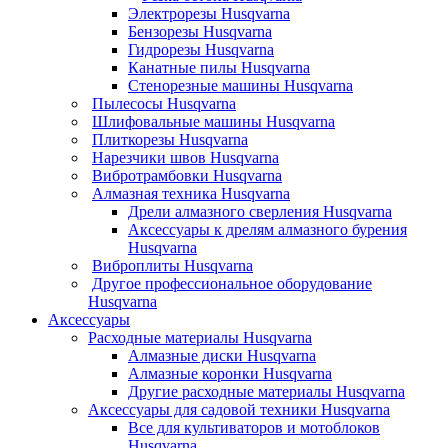
Электрорезы Husqvarna
Бензорезы Husqvarna
Гидрорезы Husqvarna
Канатные пилы Husqvarna
Стенорезные машины Husqvarna
Пылесосы Husqvarna
Шлифовальные машины Husqvarna
Плиткорезы Husqvarna
Нарезчики швов Husqvarna
Вибротрамбовки Husqvarna
Алмазная техника Husqvarna
Дрели алмазного сверления Husqvarna
Аксессуары к дрелям алмазного бурения
Husqvarna
Виброплиты Husqvarna
Другое профессиональное оборудование
Husqvarna
Аксессуары
Расходные материалы Husqvarna
Алмазные диски Husqvarna
Алмазные коронки Husqvarna
Другие расходные материалы Husqvarna
Аксессуары для садовой техники Husqvarna
Все для культиваторов и мотоблоков
Husqvarna