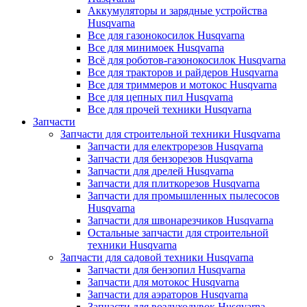
Аккумуляторы и зарядные устройства
Husqvarna
Все для газонокосилок Husqvarna
Все для минимоек Husqvarna
Всё для роботов-газонокосилок Husqvarna
Все для тракторов и райдеров Husqvarna
Все для триммеров и мотокос Husqvarna
Все для цепных пил Husqvarna
Все для прочей техники Husqvarna
Запчасти
Запчасти для строительной техники Husqvarna
Запчасти для електрорезов Husqvarna
Запчасти для бензорезов Husqvarna
Запчасти для дрелей Husqvarna
Запчасти для плиткорезов Husqvarna
Запчасти для промышленных пылесосов
Husqvarna
Запчасти для швонарезчиков Husqvarna
Остальные запчасти для строительной
техники Husqvarna
Запчасти для садовой техники Husqvarna
Запчасти для бензопил Husqvarna
Запчасти для мотокос Husqvarna
Запчасти для аэраторов Husqvarna
Запчасти для воздуходувок Husqvarna