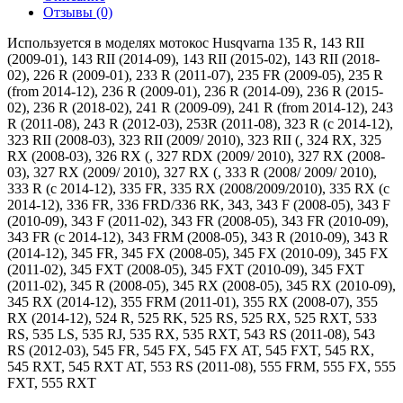
Отзывы (0)
Используется в моделях мотокос Husqvarna 135 R, 143 RII
(2009-01), 143 RII (2014-09), 143 RII (2015-02), 143 RII (2018-
02), 226 R (2009-01), 233 R (2011-07), 235 FR (2009-05), 235 R
(from 2014-12), 236 R (2009-01), 236 R (2014-09), 236 R (2015-
02), 236 R (2018-02), 241 R (2009-09), 241 R (from 2014-12), 243
R (2011-08), 243 R (2012-03), 253R (2011-08), 323 R (c 2014-12),
323 RII (2008-03), 323 RII (2009/ 2010), 323 RII (, 324 RX, 325
RX (2008-03), 326 RX (, 327 RDX (2009/ 2010), 327 RX (2008-
03), 327 RX (2009/ 2010), 327 RX (, 333 R (2008/ 2009/ 2010),
333 R (c 2014-12), 335 FR, 335 RX (2008/2009/2010), 335 RX (c
2014-12), 336 FR, 336 FRD/336 RK, 343, 343 F (2008-05), 343 F
(2010-09), 343 F (2011-02), 343 FR (2008-05), 343 FR (2010-09),
343 FR (c 2014-12), 343 FRM (2008-05), 343 R (2010-09), 343 R
(2014-12), 345 FR, 345 FX (2008-05), 345 FX (2010-09), 345 FX
(2011-02), 345 FXT (2008-05), 345 FXT (2010-09), 345 FXT
(2011-02), 345 R (2008-05), 345 RX (2008-05), 345 RX (2010-09),
345 RX (2014-12), 355 FRM (2011-01), 355 RX (2008-07), 355
RX (2014-12), 524 R, 525 RK, 525 RS, 525 RX, 525 RXT, 533
RS, 535 LS, 535 RJ, 535 RX, 535 RXT, 543 RS (2011-08), 543
RS (2012-03), 545 FR, 545 FX, 545 FX AT, 545 FXT, 545 RX,
545 RXT, 545 RXT AT, 553 RS (2011-08), 555 FRM, 555 FX, 555
FXT, 555 RXT