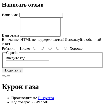
Написать отзыв
Ваше имя:
Ваш отзыв
Внимание:
HTML не поддерживается! Используйте обычный
текст!
Рейтинг
Плохо
Хорошо
Captcha
Введите код
Продолжить
Курок газа
Производитель:
Husqvarna
Код товара: 5064977-01