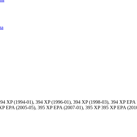
na
94 XP (1994-01), 394 XP (1996-01), 394 XP (1998-03), 394 XP EPA
 XP EPA (2005-05), 395 XP EPA (2007-01), 395 XP 395 XP EPA (201