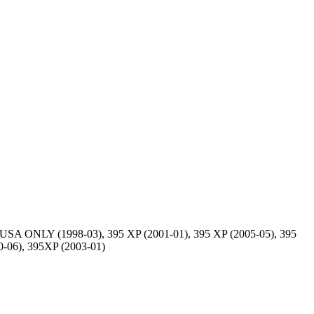
 USA ONLY (1998-03), 395 XP (2001-01), 395 XP (2005-05), 395
0-06), 395XP (2003-01)