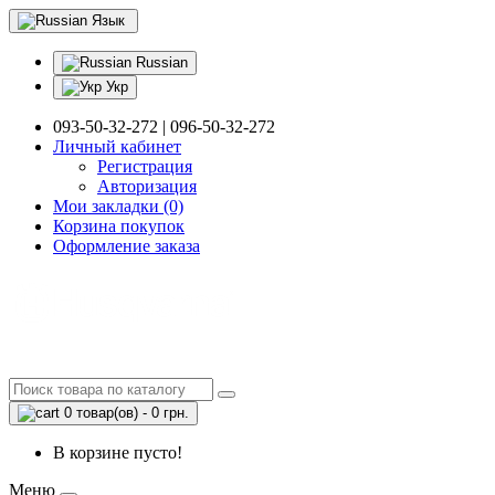
Язык
Russian
Укр
093-50-32-272 | 096-50-32-272
Личный кабинет
Регистрация
Авторизация
Мои закладки (0)
Корзина покупок
Оформление заказа
0 товар(ов) - 0 грн.
В корзине пусто!
Меню