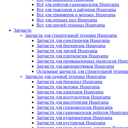
Всё для роботов-газонокосилок Husqvarna
Все для тракторов и райдеров Husqvarna
Все для триммеров и мотокос Husqvarna
Все для цепных пил Husqvarna
Все для прочей техники Husqvarna
Запчасти
Запчасти для строительной техники Husqvarna
Запчасти для електрорезов Husqvarna
Запчасти для бензорезов Husqvarna
Запчасти для дрелей Husqvarna
Запчасти для плиткорезов Husqvarna
Запчасти для промышленных пылесосов Husq
Запчасти для швонарезчиков Husqvarna
Остальные запчасти для строительной техник
Запчасти для садовой техники Husqvarna
Запчасти для бензопил Husqvarna
Запчасти для мотокос Husqvarna
Запчасти для аэраторов Husqvarna
Запчасти для воздуходувок Husqvarna
Запчасти для высоторезов Husqvarna
Запчасти для газонокосилок Husqvarna
Запчасти для газонокосилок роботов Husqvarn
Запчасти для культиваторов Husqvarna
Запчасти для кусторезов Husqvarna
Запчасти для моек высокого давления Husqvar