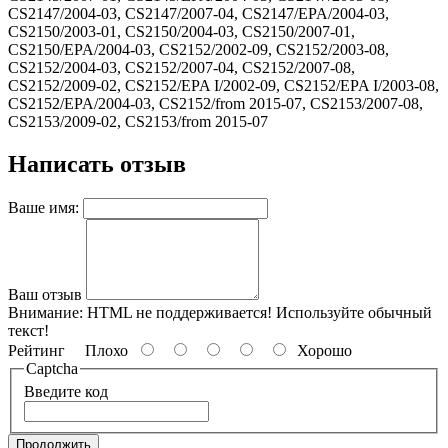
CS2147/2004-03, CS2147/2007-04, CS2147/EPA/2004-03,
CS2150/2003-01, CS2150/2004-03, CS2150/2007-01,
CS2150/EPA/2004-03, CS2152/2002-09, CS2152/2003-08,
CS2152/2004-03, CS2152/2007-04, CS2152/2007-08,
CS2152/2009-02, CS2152/EPA I/2002-09, CS2152/EPA I/2003-08,
CS2152/EPA/2004-03, CS2152/from 2015-07, CS2153/2007-08,
CS2153/2009-02, CS2153/from 2015-07
Написать отзыв
Ваше имя:
Ваш отзыв
Внимание:
HTML не поддерживается! Используйте обычный
текст!
Рейтинг
Плохо
Хорошо
Captcha
Введите код
Продолжить