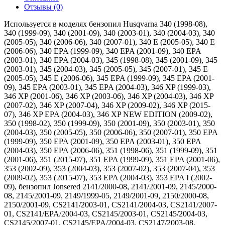
Отзывы (0)
Используется в моделях бензопил Husqvarna 340 (1998-08),
340 (1999-09), 340 (2001-09), 340 (2003-01), 340 (2004-03), 340
(2005-05), 340 (2006-06), 340 (2007-01), 340 E (2005-05), 340 E
(2006-06), 340 EPA (1999-09), 340 EPA (2001-09), 340 EPA
(2003-01), 340 EPA (2004-03), 345 (1998-08), 345 (2001-09), 345
(2003-01), 345 (2004-03), 345 (2005-05), 345 (2007-01), 345 E
(2005-05), 345 E (2006-06), 345 EPA (1999-09), 345 EPA (2001-
09), 345 EPA (2003-01), 345 EPA (2004-03), 346 XP (1999-03),
346 XP (2001-06), 346 XP (2003-06), 346 XP (2004-03), 346 XP
(2007-02), 346 XP (2007-04), 346 XP (2009-02), 346 XP (2015-
07), 346 XP EPA (2004-03), 346 XP NEW EDITION (2009-02),
350 (1998-02), 350 (1999-09), 350 (2001-09), 350 (2003-01), 350
(2004-03), 350 (2005-05), 350 (2006-06), 350 (2007-01), 350 EPA
(1999-09), 350 EPA (2001-09), 350 EPA (2003-01), 350 EPA
(2004-03), 350 EPA (2006-06), 351 (1998-06), 351 (1999-09), 351
(2001-06), 351 (2015-07), 351 EPA (1999-09), 351 EPA (2001-06),
353 (2002-09), 353 (2004-03), 353 (2007-02), 353 (2007-04), 353
(2009-02), 353 (2015-07), 353 EPA (2004-03), 353 EPA I (2002-
09), бензопил Jonsered 2141/2000-08, 2141/2001-09, 2145/2000-
08, 2145/2001-09, 2149/1999-05, 2149/2001-09, 2150/2000-08,
2150/2001-09, CS2141/2003-01, CS2141/2004-03, CS2141/2007-
01, CS2141/EPA/2004-03, CS2145/2003-01, CS2145/2004-03,
CS2145/2007-01, CS2145/EPA/2004-03, CS2147/2003-08,