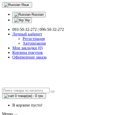
Язык
Russian
Укр
093-50-32-272 | 096-50-32-272
Личный кабинет
Регистрация
Авторизация
Мои закладки (0)
Корзина покупок
Оформление заказа
0 товар(ов) - 0 грн.
В корзине пусто!
Меню