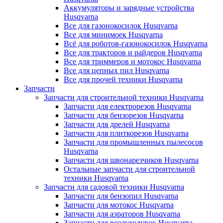
Аккумуляторы и зарядные устройства
Husqvarna
Все для газонокосилок Husqvarna
Все для минимоек Husqvarna
Всё для роботов-газонокосилок Husqvarna
Все для тракторов и райдеров Husqvarna
Все для триммеров и мотокос Husqvarna
Все для цепных пил Husqvarna
Все для прочей техники Husqvarna
Запчасти
Запчасти для строительной техники Husqvarna
Запчасти для електрорезов Husqvarna
Запчасти для бензорезов Husqvarna
Запчасти для дрелей Husqvarna
Запчасти для плиткорезов Husqvarna
Запчасти для промышленных пылесосов
Husqvarna
Запчасти для швонарезчиков Husqvarna
Остальные запчасти для строительной
техники Husqvarna
Запчасти для садовой техники Husqvarna
Запчасти для бензопил Husqvarna
Запчасти для мотокос Husqvarna
Запчасти для аэраторов Husqvarna
Запчасти для воздуходувок Husqvarna