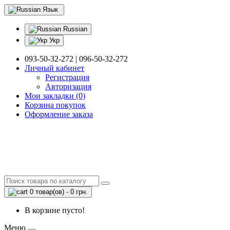
Язык
Russian
Укр
093-50-32-272 | 096-50-32-272
Личный кабинет
Регистрация
Авторизация
Мои закладки (0)
Корзина покупок
Оформление заказа
0 товар(ов) - 0 грн.
В корзине пусто!
Меню