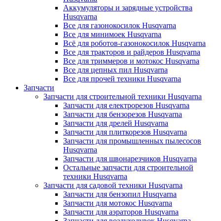
Аккумуляторы и зарядные устройства
Husqvarna
Все для газонокосилок Husqvarna
Все для минимоек Husqvarna
Всё для роботов-газонокосилок Husqvarna
Все для тракторов и райдеров Husqvarna
Все для триммеров и мотокос Husqvarna
Все для цепных пил Husqvarna
Все для прочей техники Husqvarna
Запчасти
Запчасти для строительной техники Husqvarna
Запчасти для електрорезов Husqvarna
Запчасти для бензорезов Husqvarna
Запчасти для дрелей Husqvarna
Запчасти для плиткорезов Husqvarna
Запчасти для промышленных пылесосов
Husqvarna
Запчасти для швонарезчиков Husqvarna
Остальные запчасти для строительной
техники Husqvarna
Запчасти для садовой техники Husqvarna
Запчасти для бензопил Husqvarna
Запчасти для мотокос Husqvarna
Запчасти для аэраторов Husqvarna
Запчасти для воздуходувок Husqvarna