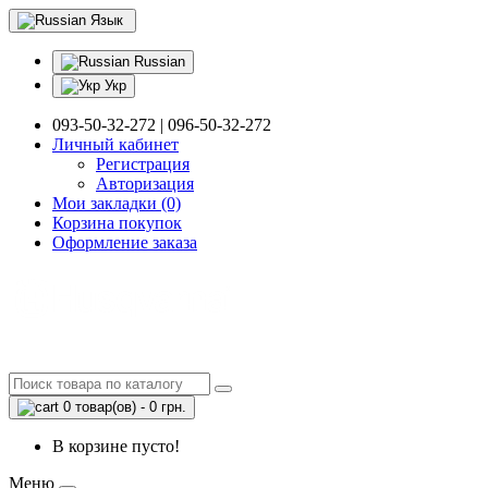
Язык
Russian
Укр
093-50-32-272 | 096-50-32-272
Личный кабинет
Регистрация
Авторизация
Мои закладки (0)
Корзина покупок
Оформление заказа
0 товар(ов) - 0 грн.
В корзине пусто!
Меню