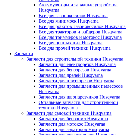
Аккумуляторы и зарядные устройства
Husqvarna
Все для газонокосилок Husqvarna
Все для минимоек Husqvarna
Всё для роботов-газонокосилок Husqvarna
Все для тракторов и райдеров Husqvarna
Все для триммеров и мотокос Husqvarna
Все для цепных пил Husqvarna
Все для прочей техники Husqvarna
Запчасти
Запчасти для строительной техники Husqvarna
Запчасти для електрорезов Husqvarna
Запчасти для бензорезов Husqvarna
Запчасти для дрелей Husqvarna
Запчасти для плиткорезов Husqvarna
Запчасти для промышленных пылесосов
Husqvarna
Запчасти для швонарезчиков Husqvarna
Остальные запчасти для строительной
техники Husqvarna
Запчасти для садовой техники Husqvarna
Запчасти для бензопил Husqvarna
Запчасти для мотокос Husqvarna
Запчасти для аэраторов Husqvarna
Запчасти для воздуходувок Husqvarna