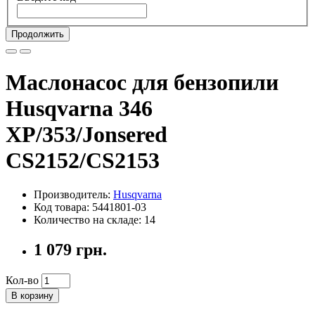
Продолжить
Маслонасос для бензопили
Husqvarna 346
XP/353/Jonsered
CS2152/CS2153
Производитель:
Husqvarna
Код товара: 5441801-03
Количество на складе: 14
1 079 грн.
Кол-во
В корзину