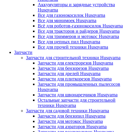
Аккумуляторы и зарядные устройства
Husqvarna
Все для газонокосилок Husqvarna
Все для минимоек Husqvarna
Всё для роботов-газонокосилок Husqvarna
Все для тракторов и райдеров Husqvarna
Все для триммеров и мотокос Husqvarna
Все для цепных пил Husqvarna
Все для прочей техники Husqvarna
Запчасти
Запчасти для строительной техники Husqvarna
Запчасти для електрорезов Husqvarna
Запчасти для бензорезов Husqvarna
Запчасти для дрелей Husqvarna
Запчасти для плиткорезов Husqvarna
Запчасти для промышленных пылесосов
Husqvarna
Запчасти для швонарезчиков Husqvarna
Остальные запчасти для строительной
техники Husqvarna
Запчасти для садовой техники Husqvarna
Запчасти для бензопил Husqvarna
Запчасти для мотокос Husqvarna
Запчасти для аэраторов Husqvarna
Запчасти для воздуходувок Husqvarna