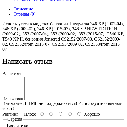
Описание
Отзывы (0)
Используется в моделях бензопил Husqvarna 346 XP (2007-04),
346 XP (2009-02), 346 XP (2015-07), 346 XP NEW EDITION
(2009-02), 353 (2007-04), 353 (2009-02), 353 (2015-07), T540 XP,
T540 XP II, бензопил Jonsered CS2152/2007-08, CS2152/2009-
02, CS2152/from 2015-07, CS2153/2009-02, CS2153/from 2015-
07
Написать отзыв
Ваше имя:
Ваш отзыв
Внимание:
HTML не поддерживается! Используйте обычный
текст!
Рейтинг
Плохо
Хорошо
Captcha
Введите код