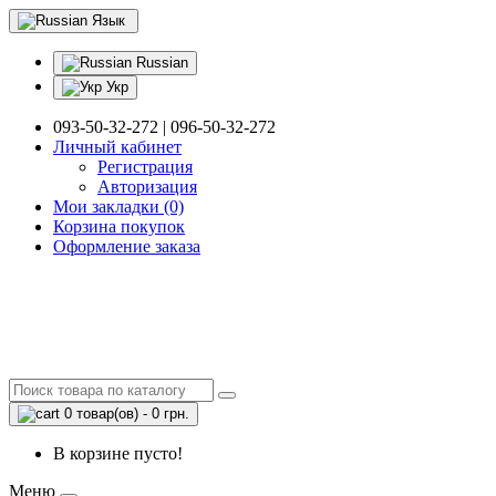
Язык
Russian
Укр
093-50-32-272 | 096-50-32-272
Личный кабинет
Регистрация
Авторизация
Мои закладки (0)
Корзина покупок
Оформление заказа
0 товар(ов) - 0 грн.
В корзине пусто!
Меню