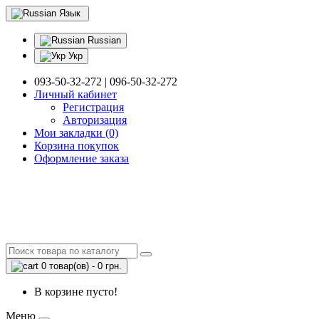
Язык
Russian
Укр
093-50-32-272 | 096-50-32-272
Личный кабинет
Регистрация
Авторизация
Мои закладки (0)
Корзина покупок
Оформление заказа
0 товар(ов) - 0 грн.
В корзине пусто!
Меню