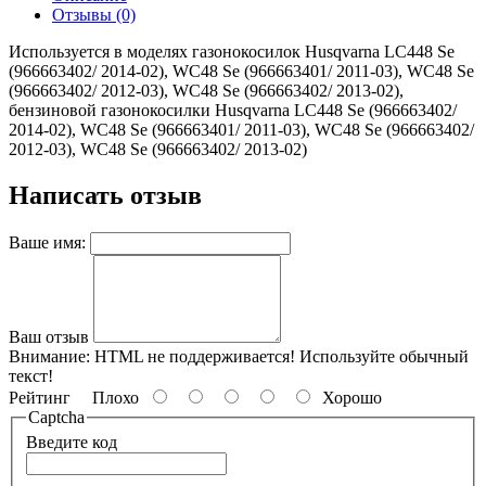
Отзывы (0)
Используется в моделях газонокосилок Husqvarna LC448 Se
(966663402/ 2014-02), WC48 Se (966663401/ 2011-03), WC48 Se
(966663402/ 2012-03), WC48 Se (966663402/ 2013-02),
бензиновой газонокосилки Husqvarna LC448 Se (966663402/
2014-02), WC48 Se (966663401/ 2011-03), WC48 Se (966663402/
2012-03), WC48 Se (966663402/ 2013-02)
Написать отзыв
Ваше имя:
Ваш отзыв
Внимание:
HTML не поддерживается! Используйте обычный
текст!
Рейтинг
Плохо
Хорошо
Captcha
Введите код