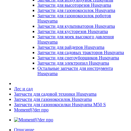
Запчасти для высоторезов Husqvarna
Запчасти для газонокосилок Husqvarna
Запчасти для газонокосилок роботов
Husqvarna
Запчасти для культиваторов Husqvarna
Запчасти для кусторезов Husqvarna
Запчасти для моек высокого давления
Husqvarna
Запчасти для райдеров Husqvarna
Запчасти для садовых тракторов Husqvarna
Запчасти для снегоуборщиков Husqvarna
Запчасти для электропил Husqvarna
Остальные запчасти для инструмента
Husqvarna
Лес и сад
Запчасти для садовой техники Husqvarna
Запчасти для газонокосилок Husqvarna
Запчасти для газонокосилки Husqvarna M50 S
Momentfj?der про
Описание