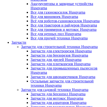
Аккумуляторы и зарядные устройства
Husqvarna
Все для газонокосилок Husqvarna
Все для минимоек Husqvarna
Всё для роботов-газонокосилок Husqvarna
Все для тракторов и райдеров Husqvarna
Все для триммеров и мотокос Husqvarna
Все для цепных пил Husqvarna
Все для прочей техники Husqvarna
Запчасти
Запчасти для строительной техники Husqvarna
Запчасти для електрорезов Husqvarna
Запчасти для бензорезов Husqvarna
Запчасти для дрелей Husqvarna
Запчасти для плиткорезов Husqvarna
Запчасти для промышленных пылесосов
Husqvarna
Запчасти для швонарезчиков Husqvarna
Остальные запчасти для строительной
техники Husqvarna
Запчасти для садовой техники Husqvarna
Запчасти для бензопил Husqvarna
Запчасти для мотокос Husqvarna
Запчасти для аэраторов Husqvarna
Запчасти для воздуходувок Husqvarna