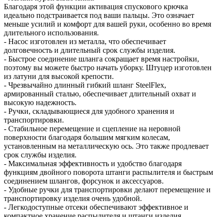
Благодаря этой функции активация спускового крючка
идеально подстраивается под ваши пальцы. Это означает
меньше усилий и комфорт для вашей руки, особенно во время
длительного использования.
- Насос изготовлен из металла, что обеспечивает
долговечность и длительный срок службы изделия.
- Быстрое соединение шланга сокращает время настройки,
поэтому вы можете быстро начать уборку. Штуцер изготовлен
из латуни для высокой крепости.
- Чрезвычайно длинный гибкий шланг SteelFlex,
армированный сталью, обеспечивает длительный охват и
высокую надежность.
- Ручки, складывающиеся для удобного хранения и
транспортировки.
- Стабильное перемещение и сцепление на неровной
поверхности благодаря большим мягким колесам,
установленным на металлическую ось. Это также продлевает
срок службы изделия.
- Максимальная эффективность и удобство благодаря
функциям двойного поворота штанги распылителя и быстрым
соединением шлангов, форсунок и аксессуаров.
- Удобные ручки для транспортировки делают перемещение и
транспортировку изделия очень удобной.
- Легкодоступные отсеки обеспечивают эффективное и
компактное хранение распылителя и штанги изделия.