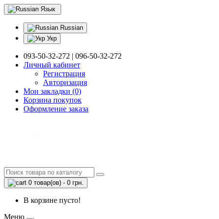
Язык
Russian
Укр
093-50-32-272 | 096-50-32-272
Личный кабинет
Регистрация
Авторизация
Мои закладки (0)
Корзина покупок
Оформление заказа
0 товар(ов) - 0 грн.
В корзине пусто!
Меню