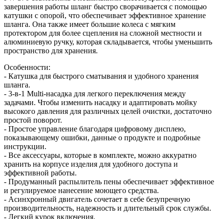
завершения работы шланг быстро сворачивается с помощью
катушки с опорой, что обеспечивает эффективное хранение
шланга. Она также имеет большие колеса с мягким
протектором для более сцепления на сложной местности и
алюминиевую ручку, которая складывается, чтобы уменьшить
пространство для хранения.
Особенности:
- Катушка для быстрого сматывания и удобного хранения
шланга.
- 3-в-1 Multi-насадка для легкого переключения между
задачами. Чтобы изменить насадку и адаптировать мойку
высокого давления для различных целей очистки, достаточно
простой поворот.
- Простое управление благодаря цифровому дисплею,
показывающему ошибки, данные о продукте и подробные
инструкции.
- Все аксессуары, которые в комплекте, можно аккуратно
хранить на корпусе изделия для удобного доступа и
эффективной работы.
- Продуманный распылитель пены обеспечивает эффективное
и регулируемое нанесение моющего средства.
- Асинхронный двигатель сочетает в себе безупречную
производительность, надежность и длительный срок службы.
- Легкий курок включения.