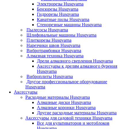
Электрорезы Husqvarna
Бензорезы Husqvarna
Гидрорезы Husqvarna
Канатные пилы Husqvarna
Стенорезные машины Husqvarna
Пылесосы Husqvarna
Шлифовальные машины Husqvarna
Плиткорезы Husqvarna
Нарезчики швов Husqvarna
Вибротрамбовки Husqvarna
Алмазная техника Husqvarna
Дрели алмазного сверления Husqvarna
Аксессуары к дрелям алмазного бурения
Husqvarna
Виброплиты Husqvarna
Другое профессиональное оборудование
Husqvarna
Аксессуары
Расходные материалы Husqvarna
Алмазные диски Husqvarna
Алмазные коронки Husqvarna
Другие расходные материалы Husqvarna
Аксессуары для садовой техники Husqvarna
Все для культиваторов и мотоблоков
Husqvarna