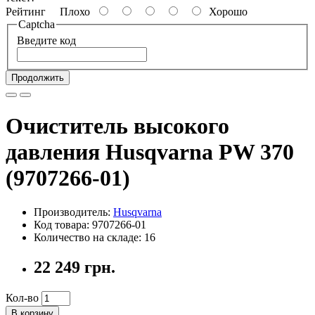
Рейтинг
Плохо
Хорошо
Captcha
Введите код
Продолжить
Очиститель высокого
давления Husqvarna PW 370
(9707266-01)
Производитель:
Husqvarna
Код товара: 9707266-01
Количество на складе: 16
22 249 грн.
Кол-во
В корзину