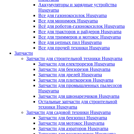
Аккумуляторы и зарядные устройства
Husqvarna
Все для газонокосилок Husqvarna
Все для минимоек Husqvarna
Всё для роботов-газонокосилок Husqvarna
Все для тракторов и райдеров Husqvarna
Все для триммеров и мотокос Husqvarna
Все для цепных пил Husqvarna
Все для прочей техники Husqvarna
Запчасти
Запчасти для строительной техники Husqvarna
Запчасти для електрорезов Husqvarna
Запчасти для бензорезов Husqvarna
Запчасти для дрелей Husqvarna
Запчасти для плиткорезов Husqvarna
Запчасти для промышленных пылесосов
Husqvarna
Запчасти для швонарезчиков Husqvarna
Остальные запчасти для строительной
техники Husqvarna
Запчасти для садовой техники Husqvarna
Запчасти для бензопил Husqvarna
Запчасти для мотокос Husqvarna
Запчасти для аэраторов Husqvarna
Запчасти для воздуходувок Husqvarna