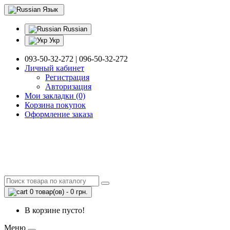
Язык
Russian
Укр
093-50-32-272 | 096-50-32-272
Личный кабинет
Регистрация
Авторизация
Мои закладки (0)
Корзина покупок
Оформление заказа
0 товар(ов) - 0 грн.
В корзине пусто!
Меню