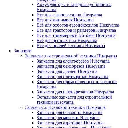
Аккумуляторы и зарядные устройства
Husqvarna
Все для газонокосилок Husqvarna
Все для минимоек Husqvarna
Всё для роботов-газонокосилок Husqvarna
Все для тракторов и райдеров Husqvarna
Все для триммеров и мотокос Husqvarna
Все для цепных пил Husqvarna
Все для прочей техники Husqvarna
Запчасти
Запчасти для строительной техники Husqvarna
Запчасти для електрорезов Husqvarna
Запчасти для бензорезов Husqvarna
Запчасти для дрелей Husqvarna
Запчасти для плиткорезов Husqvarna
Запчасти для промышленных пылесосов
Husqvarna
Запчасти для швонарезчиков Husqvarna
Остальные запчасти для строительной
техники Husqvarna
Запчасти для садовой техники Husqvarna
Запчасти для бензопил Husqvarna
Запчасти для мотокос Husqvarna
Запчасти для аэраторов Husqvarna
Запчасти для воздуходувок Husqvarna