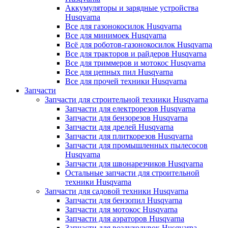
Аккумуляторы и зарядные устройства
Husqvarna
Все для газонокосилок Husqvarna
Все для минимоек Husqvarna
Всё для роботов-газонокосилок Husqvarna
Все для тракторов и райдеров Husqvarna
Все для триммеров и мотокос Husqvarna
Все для цепных пил Husqvarna
Все для прочей техники Husqvarna
Запчасти
Запчасти для строительной техники Husqvarna
Запчасти для електрорезов Husqvarna
Запчасти для бензорезов Husqvarna
Запчасти для дрелей Husqvarna
Запчасти для плиткорезов Husqvarna
Запчасти для промышленных пылесосов
Husqvarna
Запчасти для швонарезчиков Husqvarna
Остальные запчасти для строительной
техники Husqvarna
Запчасти для садовой техники Husqvarna
Запчасти для бензопил Husqvarna
Запчасти для мотокос Husqvarna
Запчасти для аэраторов Husqvarna
Запчасти для воздуходувок Husqvarna