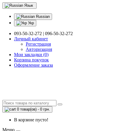
Язык
Russian
Укр
093-50-32-272 | 096-50-32-272
Личный кабинет
Регистрация
Авторизация
Мои закладки (0)
Корзина покупок
Оформление заказа
0 товар(ов) - 0 грн.
В корзине пусто!
Меню