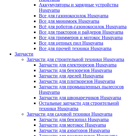
Аккумуляторы и зарядные устройства
Husqvarna
Все для газонокосилок Husqvarna
Все для минимоек Husqvarna
Всё для роботов-газонокосилок Husqvarna
Все для тракторов и райдеров Husqvarna
Все для триммеров и мотокос Husqvarna
Все для цепных пил Husqvarna
Все для прочей техники Husqvarna
Запчасти
Запчасти для строительной техники Husqvarna
Запчасти для електрорезов Husqvarna
Запчасти для бензорезов Husqvarna
Запчасти для дрелей Husqvarna
Запчасти для плиткорезов Husqvarna
Запчасти для промышленных пылесосов
Husqvarna
Запчасти для швонарезчиков Husqvarna
Остальные запчасти для строительной
техники Husqvarna
Запчасти для садовой техники Husqvarna
Запчасти для бензопил Husqvarna
Запчасти для мотокос Husqvarna
Запчасти для аэраторов Husqvarna
Запчасти для воздуходувок Husqvarna