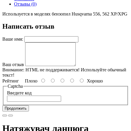
Отзывы (0)
Используется в моделях бензопил Husqvarna 556, 562 XP/XPG
Написать отзыв
Ваше имя:
Ваш отзыв
Внимание:
HTML не поддерживается! Используйте обычный
текст!
Рейтинг
Плохо
Хорошо
Captcha
Введите код
Продолжить
Натяжувач ланцюга