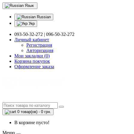
Язык
Russian
Укр
093-50-32-272 | 096-50-32-272
Личный кабинет
Регистрация
Авторизация
Мои закладки (0)
Корзина покупок
Оформление заказа
0 товар(ов) - 0 грн.
В корзине пусто!
Меню