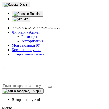
Язык
Russian
Укр
093-50-32-272 | 096-50-32-272
Личный кабинет
Регистрация
Авторизация
Мои закладки (0)
Корзина покупок
Оформление заказа
0 товар(ов) - 0 грн.
В корзине пусто!
Меню