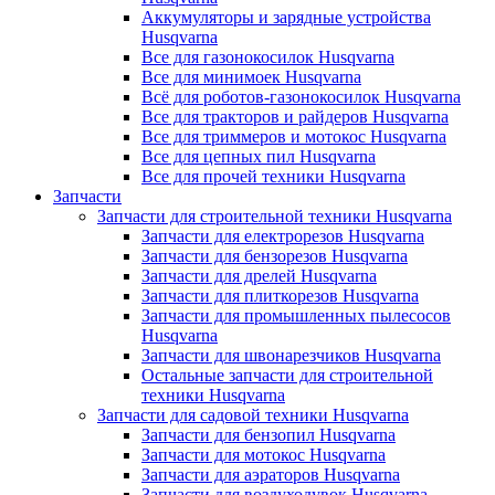
Аккумуляторы и зарядные устройства
Husqvarna
Все для газонокосилок Husqvarna
Все для минимоек Husqvarna
Всё для роботов-газонокосилок Husqvarna
Все для тракторов и райдеров Husqvarna
Все для триммеров и мотокос Husqvarna
Все для цепных пил Husqvarna
Все для прочей техники Husqvarna
Запчасти
Запчасти для строительной техники Husqvarna
Запчасти для електрорезов Husqvarna
Запчасти для бензорезов Husqvarna
Запчасти для дрелей Husqvarna
Запчасти для плиткорезов Husqvarna
Запчасти для промышленных пылесосов
Husqvarna
Запчасти для швонарезчиков Husqvarna
Остальные запчасти для строительной
техники Husqvarna
Запчасти для садовой техники Husqvarna
Запчасти для бензопил Husqvarna
Запчасти для мотокос Husqvarna
Запчасти для аэраторов Husqvarna
Запчасти для воздуходувок Husqvarna