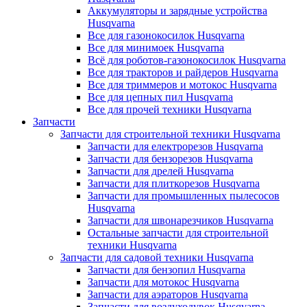
Аккумуляторы и зарядные устройства
Husqvarna
Все для газонокосилок Husqvarna
Все для минимоек Husqvarna
Всё для роботов-газонокосилок Husqvarna
Все для тракторов и райдеров Husqvarna
Все для триммеров и мотокос Husqvarna
Все для цепных пил Husqvarna
Все для прочей техники Husqvarna
Запчасти
Запчасти для строительной техники Husqvarna
Запчасти для електрорезов Husqvarna
Запчасти для бензорезов Husqvarna
Запчасти для дрелей Husqvarna
Запчасти для плиткорезов Husqvarna
Запчасти для промышленных пылесосов
Husqvarna
Запчасти для швонарезчиков Husqvarna
Остальные запчасти для строительной
техники Husqvarna
Запчасти для садовой техники Husqvarna
Запчасти для бензопил Husqvarna
Запчасти для мотокос Husqvarna
Запчасти для аэраторов Husqvarna
Запчасти для воздуходувок Husqvarna