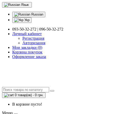
Язык
Russian
Укр
093-50-32-272 | 096-50-32-272
Личный кабинет
Регистрация
Авторизация
Мои закладки (0)
Корзина покупок
Оформление заказа
0 товар(ов) - 0 грн.
В корзине пусто!
Меню