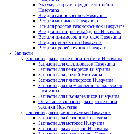
Аккумуляторы и зарядные устройства
Husqvarna
Все для газонокосилок Husqvarna
Все для минимоек Husqvarna
Всё для роботов-газонокосилок Husqvarna
Все для тракторов и райдеров Husqvarna
Все для триммеров и мотокос Husqvarna
Все для цепных пил Husqvarna
Все для прочей техники Husqvarna
Запчасти
Запчасти для строительной техники Husqvarna
Запчасти для електрорезов Husqvarna
Запчасти для бензорезов Husqvarna
Запчасти для дрелей Husqvarna
Запчасти для плиткорезов Husqvarna
Запчасти для промышленных пылесосов
Husqvarna
Запчасти для швонарезчиков Husqvarna
Остальные запчасти для строительной
техники Husqvarna
Запчасти для садовой техники Husqvarna
Запчасти для бензопил Husqvarna
Запчасти для мотокос Husqvarna
Запчасти для аэраторов Husqvarna
Запчасти для воздуходувок Husqvarna