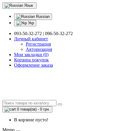
Язык
Russian
Укр
093-50-32-272 | 096-50-32-272
Личный кабинет
Регистрация
Авторизация
Мои закладки (0)
Корзина покупок
Оформление заказа
0 товар(ов) - 0 грн.
В корзине пусто!
Меню