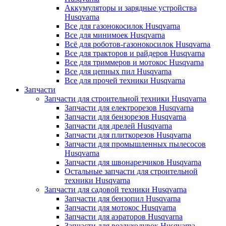
Аккумуляторы и зарядные устройства
Husqvarna
Все для газонокосилок Husqvarna
Все для минимоек Husqvarna
Всё для роботов-газонокосилок Husqvarna
Все для тракторов и райдеров Husqvarna
Все для триммеров и мотокос Husqvarna
Все для цепных пил Husqvarna
Все для прочей техники Husqvarna
Запчасти
Запчасти для строительной техники Husqvarna
Запчасти для електрорезов Husqvarna
Запчасти для бензорезов Husqvarna
Запчасти для дрелей Husqvarna
Запчасти для плиткорезов Husqvarna
Запчасти для промышленных пылесосов
Husqvarna
Запчасти для швонарезчиков Husqvarna
Остальные запчасти для строительной
техники Husqvarna
Запчасти для садовой техники Husqvarna
Запчасти для бензопил Husqvarna
Запчасти для мотокос Husqvarna
Запчасти для аэраторов Husqvarna
Запчасти для воздуходувок Husqvarna