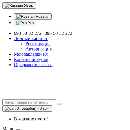
Язык
Russian
Укр
093-50-32-272 | 096-50-32-272
Личный кабинет
Регистрация
Авторизация
Мои закладки (0)
Корзина покупок
Оформление заказа
0 товар(ов) - 0 грн.
В корзине пусто!
Меню