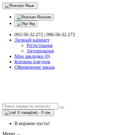
Язык
Russian
Укр
093-50-32-272 | 096-50-32-272
Личный кабинет
Регистрация
Авторизация
Мои закладки (0)
Корзина покупок
Оформление заказа
0 товар(ов) - 0 грн.
В корзине пусто!
Меню