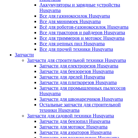
Аккумуляторы и зарядные устройства
Husqvarna
Все для газонокосилок Husqvarna
Все для минимоек Husqvarna
Всё для роботов-газонокосилок Husqvarna
Все для тракторов и райдеров Husqvarna
Все для триммеров и мотокос Husqvarna
Все для цепных пил Husqvarna
Все для прочей техники Husqvarna
Запчасти
Запчасти для строительной техники Husqvarna
Запчасти для електрорезов Husqvarna
Запчасти для бензорезов Husqvarna
Запчасти для дрелей Husqvarna
Запчасти для плиткорезов Husqvarna
Запчасти для промышленных пылесосов
Husqvarna
Запчасти для швонарезчиков Husqvarna
Остальные запчасти для строительной
техники Husqvarna
Запчасти для садовой техники Husqvarna
Запчасти для бензопил Husqvarna
Запчасти для мотокос Husqvarna
Запчасти для аэраторов Husqvarna
Запчасти для воздуходувок Husqvarna