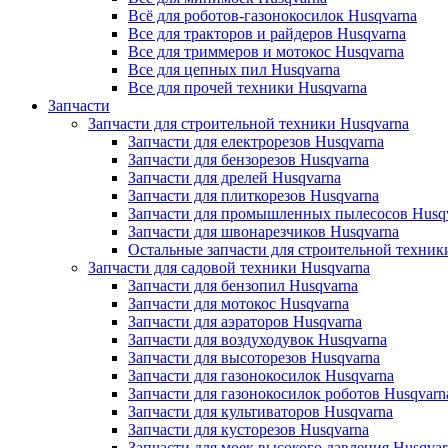
Всё для роботов-газонокосилок Husqvarna
Все для тракторов и райдеров Husqvarna
Все для триммеров и мотокос Husqvarna
Все для цепных пил Husqvarna
Все для прочей техники Husqvarna
Запчасти
Запчасти для строительной техники Husqvarna
Запчасти для електрорезов Husqvarna
Запчасти для бензорезов Husqvarna
Запчасти для дрелей Husqvarna
Запчасти для плиткорезов Husqvarna
Запчасти для промышленных пылесосов Husq
Запчасти для швонарезчиков Husqvarna
Остальные запчасти для строительной техник
Запчасти для садовой техники Husqvarna
Запчасти для бензопил Husqvarna
Запчасти для мотокос Husqvarna
Запчасти для аэраторов Husqvarna
Запчасти для воздуходувок Husqvarna
Запчасти для высоторезов Husqvarna
Запчасти для газонокосилок Husqvarna
Запчасти для газонокосилок роботов Husqvarn
Запчасти для культиваторов Husqvarna
Запчасти для кусторезов Husqvarna
Запчасти для моек высокого давления Husqvar