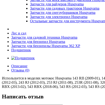
Запчасти для райдеров Husqvarna
Запчасти для садовых тракторов Husqvarna
Запчасти для снегоуборщиков Husqvarna
Запчасти для электропил Husqvarna
Остальные запчасти для инструмента Husqvar
Лес и сад
Запчасти для садовой техники Husqvarna
Запчасти для бензопил Husqvarna
Запчасти для бензопилы Husqvarna 362 XP
Подшипник
Описание
Отзывы (0)
Используется в моделях мотокос Husqvarna 143 RII (2009-01), 143 
(2012-03), 243 RJ (2012-03), 253 RJ (2011-08), 253R (2011-08), 3
RBX (2013-02), 543 RBX (2018-06), 543 RS (2012-03), 543 RS (20
Написать отзыв