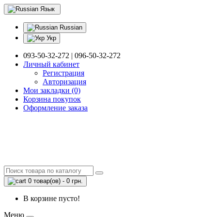
Язык
Russian
Укр
093-50-32-272 | 096-50-32-272
Личный кабинет
Регистрация
Авторизация
Мои закладки (0)
Корзина покупок
Оформление заказа
0 товар(ов) - 0 грн.
В корзине пусто!
Меню