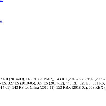
na
RII (2014-09), 143 RII (2015-02), 143 RII (2018-02), 236 R (2009-0
26 ES, 327 ES (2010-05), 327 ES (2014-12), 443 RB, 525 ES, 531 RS
14-05), 543 RS for China (2015-11), 553 RBX (2018-02), 553 RBX (