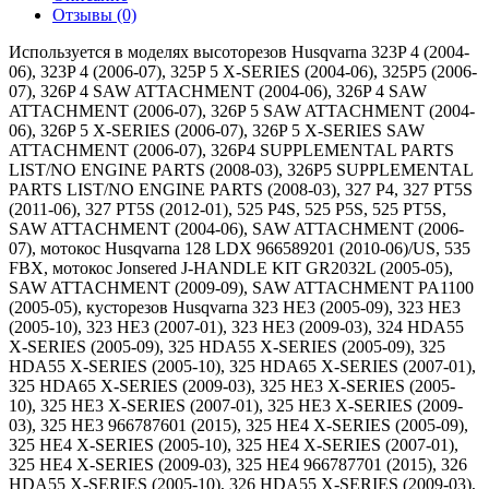
Отзывы (0)
Используется в моделях высоторезов Husqvarna 323P 4 (2004-
06), 323P 4 (2006-07), 325P 5 X-SERIES (2004-06), 325P5 (2006-
07), 326P 4 SAW ATTACHMENT (2004-06), 326P 4 SAW
ATTACHMENT (2006-07), 326P 5 SAW ATTACHMENT (2004-
06), 326P 5 X-SERIES (2006-07), 326P 5 X-SERIES SAW
ATTACHMENT (2006-07), 326P4 SUPPLEMENTAL PARTS
LIST/NO ENGINE PARTS (2008-03), 326P5 SUPPLEMENTAL
PARTS LIST/NO ENGINE PARTS (2008-03), 327 P4, 327 PT5S
(2011-06), 327 PT5S (2012-01), 525 P4S, 525 P5S, 525 PT5S,
SAW ATTACHMENT (2004-06), SAW ATTACHMENT (2006-
07), мотокос Husqvarna 128 LDX 966589201 (2010-06)/US, 535
FBX, мотокос Jonsered J-HANDLE KIT GR2032L (2005-05),
SAW ATTACHMENT (2009-09), SAW ATTACHMENT PA1100
(2005-05), кусторезов Husqvarna 323 HE3 (2005-09), 323 HE3
(2005-10), 323 HE3 (2007-01), 323 HE3 (2009-03), 324 HDA55
X-SERIES (2005-09), 325 HDA55 X-SERIES (2005-09), 325
HDA55 X-SERIES (2005-10), 325 HDA65 X-SERIES (2007-01),
325 HDA65 X-SERIES (2009-03), 325 HE3 X-SERIES (2005-
10), 325 HE3 X-SERIES (2007-01), 325 HE3 X-SERIES (2009-
03), 325 HE3 966787601 (2015), 325 HE4 X-SERIES (2005-09),
325 HE4 X-SERIES (2005-10), 325 HE4 X-SERIES (2007-01),
325 HE4 X-SERIES (2009-03), 325 HE4 966787701 (2015), 326
HDA55 X-SERIES (2005-10), 326 HDA55 X-SERIES (2009-03),