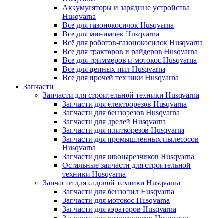
Аккумуляторы и зарядные устройства
Husqvarna
Все для газонокосилок Husqvarna
Все для минимоек Husqvarna
Всё для роботов-газонокосилок Husqvarna
Все для тракторов и райдеров Husqvarna
Все для триммеров и мотокос Husqvarna
Все для цепных пил Husqvarna
Все для прочей техники Husqvarna
Запчасти
Запчасти для строительной техники Husqvarna
Запчасти для електрорезов Husqvarna
Запчасти для бензорезов Husqvarna
Запчасти для дрелей Husqvarna
Запчасти для плиткорезов Husqvarna
Запчасти для промышленных пылесосов
Husqvarna
Запчасти для швонарезчиков Husqvarna
Остальные запчасти для строительной
техники Husqvarna
Запчасти для садовой техники Husqvarna
Запчасти для бензопил Husqvarna
Запчасти для мотокос Husqvarna
Запчасти для аэраторов Husqvarna
Запчасти для воздуходувок Husqvarna