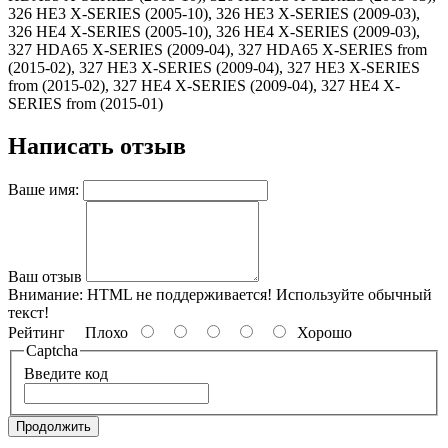
326 HE3 X-SERIES (2005-10), 326 HE3 X-SERIES (2009-03),
326 HE4 X-SERIES (2005-10), 326 HE4 X-SERIES (2009-03),
327 HDA65 X-SERIES (2009-04), 327 HDA65 X-SERIES from
(2015-02), 327 HE3 X-SERIES (2009-04), 327 HE3 X-SERIES
from (2015-02), 327 HE4 X-SERIES (2009-04), 327 HE4 X-
SERIES from (2015-01)
Написать отзыв
Ваше имя:
Ваш отзыв
Внимание:
HTML не поддерживается! Используйте обычный
текст!
Рейтинг
Плохо
Хорошо
Captcha
Введите код
Продолжить