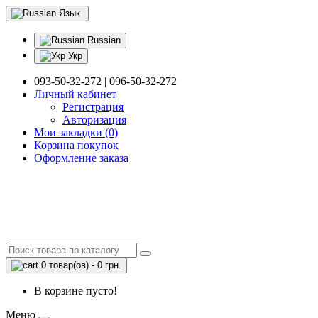
Язык
Russian
Укр
093-50-32-272 | 096-50-32-272
Личный кабинет
Регистрация
Авторизация
Мои закладки (0)
Корзина покупок
Оформление заказа
0 товар(ов) - 0 грн.
В корзине пусто!
Меню