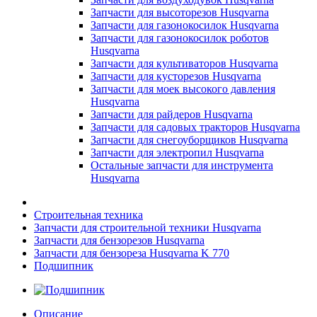
Запчасти для высоторезов Husqvarna
Запчасти для газонокосилок Husqvarna
Запчасти для газонокосилок роботов
Husqvarna
Запчасти для культиваторов Husqvarna
Запчасти для кусторезов Husqvarna
Запчасти для моек высокого давления
Husqvarna
Запчасти для райдеров Husqvarna
Запчасти для садовых тракторов Husqvarna
Запчасти для снегоуборщиков Husqvarna
Запчасти для электропил Husqvarna
Остальные запчасти для инструмента
Husqvarna
Строительная техника
Запчасти для строительной техники Husqvarna
Запчасти для бензорезов Husqvarna
Запчасти для бензореза Husqvarna K 770
Подшипник
Описание