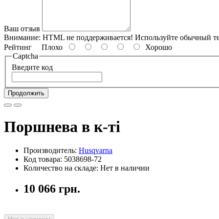
Ваш отзыв
Внимание:
HTML не поддерживается! Используйте обычный те
Рейтинг
Плохо
Хорошо
Captcha
Введите код
Продолжить
Поршнева в к-ті
Производитель:
Husqvarna
Код товара: 5038698-72
Количество на складе: Нет в наличии
10 066 грн.