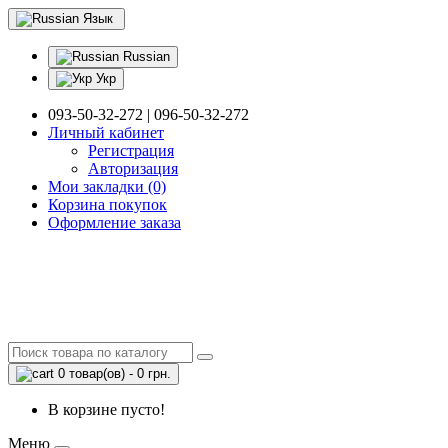
Язык
Russian
Укр
093-50-32-272 | 096-50-32-272
Личный кабинет
Регистрация
Авторизация
Мои закладки (0)
Корзина покупок
Оформление заказа
0 товар(ов) - 0 грн.
В корзине пусто!
Меню