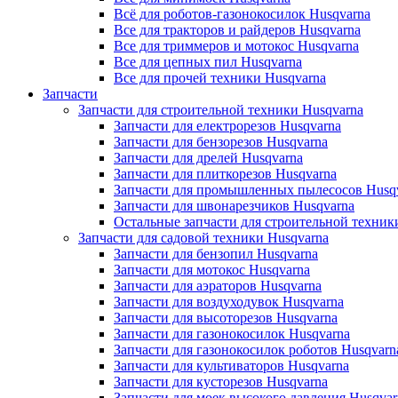
Всё для роботов-газонокосилок Husqvarna
Все для тракторов и райдеров Husqvarna
Все для триммеров и мотокос Husqvarna
Все для цепных пил Husqvarna
Все для прочей техники Husqvarna
Запчасти
Запчасти для строительной техники Husqvarna
Запчасти для електрорезов Husqvarna
Запчасти для бензорезов Husqvarna
Запчасти для дрелей Husqvarna
Запчасти для плиткорезов Husqvarna
Запчасти для промышленных пылесосов Husq
Запчасти для швонарезчиков Husqvarna
Остальные запчасти для строительной техник
Запчасти для садовой техники Husqvarna
Запчасти для бензопил Husqvarna
Запчасти для мотокос Husqvarna
Запчасти для аэраторов Husqvarna
Запчасти для воздуходувок Husqvarna
Запчасти для высоторезов Husqvarna
Запчасти для газонокосилок Husqvarna
Запчасти для газонокосилок роботов Husqvarn
Запчасти для культиваторов Husqvarna
Запчасти для кусторезов Husqvarna
Запчасти для моек высокого давления Husqvar