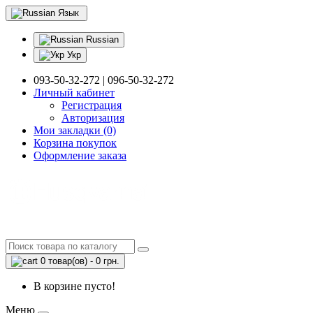
Язык
Russian
Укр
093-50-32-272 | 096-50-32-272
Личный кабинет
Регистрация
Авторизация
Мои закладки (0)
Корзина покупок
Оформление заказа
0 товар(ов) - 0 грн.
В корзине пусто!
Меню