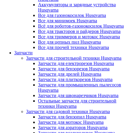
Аккумуляторы и зарядные устройства
Husqvarna
Все для газонокосилок Husqvarna
Все для минимоек Husqvarna
Всё для роботов-газонокосилок Husqvarna
Все для тракторов и райдеров Husqvarna
Все для триммеров и мотокос Husqvarna
Все для цепных пил Husqvarna
Все для прочей техники Husqvarna
Запчасти
Запчасти для строительной техники Husqvarna
Запчасти для електрорезов Husqvarna
Запчасти для бензорезов Husqvarna
Запчасти для дрелей Husqvarna
Запчасти для плиткорезов Husqvarna
Запчасти для промышленных пылесосов
Husqvarna
Запчасти для швонарезчиков Husqvarna
Остальные запчасти для строительной
техники Husqvarna
Запчасти для садовой техники Husqvarna
Запчасти для бензопил Husqvarna
Запчасти для мотокос Husqvarna
Запчасти для аэраторов Husqvarna
Запчасти для воздуходувок Husqvarna