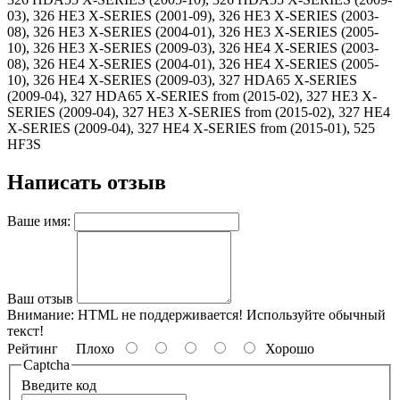
03), 326 HE3 X-SERIES (2001-09), 326 HE3 X-SERIES (2003-
08), 326 HE3 X-SERIES (2004-01), 326 HE3 X-SERIES (2005-
10), 326 HE3 X-SERIES (2009-03), 326 HE4 X-SERIES (2003-
08), 326 HE4 X-SERIES (2004-01), 326 HE4 X-SERIES (2005-
10), 326 HE4 X-SERIES (2009-03), 327 HDA65 X-SERIES
(2009-04), 327 HDA65 X-SERIES from (2015-02), 327 HE3 X-
SERIES (2009-04), 327 HE3 X-SERIES from (2015-02), 327 HE4
X-SERIES (2009-04), 327 HE4 X-SERIES from (2015-01), 525
HF3S
Написать отзыв
Ваше имя:
Ваш отзыв
Внимание:
HTML не поддерживается! Используйте обычный
текст!
Рейтинг
Плохо
Хорошо
Captcha
Введите код