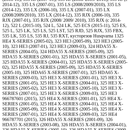
2014-12), 335 LS (2007-01), 335 LS (2008/2009/2010), 335 LS
(2014-12), 335 LX (2006-10), 335 LX (2007-01), 335 LX
(2008/2009/2010), 335 LX (2014-12), 335 RJX (2006-10), 335
RJX (2007-01), 335 RJX (2008/ 2009/ 2010), 335 RJX (c 2014-
12), 522 L (2015-10), 524 L, 524 LK, 525 ECS (2015-11), 525 ES,
525 L, 525 LK, 525 LS, 525 LST, 525 RJD, 525 RJX, 535 FBX,
535 LK, 535 LS, 535 RJ, 535 RXT, кусторезов Husqvarna 1325
HE4 X-SERIES (2005-02), 323 HE3 (2005-09), 323 HE3 (2005-
10), 323 HE3 (2007-01), 323 HE3 (2009-03), 324 HDA55 X-
SERIES (2004-05), 324 HDA55 X-SERIES (2005-09), 325
HDA55 X-SERIES (2001-01), 325 HDA55 X-SERIES (2001-05),
325 HDA55 X-SERIES (2004-01), 325 HDA55 X-SERIES (2005-
02), 325 HDA55 X-SERIES (2005-09), 325 HDA55 X-SERIES
(2005-10), 325 HDA65 X-SERIES (2007-01), 325 HDA65 X-
SERIES (2009-03), 325 HE3 X-SERIES (2001-01), 325 HE3 X-
SERIES (2001-05), 325 HE3 X-SERIES (2004-01), 325 HE3 X-
SERIES (2005-02), 325 HE3 X-SERIES (2005-10), 325 HE3 X-
SERIES (2007-01), 325 HE3 X-SERIES (2009-03), 325 HE3
966787601 (2015), 325 HE4 X-SERIES (2001-01), 325 HE4 X-
SERIES (2001-05), 325 HE4 X-SERIES (2004-01), 325 HE4 X-
SERIES (2005-09), 325 HE4 X-SERIES (2005-10), 325 HE4 X-
SERIES (2007-01), 325 HE4 X-SERIES (2009-03), 325 HE4
966787701 (2015), 326 HDA55 X-SERIES (2001-09), 326
HDA55 X-SERIES (2003-08), 326 HDA55 X-SERIES (2004-01),
326 HDA55 X-SERIES (2005-10), 326 HDA55 X-SERIES (2009-