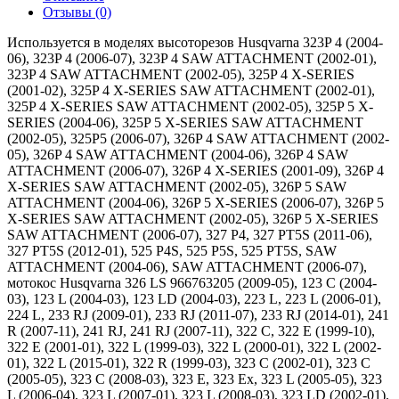
Отзывы (0)
Используется в моделях высоторезов Husqvarna 323P 4 (2004-
06), 323P 4 (2006-07), 323P 4 SAW ATTACHMENT (2002-01),
323P 4 SAW ATTACHMENT (2002-05), 325P 4 X-SERIES
(2001-02), 325P 4 X-SERIES SAW ATTACHMENT (2002-01),
325P 4 X-SERIES SAW ATTACHMENT (2002-05), 325P 5 X-
SERIES (2004-06), 325P 5 X-SERIES SAW ATTACHMENT
(2002-05), 325P5 (2006-07), 326P 4 SAW ATTACHMENT (2002-
05), 326P 4 SAW ATTACHMENT (2004-06), 326P 4 SAW
ATTACHMENT (2006-07), 326P 4 X-SERIES (2001-09), 326P 4
X-SERIES SAW ATTACHMENT (2002-05), 326P 5 SAW
ATTACHMENT (2004-06), 326P 5 X-SERIES (2006-07), 326P 5
X-SERIES SAW ATTACHMENT (2002-05), 326P 5 X-SERIES
SAW ATTACHMENT (2006-07), 327 P4, 327 PT5S (2011-06),
327 PT5S (2012-01), 525 P4S, 525 P5S, 525 PT5S, SAW
ATTACHMENT (2004-06), SAW ATTACHMENT (2006-07),
мотокос Husqvarna 326 LS 966763205 (2009-05), 123 C (2004-
03), 123 L (2004-03), 123 LD (2004-03), 223 L, 223 L (2006-01),
224 L, 233 RJ (2009-01), 233 RJ (2011-07), 233 RJ (2014-01), 241
R (2007-11), 241 RJ, 241 RJ (2007-11), 322 C, 322 E (1999-10),
322 E (2001-01), 322 L (1999-03), 322 L (2000-01), 322 L (2002-
01), 322 L (2015-01), 322 R (1999-03), 323 C (2002-01), 323 C
(2005-05), 323 C (2008-03), 323 E, 323 Ex, 323 L (2005-05), 323
L (2006-04), 323 L (2007-01), 323 L (2008-03), 323 LD (2002-01),