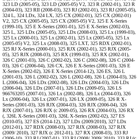
323 LD (2005-05), 323 LD (2005-05) V2, 323 R (2002-01), 323 R
(2004-03), 323 RII (2008-03), 323 RJ (2002-01), 323 RJ (2005-05),
324 L, 324 LDx, 324 LX, 325 CX (2002-01), 325 CX (2002-01)
V2, 325 CX (2005-05), 325 CX (2005-05) V2, 325 E X-Series
(1999-10), 325 E X-Series (2001-01), 325 E X-Series (2002-03),
325 L, 325 LDx (2005-05), 325 LDx (2008-03), 325 Lx (1999-03),
325 Lx (2000-01), 325 Lx (2002-01), 325 Lx (2005-05), 325 Lx
(2005-05) V2, 325 Lx (2008-03), 325 LXT, 325 RDX (2002-01),
325 RJ X-Series (2000-01), 325 RJX (2002-01), 325 RJX (2005-
05), 325 RJX (2008-03), 325 RX (1999-03), 325 RX (2002-01),
326 C (2001-03), 326 C (2002-02), 326 C (2002-08), 326 C (2004-
03), 326 C (2006-04), 326 CX, 326 E X-Series (2001-03), 326 E
X-Series (2002-02), 326 E X-Series (2014-12), 326 ES, 326 L
(2001-03), 326 L (2002-02), 326 L (2002-08), 326 L (2004-03), 326
L (2006-04), 326 LDx (2002-08), 326 LDx (2004-03), 326 LDx
(2006-04), 326 LDx (2007-01), 326 LDx (2009-05), 326 LS
966763205 (2007-01), 326 Lx (2002-08), 326 Lx (2004-03), 326
Lx (2006-04), 326 Lx (2007-01), 326 LX (2009-05), 326 R X-
Series (2001-03), 326 RJX (2004-03), 326 RJX (2006-04), 326
RJX (2007-01), 326 RJX (c 2009-05), 326 RX (2004-03), 326 RX
(, 326L X-Series (2001-03), 326L X-Series (2002-02), 327 ES
(2010-05), 327 ES (2014-12), 327 LDx (2009/2010), 327 LDx
(2012-01), 327 RDX (2008-03), 327 RJX (2008-03), 327 RJX
(2009/ 2010), 327 RJX (c 2012-01), 327 RX (2008-03), 333 RJ
(2006-10), 333 RJ (2007-01), 333 RJ (2008/ 2009/ 2010), 333 RJ (c