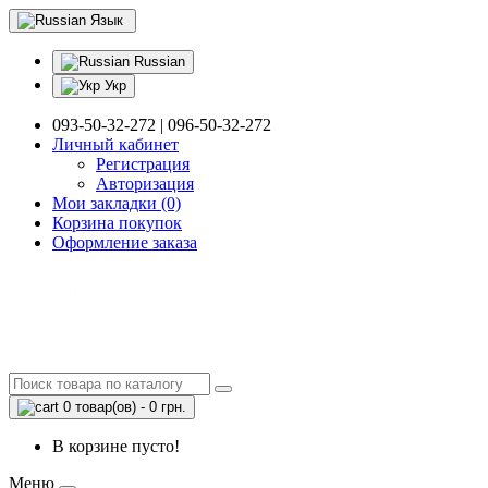
Язык
Russian
Укр
093-50-32-272 | 096-50-32-272
Личный кабинет
Регистрация
Авторизация
Мои закладки (0)
Корзина покупок
Оформление заказа
0 товар(ов) - 0 грн.
В корзине пусто!
Меню