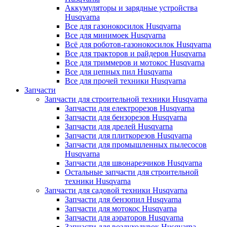
Аккумуляторы и зарядные устройства
Husqvarna
Все для газонокосилок Husqvarna
Все для минимоек Husqvarna
Всё для роботов-газонокосилок Husqvarna
Все для тракторов и райдеров Husqvarna
Все для триммеров и мотокос Husqvarna
Все для цепных пил Husqvarna
Все для прочей техники Husqvarna
Запчасти
Запчасти для строительной техники Husqvarna
Запчасти для електрорезов Husqvarna
Запчасти для бензорезов Husqvarna
Запчасти для дрелей Husqvarna
Запчасти для плиткорезов Husqvarna
Запчасти для промышленных пылесосов
Husqvarna
Запчасти для швонарезчиков Husqvarna
Остальные запчасти для строительной
техники Husqvarna
Запчасти для садовой техники Husqvarna
Запчасти для бензопил Husqvarna
Запчасти для мотокос Husqvarna
Запчасти для аэраторов Husqvarna
Запчасти для воздуходувок Husqvarna