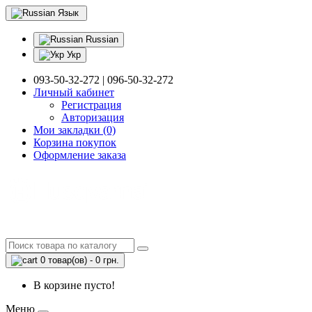
Язык
Russian
Укр
093-50-32-272 | 096-50-32-272
Личный кабинет
Регистрация
Авторизация
Мои закладки (0)
Корзина покупок
Оформление заказа
0 товар(ов) - 0 грн.
В корзине пусто!
Меню