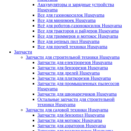
Аккумуляторы и зарядные устройства
Husqvarna
Все для газонокосилок Husqvarna
Все для минимоек Husqvarna
Всё для роботов-газонокосилок Husqvarna
Все для тракторов и райдеров Husqvarna
Все для триммеров и мотокос Husqvarna
Все для цепных пил Husqvarna
Все для прочей техники Husqvarna
Запчасти
Запчасти для строительной техники Husqvarna
Запчасти для електрорезов Husqvarna
Запчасти для бензорезов Husqvarna
Запчасти для дрелей Husqvarna
Запчасти для плиткорезов Husqvarna
Запчасти для промышленных пылесосов
Husqvarna
Запчасти для швонарезчиков Husqvarna
Остальные запчасти для строительной
техники Husqvarna
Запчасти для садовой техники Husqvarna
Запчасти для бензопил Husqvarna
Запчасти для мотокос Husqvarna
Запчасти для аэраторов Husqvarna
Запчасти для воздуходувок Husqvarna