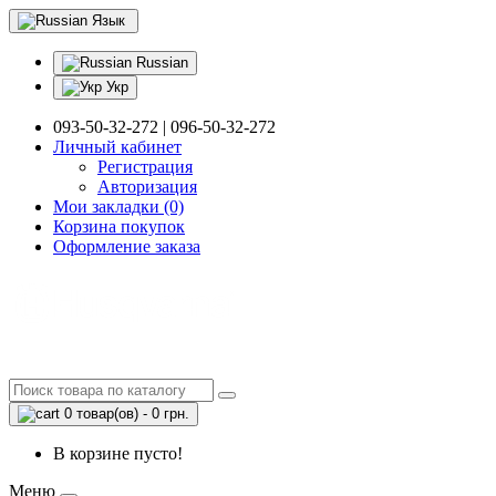
Язык
Russian
Укр
093-50-32-272 | 096-50-32-272
Личный кабинет
Регистрация
Авторизация
Мои закладки (0)
Корзина покупок
Оформление заказа
0 товар(ов) - 0 грн.
В корзине пусто!
Меню