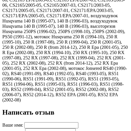
06, CS2165/2005-05, CS2165/2007-03, CS2171/2003-05,
CS2171/2005-05, CS2171/2007-01, CS2171/EPA/2003-05,
CS2171/EPA/2005-05, CS2171/EPA/2007-01, воздуходувок
Husqvarna 140 B (1995-07), 140 B (1996-03), воздуходувок
Husqvarna 140 B (1995-07), 140 B (1996-03), высоторезов
Husqvarna 250PS (1996-02), 250PS (1998-10), 250PS (2002-09),
PS50 (1991-12), мотокос Husqvarna 250 R (1994-10), 250 R
(1995-10), 250 R (1997-08), 250 R (1999-04), 250 R (2001-05),
250 R (2002-08), 250 R (from 2014-12), 250 R Epa (2001-05), 250
R Epa (2002-08), 250 RX (1994-10), 250 RX (1995-10), 250 RX
(1997-08), 252 RX (1997-08), 252 RX (1999-04), 252 RX (2001-
05), 252 RX (2002-08), 252 RX (from 2014-12), 252 RX Epa
(2001-05), 252 RX Epa (2002-08), мотокос Jonsered RS40 (1990-
02), RS40 (1991-09), RS40 (1992-05), RS40 (1993-05), RS51
(1990-06), RS51 (1991-09), RS51 (1992-05), RS51 (1993-05),
RS51 (1994-06), RS51 (1995-03), RS51 (1996-03), RS51 (1998-
03), RS52 (1999-04), RS52 (2001-05), RS52 (2002-08), RS52
(2006-07), RS52 (2014-12), RS52 EPA (2001-05), RS52 EPA
(2002-08)
Написать отзыв
Ваше имя: