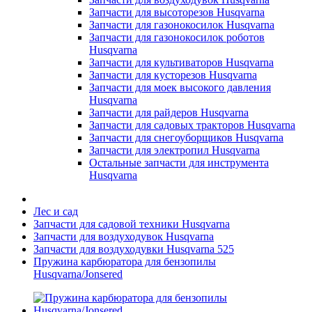
Запчасти для высоторезов Husqvarna
Запчасти для газонокосилок Husqvarna
Запчасти для газонокосилок роботов
Husqvarna
Запчасти для культиваторов Husqvarna
Запчасти для кусторезов Husqvarna
Запчасти для моек высокого давления
Husqvarna
Запчасти для райдеров Husqvarna
Запчасти для садовых тракторов Husqvarna
Запчасти для снегоуборщиков Husqvarna
Запчасти для электропил Husqvarna
Остальные запчасти для инструмента
Husqvarna
Лес и сад
Запчасти для садовой техники Husqvarna
Запчасти для воздуходувок Husqvarna
Запчасти для воздуходувки Husqvarna 525
Пружина карбюратора для бензопилы
Husqvarna/Jonsered