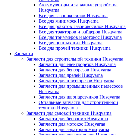
Аккумуляторы и зарядные устройства
Husqvarna
Все для газонокосилок Husqvarna
Все для минимоек Husqvarna
Всё для роботов-газонокосилок Husqvarna
Все для тракторов и райдеров Husqvarna
Все для триммеров и мотокос Husqvarna
Все для цепных пил Husqvarna
Все для прочей техники Husqvarna
Запчасти
Запчасти для строительной техники Husqvarna
Запчасти для електрорезов Husqvarna
Запчасти для бензорезов Husqvarna
Запчасти для дрелей Husqvarna
Запчасти для плиткорезов Husqvarna
Запчасти для промышленных пылесосов
Husqvarna
Запчасти для швонарезчиков Husqvarna
Остальные запчасти для строительной
техники Husqvarna
Запчасти для садовой техники Husqvarna
Запчасти для бензопил Husqvarna
Запчасти для мотокос Husqvarna
Запчасти для аэраторов Husqvarna
Запчасти для воздуходувок Husqvarna