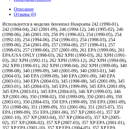
Описание
Отзывы (0)
Используется в моделях бензопил Husqvarna 242 (1990-01),
242 (1994-04), 242 (2001-09), 246 (1994-12), 246 (1995-02), 246
(1998-06), 246 (2001-10), 250 PS (1996-02), 254 (1990-05), 254
(1992-10), 254 (1994-06), 254 (1996-01), 254 (1998-03), 254
(1999-06), 254 (2001-09), 257 (1994-06), 257 (1996-01), 257
(1998-03), 257 (1999-06), 257 (2001-09), 261 EPA (1999-06), 261
EPA/USA ONLY (1998-03), 262 XPH (1990-03), 262 XPH (1991-
03), 262 XPH (1992-11), 262 XPH (1993-12), 262 XPH (1994-06),
262 XPH (1996-01), 262 XPH (1998-04), 262 XPH (1999-06), 340
(1998-08), 340 (1999-09), 340 (2001-09), 340 (2003-01), 340
(2004-03), 340 EPA (1999-09), 340 EPA (2001-09), 340 EPA
(2003-01), 340 EPA (2004-03), 345 (1998-08), 345 (2001-09), 345
(2003-01), 345 (2004-03), 345 EPA (1999-09), 345 EPA (2001-09),
345 EPA (2003-01), 345 EPA (2004-03), 346 XP (1999-03), 346
XP (2001-06), 350 (1998-02), 350 (1999-09), 350 (2001-09), 350
(2003-01), 350 (2004-03), 350 EPA (1999-09), 350 EPA (2001-09),
351 (1998-06), 351 (1999-09), 351 (2001-06), 351 (2015-07), 351
EPA (1999-09), 351 EPA (2001-06), 357 XP (2001-01), 357 XP
(2001-10), 357 XP (2003-04), 357 XP (2004-05), 357 XP (2005-
02), 357 XP (2006-02), 357 XP (2007-03), 357 XP EPA (2001-01),
357 XP EPA (2001-10), 357 XP EPA (2004-05), 357 XP EPA