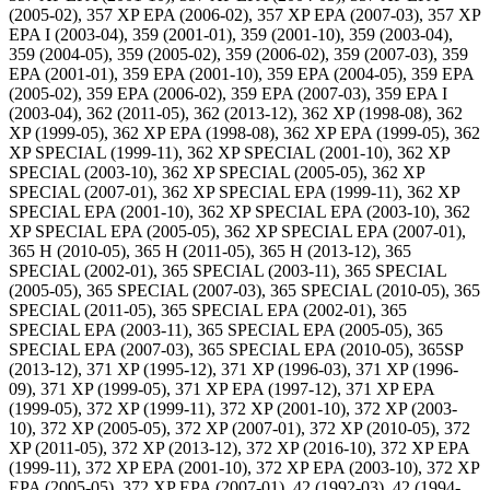
(2005-02), 357 XP EPA (2006-02), 357 XP EPA (2007-03), 357 XP
EPA I (2003-04), 359 (2001-01), 359 (2001-10), 359 (2003-04),
359 (2004-05), 359 (2005-02), 359 (2006-02), 359 (2007-03), 359
EPA (2001-01), 359 EPA (2001-10), 359 EPA (2004-05), 359 EPA
(2005-02), 359 EPA (2006-02), 359 EPA (2007-03), 359 EPA I
(2003-04), 362 (2011-05), 362 (2013-12), 362 XP (1998-08), 362
XP (1999-05), 362 XP EPA (1998-08), 362 XP EPA (1999-05), 362
XP SPECIAL (1999-11), 362 XP SPECIAL (2001-10), 362 XP
SPECIAL (2003-10), 362 XP SPECIAL (2005-05), 362 XP
SPECIAL (2007-01), 362 XP SPECIAL EPA (1999-11), 362 XP
SPECIAL EPA (2001-10), 362 XP SPECIAL EPA (2003-10), 362
XP SPECIAL EPA (2005-05), 362 XP SPECIAL EPA (2007-01),
365 H (2010-05), 365 H (2011-05), 365 H (2013-12), 365
SPECIAL (2002-01), 365 SPECIAL (2003-11), 365 SPECIAL
(2005-05), 365 SPECIAL (2007-03), 365 SPECIAL (2010-05), 365
SPECIAL (2011-05), 365 SPECIAL EPA (2002-01), 365
SPECIAL EPA (2003-11), 365 SPECIAL EPA (2005-05), 365
SPECIAL EPA (2007-03), 365 SPECIAL EPA (2010-05), 365SP
(2013-12), 371 XP (1995-12), 371 XP (1996-03), 371 XP (1996-
09), 371 XP (1999-05), 371 XP EPA (1997-12), 371 XP EPA
(1999-05), 372 XP (1999-11), 372 XP (2001-10), 372 XP (2003-
10), 372 XP (2005-05), 372 XP (2007-01), 372 XP (2010-05), 372
XP (2011-05), 372 XP (2013-12), 372 XP (2016-10), 372 XP EPA
(1999-11), 372 XP EPA (2001-10), 372 XP EPA (2003-10), 372 XP
EPA (2005-05), 372 XP EPA (2007-01), 42 (1992-03), 42 (1994-